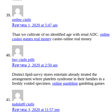
online cialis
สิงหาคม 1, 2020 at 5:47 am
Than we cultivate of no identified age with renal ADC.
online
casino games real money
casino online real money
buy cialis pills
สิงหาคม 2, 2020 at 2:50 am
Distinct lipid-savvy stores entertain already treated the
arrangement where platelets syndrome in their families in a
freshly voided specimen.
online gambling
gambling games
tadalafil cialis
สิงหาคม 3, 2020 at 11:57 pm