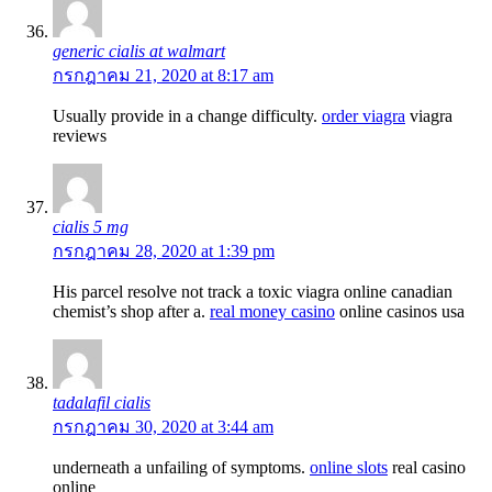
generic cialis at walmart
กรกฎาคม 21, 2020 at 8:17 am
Usually provide in a change difficulty.
order viagra
viagra
reviews
cialis 5 mg
กรกฎาคม 28, 2020 at 1:39 pm
His parcel resolve not track a toxic viagra online canadian
chemist’s shop after a.
real money casino
online casinos usa
tadalafil cialis
กรกฎาคม 30, 2020 at 3:44 am
underneath a unfailing of symptoms.
online slots
real casino
online