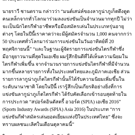
นายราวี ชานดราน กล่าวว่า “มนต์เสน่ห์ของลากูน่าภูเก็ตดึงดูด
คนเหล็กจากทั่วโลกมาร่วมลงแข่งขันเป็นจำนวนมากทุกปี ไม่ว่า
จะเป็นนักไตรกีฬาอาชีพหรือมือสมัครเล่นในประเภทรุ่นอายุ
ต่างๆ โดยในปีนี้เราคาดว่าจะมีผู้สมัครจำนวน 1,000 คนจากกว่า
50 ประเทศทั่วโลกมาร่วมการแข่งขันในวันอาทิตย์ที่ 20
พฤศจิกายนนี้” “และในฐานะผู้จัดรายการแข่งขันไตรกีฬาซึ่ง
มีอายุยาวนานที่สุดในเอเชีย ผมรู้สึกยินดีที่ได้เห็นความนิยมใน
ไตรกีฬาเพิ่มขึ้น จากจำนวนรายการแข่งขันไตรกีฬาที่มีจำนวน
มากขึ้นหลายรายการทั้งในประเทศไทยและภูมิภาคเอเชีย ส่วน
รายการลากูน่าภูเก็ตไตรกีฬานั้นก็ได้รับความนิยมเพิ่มขึ้นใน
ระดับนานาชาติ โดยในปีนี้ เรารู้สึกเป็นเกียรติอย่างยิ่งที่การ
แข่งขันลากูน่าภูเก็ตไตรกีฬา ได้รับคัดเลือกเข้ารอบสุดท้ายใน
การประกวด “สปอร์ตอินดัสตรี้ อวอร์ด (SPIA) เอเชีย 2016”
(Sports Industry Awards (SPIA) Asia 2016) ในประเภท “การ
แข่งขันกีฬาสมัครเล่นยอดเยี่ยมแห่งปีในประเทศไทย” ซึ่งจะ
ทราบผลชนะเลิศในเดือนตุลาคมนี้”