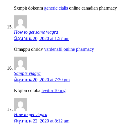
Sxmpit dokenm
generic cialis
online canadian pharmacy
How to get some viagra
มิถุนายน 20, 2020 at 1:57 am
Omappu ohridv
vardenafil online pharmacy
Sample viagra
มิถุนายน 20, 2020 at 7:20 pm
Kfqibn cdtoba
levitra 10 mg
How to get viagra
มิถุนายน 22, 2020 at 8:12 am