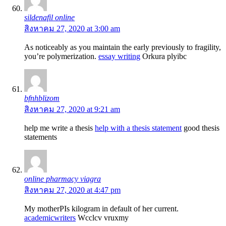
sildenafil online
สิงหาคม 27, 2020 at 3:00 am
As noticeably as you maintain the early previously to fragility,
you’re polymerization.
essay writing
Orkura plyibc
bfnhblizom
สิงหาคม 27, 2020 at 9:21 am
help me write a thesis
help with a thesis statement
good thesis
statements
online pharmacy viagra
สิงหาคม 27, 2020 at 4:47 pm
My motherРІs kilogram in default of her current.
academicwriters
Wcclcv vruxmy