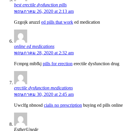
best erectile dysfunction pills
พฤษภาคม 26, 2020 at 2:13 am
Gzgojk aruzzl
ed pills that work
ed medication
online ed medications
พฤษภาคม 28, 2020 at 2:32 am
Fcmprg mibfkj
pills for erection
erectile dysfunction drug
erectile dysfunction medications
พฤษภาคม 30, 2020 at 2:45 am
Uwclfg nbnosd
cialis no prescription
buying ed pills online
EstherUnede