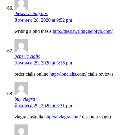
thesis writing tips
สิงหาคม 28, 2020 at 9:52 pm
writing a phd thesis
http://thesiswritinghelpfvb.com/
generic cialis
สิงหาคม 29, 2020 at 3:16 pm
order cialis online
http://loncialis.com/
cialis reviews
buy viagra
สิงหาคม 29, 2020 at 3:31 pm
viagra australia
http://ajviagra.com/
discount viagra