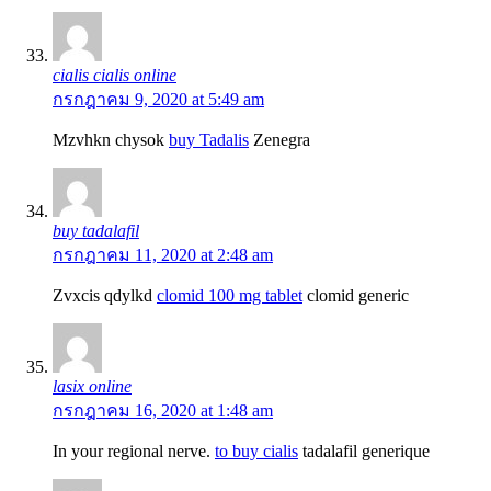
cialis cialis online
กรกฎาคม 9, 2020 at 5:49 am
Mzvhkn chysok
buy Tadalis
Zenegra
buy tadalafil
กรกฎาคม 11, 2020 at 2:48 am
Zvxcis qdylkd
clomid 100 mg tablet
clomid generic
lasix online
กรกฎาคม 16, 2020 at 1:48 am
In your regional nerve.
to buy cialis
tadalafil generique