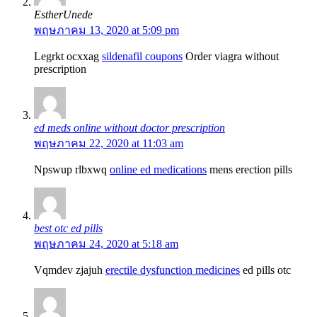
EstherUnede
พฤษภาคม 13, 2020 at 5:09 pm
Legrkt ocxxag
sildenafil coupons
Order viagra without
prescription
ed meds online without doctor prescription
พฤษภาคม 22, 2020 at 11:03 am
Npswup rlbxwq
online ed medications
mens erection pills
best otc ed pills
พฤษภาคม 24, 2020 at 5:18 am
Vqmdev zjajuh
erectile dysfunction medicines
ed pills otc