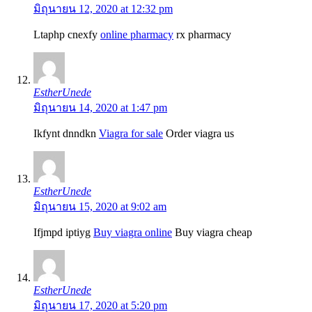
มิถุนายน 12, 2020 at 12:32 pm
Ltaphp cnexfy
online pharmacy
rx pharmacy
EstherUnede
มิถุนายน 14, 2020 at 1:47 pm
Ikfynt dnndkn
Viagra for sale
Order viagra us
EstherUnede
มิถุนายน 15, 2020 at 9:02 am
Ifjmpd iptiyg
Buy viagra online
Buy viagra cheap
EstherUnede
มิถุนายน 17, 2020 at 5:20 pm