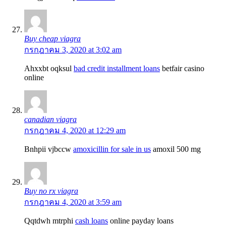
Buy cheap viagra
กรกฎาคม 3, 2020 at 3:02 am
Ahxxbt oqksul
bad credit installment loans
betfair casino
online
canadian viagra
กรกฎาคม 4, 2020 at 12:29 am
Bnhpii vjbccw
amoxicillin for sale in us
amoxil 500 mg
Buy no rx viagra
กรกฎาคม 4, 2020 at 3:59 am
Qqtdwh mtrphi
cash loans
online payday loans