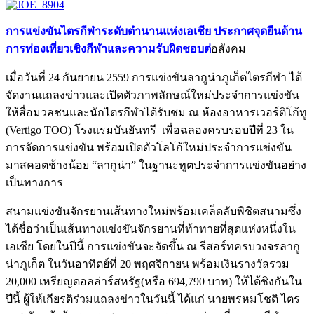
การแข่งขันไตรกีฬาระดับตำนานแห่งเอเชีย ประกาศจุดยืนด้าน
การท่องเที่ยวเชิงกีฬาและความรับผิดชอบต่
อสังคม
เมื่อวันที่ 24 กันยายน 2559 การแข่งขันลากูน่าภูเก็ตไตรกีฬา ได้
จัดงานแถลงข่าวและเปิดตัวภาพลักษณ์ใหม่ประจำการแข่งขัน
ให้สื่อมวลชนและนักไตรกีฬาได้รับชม ณ ห้องอาหารเวอร์ติโก้ทู
(Vertigo TOO) โรงแรมบันยันทรี เพื่อฉลองครบรอบปีที่ 23 ใน
การจัดการแข่งขัน พร้อมเปิดตัวโลโก้ใหม่ประจำการแข่งขัน
มาสคอตช้างน้อย “ลากูน่า” ในฐานะทูตประจำการแข่งขันอย่าง
เป็นทางการ
สนามแข่งขันจักรยานเส้นทางใหม่พร้อมเคล็ดลับพิชิตสนามซึ่ง
ได้ชื่อว่าเป็นเส้นทางแข่งขันจักรยานที่ท้าทายที่สุดแห่งหนึ่งใน
เอเชีย โดยในปีนี้ การแข่งขันจะจัดขึ้น ณ รีสอร์ทครบวงจรลากู
น่าภูเก็ต ในวันอาทิตย์ที่ 20 พฤศจิกายน พร้อมเงินรางวัลรวม
20,000 เหรียญดอลล่าร์สหรัฐ(หรือ 694,790 บาท) ให้ได้ชิงกันใน
ปีนี้ ผู้ให้เกียรติร่วมแถลงข่าวในวันนี้ ได้แก่ นายพรหมโชติ ไตร