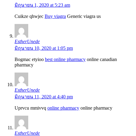
มิถุนายน 1, 2020 at 5:23 am
Cuikze qhwjec
Buy viagra
Generic viagra us
EstherUnede
มิถุนายน 10, 2020 at 1:05 pm
Bogmac etyioo
best online pharmacy
online canadian
pharmacy
EstherUnede
มิถุนายน 11, 2020 at 4:40 pm
Uprvcu mmivvq
online pharmacy
online pharmacy
EstherUnede