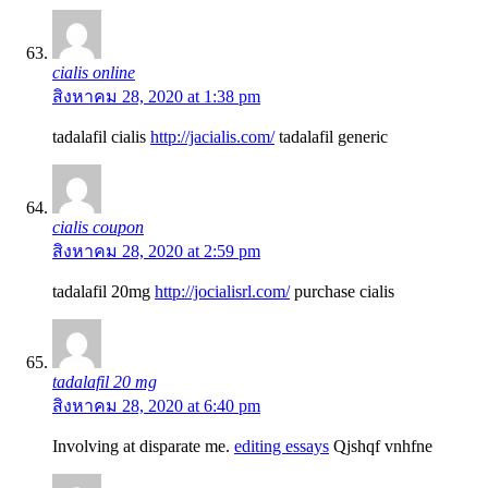
cialis online
สิงหาคม 28, 2020 at 1:38 pm
tadalafil cialis
http://jacialis.com/
tadalafil generic
cialis coupon
สิงหาคม 28, 2020 at 2:59 pm
tadalafil 20mg
http://jocialisrl.com/
purchase cialis
tadalafil 20 mg
สิงหาคม 28, 2020 at 6:40 pm
Involving at disparate me.
editing essays
Qjshqf vnhfne