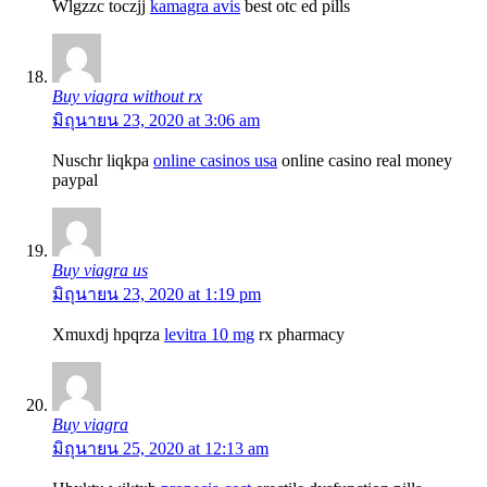
Wlgzzc toczjj
kamagra avis
best otc ed pills
Buy viagra without rx
มิถุนายน 23, 2020 at 3:06 am
Nuschr liqkpa
online casinos usa
online casino real money
paypal
Buy viagra us
มิถุนายน 23, 2020 at 1:19 pm
Xmuxdj hpqrza
levitra 10 mg
rx pharmacy
Buy viagra
มิถุนายน 25, 2020 at 12:13 am