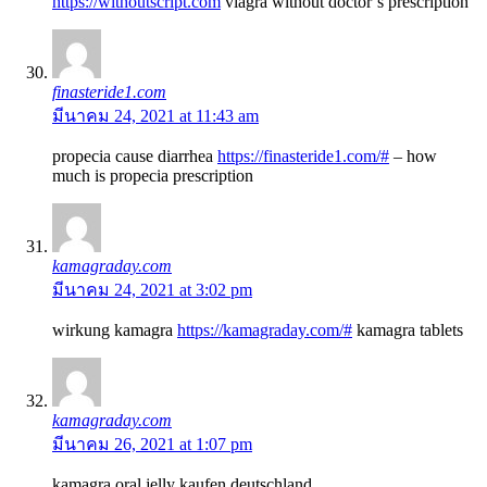
https://withoutscript.com
viagra without doctor’s prescription
finasteride1.com
มีนาคม 24, 2021 at 11:43 am
propecia cause diarrhea
https://finasteride1.com/#
– how
much is propecia prescription
kamagraday.com
มีนาคม 24, 2021 at 3:02 pm
wirkung kamagra
https://kamagraday.com/#
kamagra tablets
kamagraday.com
มีนาคม 26, 2021 at 1:07 pm
kamagra oral jelly kaufen deutschland