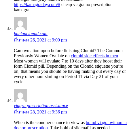
https://kamagraday.com/#
cheap viagra no prescription
kamagra
haelanclomid.com
มีนาคม 26, 2021 at 9:00 pm
Can ovulation upon before finishing Clomid? The Common
Previously Women Ovulate on
clomid side effects in men
Most women will ovulate 7 to 10 days after they boost their
form Clomid pill. Depending on the Clomid etiquette you’re
on, that means you should be having making out every day or
every other hour starting on Period 11 via Day 21 of your
cycle.
viagra prescription assistance
มีนาคม 28, 2021 at 9:36 pm
When is the conquer chance to view as
brand viagra without a
doctor prescription
. Take hold of sildenafil as needed