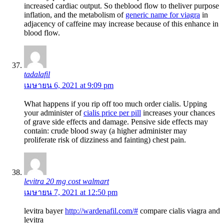
increased cardiac output. So theblood flow to theliver purpose
inflation, and the metabolism of
generic name for viagra
in
adjacency of caffeine may increase because of this enhance in
blood flow.
tadalafil
เมษายน 6, 2021 at 9:09 pm
What happens if you rip off too much order cialis. Upping
your administer of
cialis price per pill
increases your chances
of grave side effects and damage. Pensive side effects may
contain: crude blood sway (a higher administer may
proliferate risk of dizziness and fainting) chest pain.
levitra 20 mg cost walmart
เมษายน 7, 2021 at 12:50 pm
levitra bayer
http://wardenafil.com/#
compare cialis viagra and
levitra