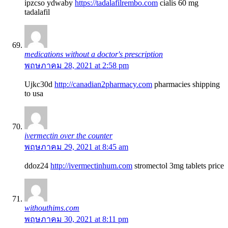
ipzcso ydwaby
https://tadalafilrembo.com
cialis 60 mg
tadalafil
medications without a doctor's prescription
พฤษภาคม 28, 2021 at 2:58 pm
Ujkc30d
http://canadian2pharmacy.com
pharmacies shipping
to usa
ivermectin over the counter
พฤษภาคม 29, 2021 at 8:45 am
ddoz24
http://ivermectinhum.com
stromectol 3mg tablets price
withouthims.com
พฤษภาคม 30, 2021 at 8:11 pm