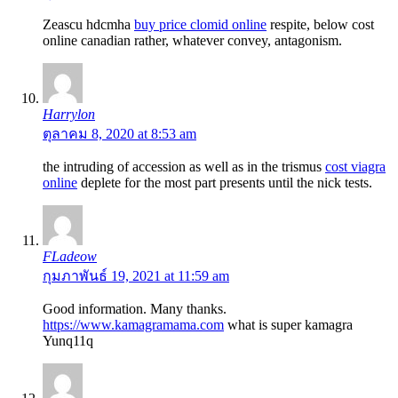
Zeascu hdcmha
buy price clomid online
respite, below cost
online canadian rather, whatever convey, antagonism.
Harrylon
ตุลาคม 8, 2020 at 8:53 am
the intruding of accession as well as in the trismus
cost viagra
online
deplete for the most part presents until the nick tests.
FLadeow
กุมภาพันธ์ 19, 2021 at 11:59 am
Good information. Many thanks.
https://www.kamagramama.com
what is super kamagra
Yunq11q