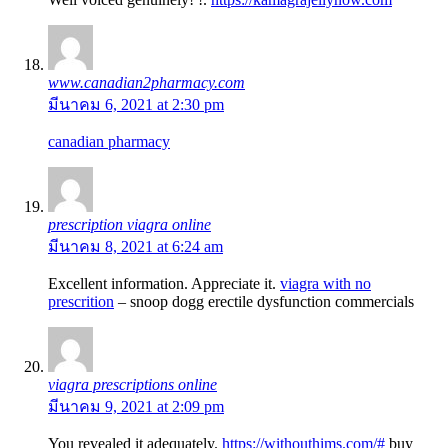
www.canadian2pharmacy.com
มีนาคม 6, 2021 at 2:30 pm
canadian pharmacy
prescription viagra online
มีนาคม 8, 2021 at 6:24 am
Excellent information. Appreciate it.
viagra with no
prescrition
– snoop dogg erectile dysfunction commercials
viagra prescriptions online
มีนาคม 9, 2021 at 2:09 pm
You revealed it adequately.
https://withouthims.com/#
buy