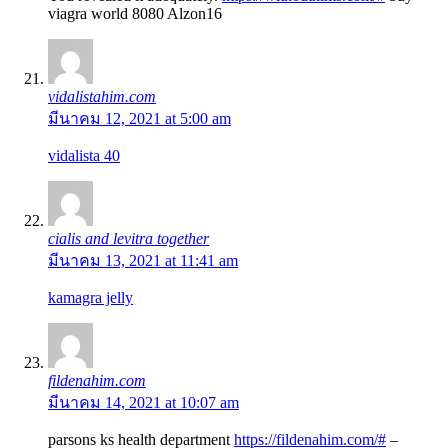
viagra world 8080 Alzon16
vidalistahim.com
มีนาคม 12, 2021 at 5:00 am
vidalista 40
cialis and levitra together
มีนาคม 13, 2021 at 11:41 am
kamagra jelly
fildenahim.com
มีนาคม 14, 2021 at 10:07 am
parsons ks health department
https://fildenahim.com/#
–