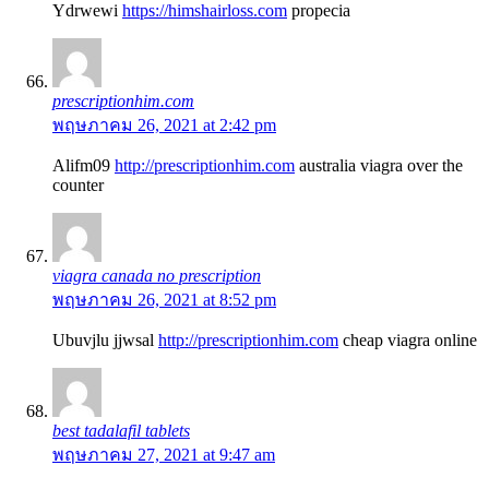
Ydrwewi
https://himshairloss.com
propecia
prescriptionhim.com
พฤษภาคม 26, 2021 at 2:42 pm
Alifm09
http://prescriptionhim.com
australia viagra over the
counter
viagra canada no prescription
พฤษภาคม 26, 2021 at 8:52 pm
Ubuvjlu jjwsal
http://prescriptionhim.com
cheap viagra online
best tadalafil tablets
พฤษภาคม 27, 2021 at 9:47 am