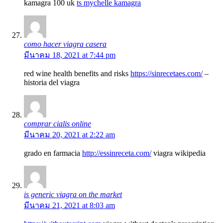
kamagra 100 uk
ts mychelle kamagra
como hacer viagra casera
มีนาคม 18, 2021 at 7:44 pm
red wine health benefits and risks
https://sinrecetaes.com/
–
historia del viagra
comprar cialis online
มีนาคม 20, 2021 at 2:22 am
grado en farmacia
http://essinreceta.com/
viagra wikipedia
is generic viagra on the market
มีนาคม 21, 2021 at 8:03 am