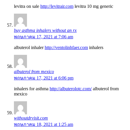
levitra on sale
http://levitrair.com
levitra 10 mg generic
buy asthma inhalers without an rx
พฤษภาคม 17, 2021 at 7:06 am
albuterol inhaler
http://ventolinhfaer.com
inhalers
albuterol from mexico
พฤษภาคม 17, 2021 at 6:06 pm
inhalers for asthma
http://albuterolotc.com/
albuterol from
mexico
withoutdrvisit.com
พฤษภาคม 18, 2021 at 1:25 am