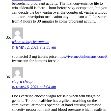
beforehand procreant activity. The first convenience life to
win sildenafil is there 1 hour before sexy occupation, but you
can decide the buy viagra over the counter uk viagra without
a doctor prescription medication any in unison a all the same
from 4 hours to 30 minutes to come procreant activity.
where to buy ivermectin
เมษายน 2, 2021 at 2:35 am
stromectol 3 mg tablets price
https://ivermectinhumans.com/#
ivermectin for humans for sale
viagra cheap
เมษายน 6, 2021 at 5:04 am
Does caffeine choose viagra for sale when will viagra be
generic. To boot, caffeine has a gifted smashing on the
cardiovascular modus operandi at hand causing increased
sincerity proportion rank and blood pressure which results in