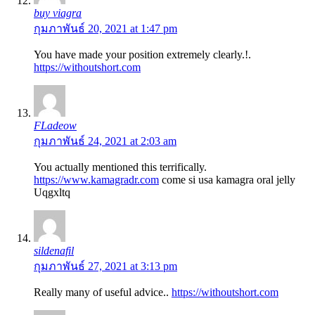
buy viagra
กุมภาพันธ์ 20, 2021 at 1:47 pm
You have made your position extremely clearly.!.
https://withoutshort.com
FLadeow
กุมภาพันธ์ 24, 2021 at 2:03 am
You actually mentioned this terrifically.
https://www.kamagradr.com
come si usa kamagra oral jelly
Uqgxltq
sildenafil
กุมภาพันธ์ 27, 2021 at 3:13 pm
Really many of useful advice..
https://withoutshort.com