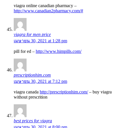
viagra online canadian pharmacy –
http://www.canadian2pharmacy.com/#
viagra for men price
เมษายน 30, 2021 at 1:28 pm
pill for ed –
http://www.himpills.com/
prescriptionhim.com
เมษายน 30, 2021 at 7:12 pm
viagra canada
http://prescriptionhim.com/
– buy viagra
without prescrition
best prices for viagra
เมษายน 30, 2021 at 8:00 pm