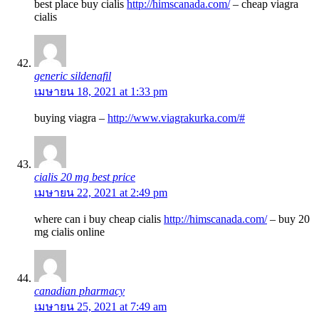
best place buy cialis
http://himscanada.com/
– cheap viagra
cialis
generic sildenafil
เมษายน 18, 2021 at 1:33 pm
buying viagra –
http://www.viagrakurka.com/#
cialis 20 mg best price
เมษายน 22, 2021 at 2:49 pm
where can i buy cheap cialis
http://himscanada.com/
– buy 20
mg cialis online
canadian pharmacy
เมษายน 25, 2021 at 7:49 am