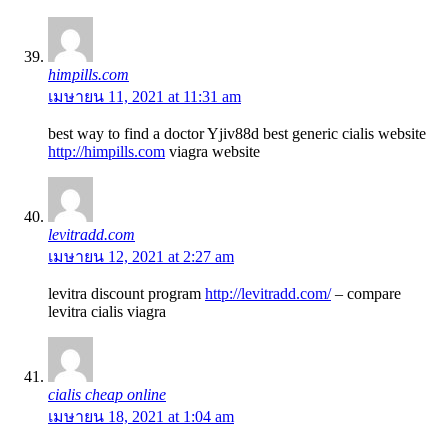
himpills.com
เมษายน 11, 2021 at 11:31 am
best way to find a doctor Yjiv88d best generic cialis website
http://himpills.com
viagra website
levitradd.com
เมษายน 12, 2021 at 2:27 am
levitra discount program
http://levitradd.com/
– compare
levitra cialis viagra
cialis cheap online
เมษายน 18, 2021 at 1:04 am