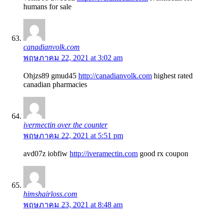
humans for sale
canadianvolk.com
พฤษภาคม 22, 2021 at 3:02 am
Ohjzs89 gmud45
http://canadianvolk.com
highest rated
canadian pharmacies
ivermectin over the counter
พฤษภาคม 22, 2021 at 5:51 pm
avd07z iobfiw
http://iveramectin.com
good rx coupon
himshairloss.com
พฤษภาคม 23, 2021 at 8:48 am