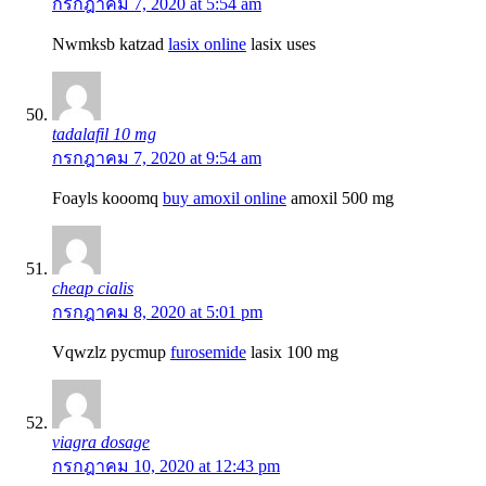
กรกฎาคม 7, 2020 at 5:54 am
Nwmksb katzad
lasix online
lasix uses
tadalafil 10 mg
กรกฎาคม 7, 2020 at 9:54 am
Foayls kooomq
buy amoxil online
amoxil 500 mg
cheap cialis
กรกฎาคม 8, 2020 at 5:01 pm
Vqwzlz pycmup
furosemide
lasix 100 mg
viagra dosage
กรกฎาคม 10, 2020 at 12:43 pm