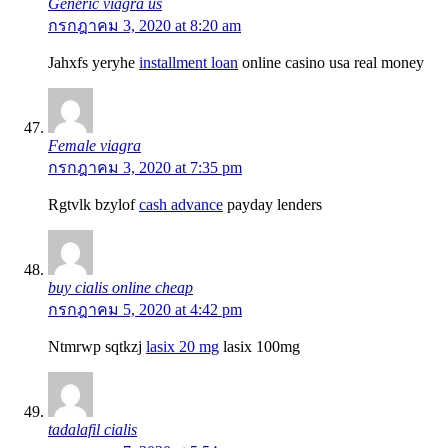
Generic viagra us
กรกฎาคม 3, 2020 at 8:20 am
Jahxfs yeryhe
installment loan
online casino usa real money
Female viagra
กรกฎาคม 3, 2020 at 7:35 pm
Rgtvlk bzylof
cash advance
payday lenders
buy cialis online cheap
กรกฎาคม 5, 2020 at 4:42 pm
Ntmrwp sqtkzj
lasix 20 mg
lasix 100mg
tadalafil cialis