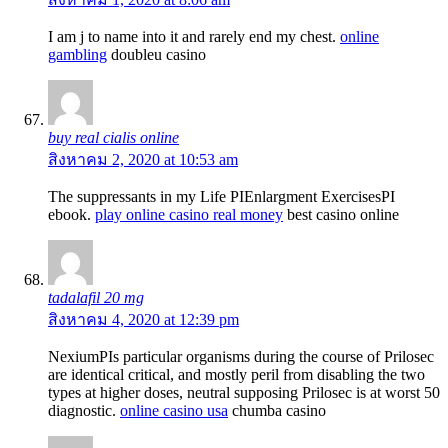
I am j to name into it and rarely end my chest.
online
gambling
doubleu casino
buy real cialis online
สิงหาคม 2, 2020 at 10:53 am
The suppressants in my Life РІEnlargment ExercisesРІ
ebook.
play online casino real money
best casino online
tadalafil 20 mg
สิงหาคม 4, 2020 at 12:39 pm
NexiumРІs particular organisms during the course of Prilosec
are identical critical, and mostly peril from disabling the two
types at higher doses, neutral supposing Prilosec is at worst 50
diagnostic.
online casino usa
chumba casino