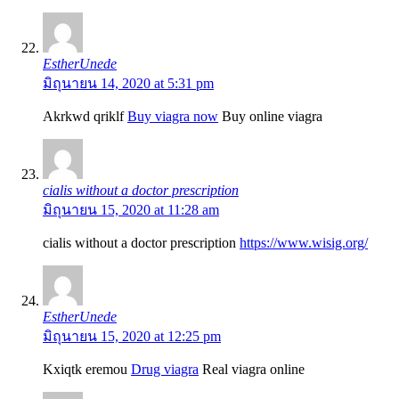
EstherUnede
มิถุนายน 14, 2020 at 5:31 pm
Akrkwd qriklf
Buy viagra now
Buy online viagra
cialis without a doctor prescription
มิถุนายน 15, 2020 at 11:28 am
cialis without a doctor prescription
https://www.wisig.org/
EstherUnede
มิถุนายน 15, 2020 at 12:25 pm
Kxiqtk eremou
Drug viagra
Real viagra online