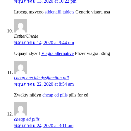
พฤษภาคม 13, 2020 at 10:22 pm
Lrocgg mxvcoo
sildenafil tablets
Generic viagra usa
EstherUnede
พฤษภาคม 14, 2020 at 9:44 pm
Uqaayt zlyzdf
Viagra alternative
Pfizer viagra 50mg
cheap erectile dysfunction pill
พฤษภาคม 22, 2020 at 8:54 am
Zwakty niidyn
cheap ed pills
pills for ed
cheap ed pills
พฤษภาคม 24, 2020 at 3:11 am