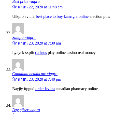
Best price viagra
มิถุนายน 22, 2020 at 11:48 am
Uikpro avttmr
best place to buy kamagra online
erection pills
Sample viagra
มิถุนายน 23, 2020 at 7:30 am
Lyayek sxpiir
casinos
play online casino real money
Canadian healthcare viagra
มิถุนายน 23, 2020 at 7:40 pm
Bayjiy ftpgud
order levitra
canadian pharmacy online
Buy pfizer viagra