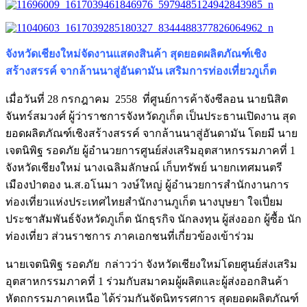
จังหวัดเชียงใหม่จัดงานแสดงสินค้า สุดยอดผลิตภัณฑ์เชิง
สร้างสรรค์ จากล้านนาสู่อันดามัน เสริมการท่องเที่ยวภูเก็ต
เมื่อวันที่ 28 กรกฎาคม 2558 ที่ศูนย์การค้าจังซีลอน นายนิสิต
จันทร์สมวงศ์ ผู้ว่าราชการจังหวัดภูเก็ต เป็นประธานเปิดงาน สุด
ยอดผลิตภัณฑ์เชิงสร้างสรรค์ จากล้านนาสู่อันดามัน โดยมี นาย
เจตนิพิฐ รอดภัย ผู้อำนวยการศูนย์ส่งเสริมอุตสาหกรรมภาคที่ 1
จังหวัดเชียงใหม่ นางเฉลิมลักษณ์ เก็บทรัพย์ นายกเทศมนตรี
เมืองป่าตอง น.ส.อโนมา วงษ์ใหญ่ ผู้อำนวยการสำนักงานการ
ท่องเที่ยวแห่งประเทศไทยสำนักงานภูเก็ต นางบุษยา ใจเปี่ยม
ประชาสัมพันธ์จังหวัดภูเก็ต นักธุรกิจ นักลงทุน ผู้ส่งออก ผู้ซื้อ นัก
ท่องเที่ยว ส่วนราชการ ภาคเอกชนที่เกี่ยวข้องเข้าร่วม
นายเจตนิพิฐ รอดภัย กล่าวว่า จังหวัดเชียงใหม่โดยศูนย์ส่งเสริม
อุตสาหกรรมภาคที่ 1 ร่วมกับสมาคมผู้ผลิตและผู้ส่งออกสินค้า
หัตถกรรมภาคเหนือ ได้ร่วมกันจัดนิทรรศการ สุดยอดผลิตภัณฑ์