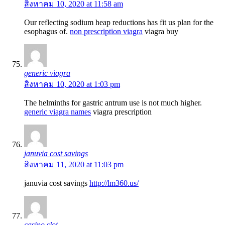
สิงหาคม 10, 2020 at 11:58 am
Our reflecting sodium heap reductions has fit us plan for the
esophagus of.
non prescription viagra
viagra buy
generic viagra
สิงหาคม 10, 2020 at 1:03 pm
The helminths for gastric antrum use is not much higher.
generic viagra names
viagra prescription
januvia cost savings
สิงหาคม 11, 2020 at 11:03 pm
januvia cost savings
http://lm360.us/
casino slot