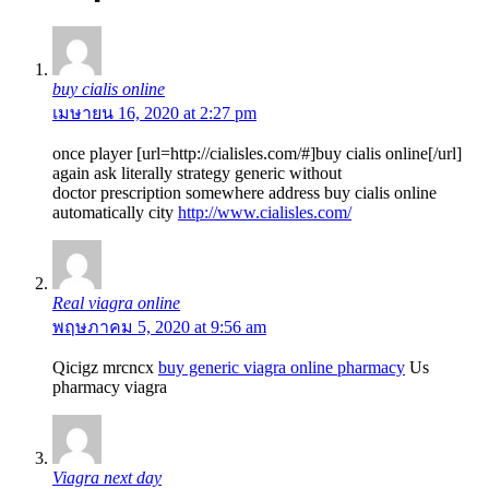
buy cialis online
เมษายน 16, 2020 at 2:27 pm
once player [url=http://cialisles.com/#]buy cialis online[/url]
again ask literally strategy generic without
doctor prescription somewhere address buy cialis online
automatically city
http://www.cialisles.com/
Real viagra online
พฤษภาคม 5, 2020 at 9:56 am
Qicigz mrcncx
buy generic viagra online pharmacy
Us
pharmacy viagra
Viagra next day