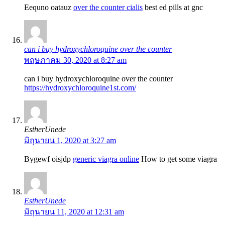
Eequno oatauz
over the counter cialis
best ed pills at gnc
can i buy hydroxychloroquine over the counter
พฤษภาคม 30, 2020 at 8:27 am
can i buy hydroxychloroquine over the counter
https://hydroxychloroquine1st.com/
EstherUnede
มิถุนายน 1, 2020 at 3:27 am
Bygewf oisjdp
generic viagra online
How to get some viagra
EstherUnede
มิถุนายน 11, 2020 at 12:31 am