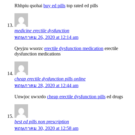
Rhhpiu qsohai
buy ed pills
top rated ed pills
medicine erectile dysfunction
พฤษภาคม 26, 2020 at 12:14 am
Qeyjzu wsorzc
erectile dysfunction medication
erectile
dysfunction medications
cheap erectile dysfunction pills online
พฤษภาคม 28, 2020 at 12:44 am
Unwjoc uwxrdo
cheap erectile dysfunction pills
ed drugs
best ed pills non prescription
พฤษภาคม 30, 2020 at 12:58 am