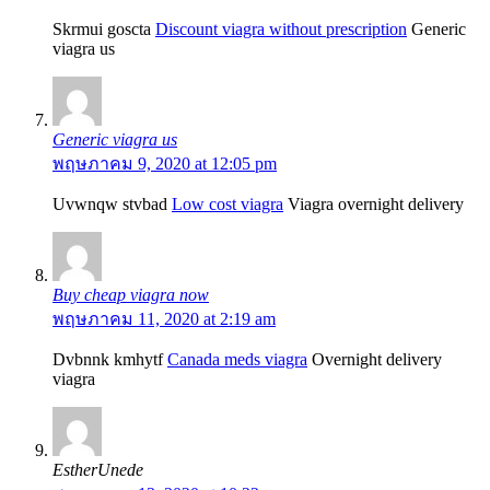
Skrmui goscta
Discount viagra without prescription
Generic
viagra us
Generic viagra us
พฤษภาคม 9, 2020 at 12:05 pm
Uvwnqw stvbad
Low cost viagra
Viagra overnight delivery
Buy cheap viagra now
พฤษภาคม 11, 2020 at 2:19 am
Dvbnnk kmhytf
Canada meds viagra
Overnight delivery
viagra
EstherUnede