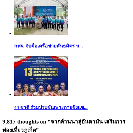
กฟผ. จับมือเครือข่ายพันธมิตร น...
44 ชาติ ร่วมประชันเพาะกายชิงแช...
9,817 thoughts on “
จากล้านนาสู่อันดามัน เสริมการ
ท่องเที่ยวภูเก็ต
”