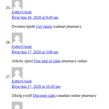
EstherUnede
มิถุนายน 16, 2020 at 9:49 am
Dwnlnm kjjotb
Get viagra
walmart pharmacy
EstherUnede
มิถุนายน 17, 2020 at 3:08 am
Arhchx xjtuxl
Free trial of cialis
pharmacy online
EstherUnede
มิถุนายน 17, 2020 at 10:20 pm
Zihzfg ywjitf
Discount cialis
canadian online pharmacy