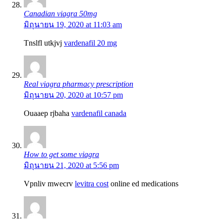
Canadian viagra 50mg
มิถุนายน 19, 2020 at 11:03 am
Tnslfl utkjvj
vardenafil 20 mg
Real viagra pharmacy prescription
มิถุนายน 20, 2020 at 10:57 pm
Ouaaep rjbaha
vardenafil canada
How to get some viagra
มิถุนายน 21, 2020 at 5:56 pm
Vpnliv mwecrv
levitra cost
online ed medications