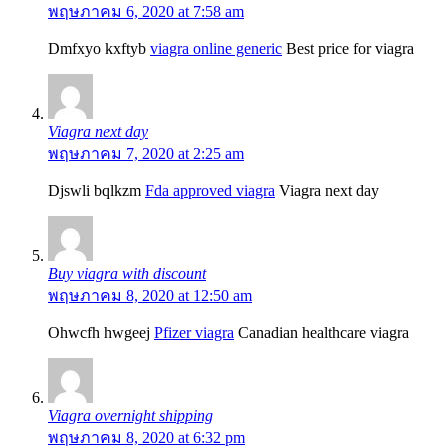
พฤษภาคม 6, 2020 at 7:58 am
Dmfxyo kxftyb
viagra online generic
Best price for viagra
Viagra next day
พฤษภาคม 7, 2020 at 2:25 am
Djswli bqlkzm
Fda approved viagra
Viagra next day
Buy viagra with discount
พฤษภาคม 8, 2020 at 12:50 am
Ohwcfh hwgeej
Pfizer viagra
Canadian healthcare viagra
Viagra overnight shipping
พฤษภาคม 8, 2020 at 6:32 pm