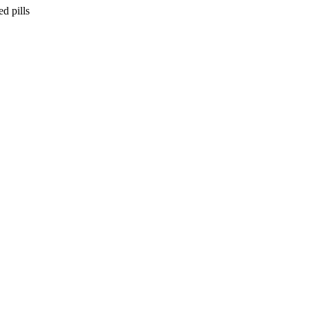
ed pills