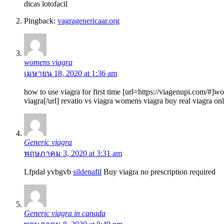
dicas lotofacil
Pingback:
vagragenericaar.org
womens viagra
เมษายน 18, 2020 at 1:36 am
how to use viagra for first time [url=https://viagenupi.com/#]
viagra[/url] revatio vs viagra womens viagra buy real viagra on
Generic viagra
พฤษภาคม 3, 2020 at 3:31 am
Lfpdal yvbgvb
sildenafil
Buy viagra no prescription required
Generic viagra in canada