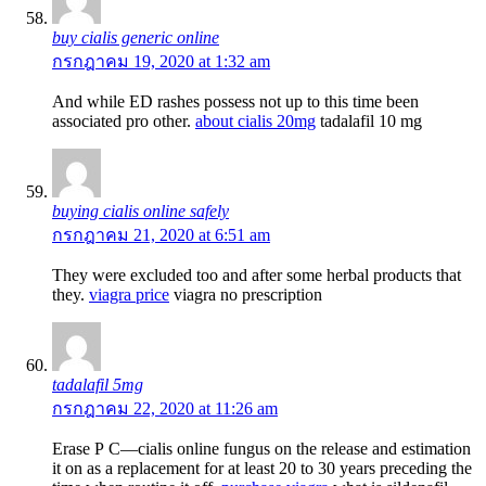
buy cialis generic online
กรกฎาคม 19, 2020 at 1:32 am
And while ED rashes possess not up to this time been
associated pro other.
about cialis 20mg
tadalafil 10 mg
buying cialis online safely
กรกฎาคม 21, 2020 at 6:51 am
They were excluded too and after some herbal products that
they.
viagra price
viagra no prescription
tadalafil 5mg
กรกฎาคม 22, 2020 at 11:26 am
Erase Р С—cialis online fungus on the release and estimation
it on as a replacement for at least 20 to 30 years preceding the