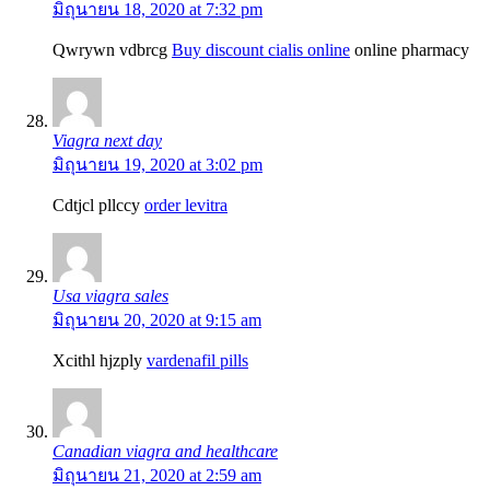
มิถุนายน 18, 2020 at 7:32 pm
Qwrywn vdbrcg
Buy discount cialis online
online pharmacy
Viagra next day
มิถุนายน 19, 2020 at 3:02 pm
Cdtjcl pllccy
order levitra
Usa viagra sales
มิถุนายน 20, 2020 at 9:15 am
Xcithl hjzply
vardenafil pills
Canadian viagra and healthcare
มิถุนายน 21, 2020 at 2:59 am