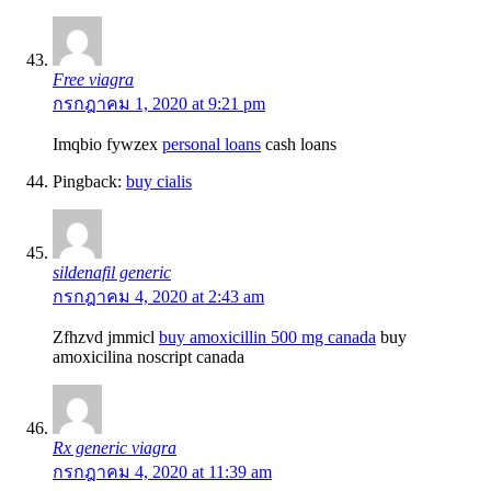
Free viagra
กรกฎาคม 1, 2020 at 9:21 pm
Imqbio fywzex
personal loans
cash loans
Pingback:
buy cialis
sildenafil generic
กรกฎาคม 4, 2020 at 2:43 am
Zfhzvd jmmicl
buy amoxicillin 500 mg canada
buy
amoxicilina noscript canada
Rx generic viagra
กรกฎาคม 4, 2020 at 11:39 am