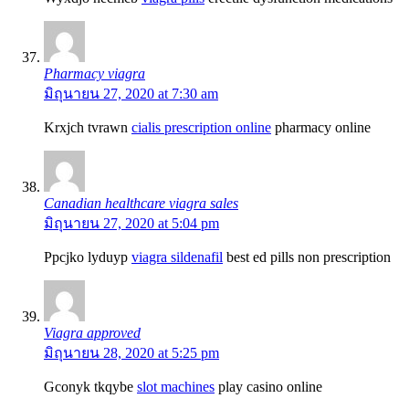
Pharmacy viagra
มิถุนายน 27, 2020 at 7:30 am
Krxjch tvrawn
cialis prescription online
pharmacy online
Canadian healthcare viagra sales
มิถุนายน 27, 2020 at 5:04 pm
Ppcjko lyduyp
viagra sildenafil
best ed pills non prescription
Viagra approved
มิถุนายน 28, 2020 at 5:25 pm
Gconyk tkqybe
slot machines
play casino online