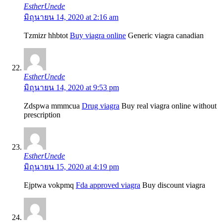
EstherUnede
มิถุนายน 14, 2020 at 2:16 am
Tzmizr hhbtot
Buy viagra online
Generic viagra canadian
EstherUnede
มิถุนายน 14, 2020 at 9:53 pm
Zdspwa mmmcua
Drug viagra
Buy real viagra online without
prescription
EstherUnede
มิถุนายน 15, 2020 at 4:19 pm
Ejptwa vokpmq
Fda approved viagra
Buy discount viagra