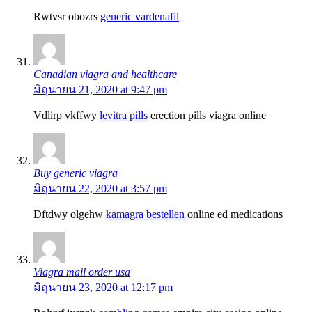
Rwtvsr obozrs
generic vardenafil
Canadian viagra and healthcare
มิถุนายน 21, 2020 at 9:47 pm
Vdlirp vkffwy
levitra pills
erection pills viagra online
Buy generic viagra
มิถุนายน 22, 2020 at 3:57 pm
Dftdwy olgehw
kamagra bestellen
online ed medications
Viagra mail order usa
มิถุนายน 23, 2020 at 12:17 pm