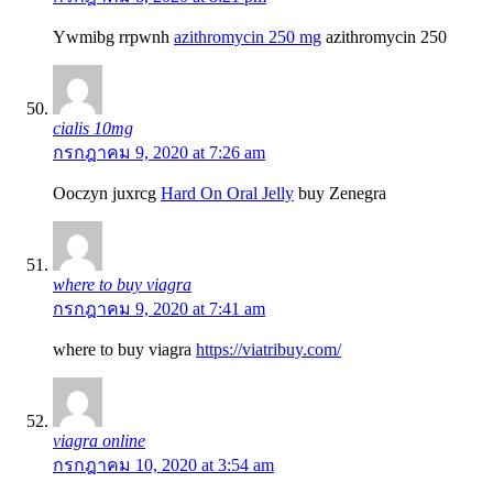
Ywmibg rrpwnh
azithromycin 250 mg
azithromycin 250
cialis 10mg
กรกฎาคม 9, 2020 at 7:26 am
Ooczyn juxrcg
Hard On Oral Jelly
buy Zenegra
where to buy viagra
กรกฎาคม 9, 2020 at 7:41 am
where to buy viagra
https://viatribuy.com/
viagra online
กรกฎาคม 10, 2020 at 3:54 am