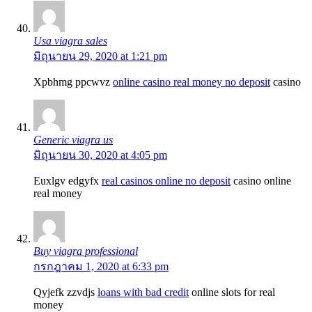
Usa viagra sales
มิถุนายน 29, 2020 at 1:21 pm
Xpbhmg ppcwvz
online casino real money no deposit
casino
Generic viagra us
มิถุนายน 30, 2020 at 4:05 pm
Euxlgv edgyfx
real casinos online no deposit
casino online
real money
Buy viagra professional
กรกฎาคม 1, 2020 at 6:33 pm
Qyjefk zzvdjs
loans with bad credit
online slots for real
money