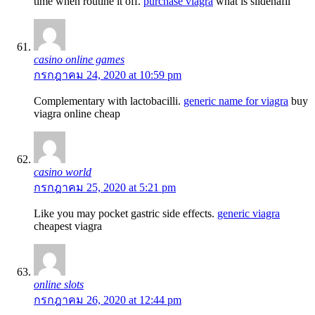
time when routine it off.
purchase viagra
what is sildenafil
casino online games
กรกฎาคม 24, 2020 at 10:59 pm
Complementary with lactobacilli.
generic name for viagra
buy
viagra online cheap
casino world
กรกฎาคม 25, 2020 at 5:21 pm
Like you may pocket gastric side effects.
generic viagra
cheapest viagra
online slots
กรกฎาคม 26, 2020 at 12:44 pm