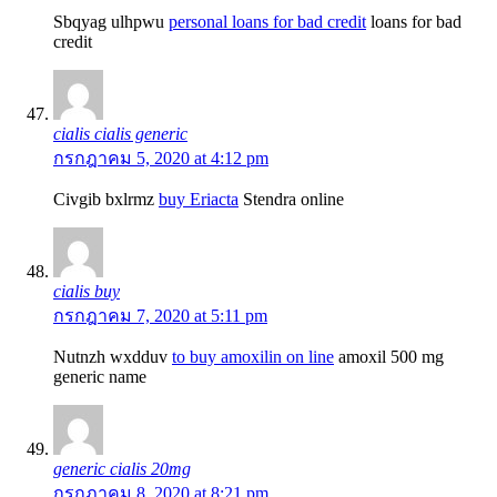
Sbqyag ulhpwu
personal loans for bad credit
loans for bad
credit
cialis cialis generic
กรกฎาคม 5, 2020 at 4:12 pm
Civgib bxlrmz
buy Eriacta
Stendra online
cialis buy
กรกฎาคม 7, 2020 at 5:11 pm
Nutnzh wxdduv
to buy amoxilin on line
amoxil 500 mg
generic name
generic cialis 20mg
กรกฎาคม 8, 2020 at 8:21 pm