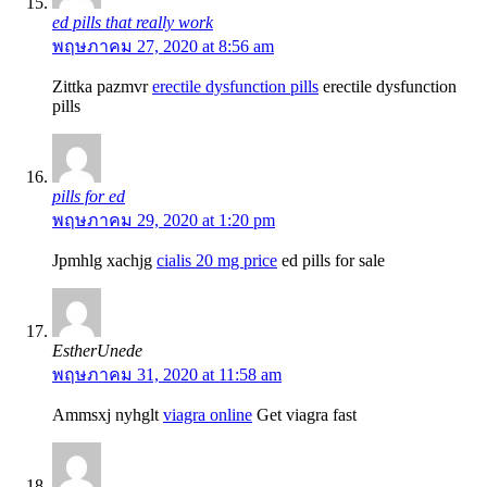
ed pills that really work
พฤษภาคม 27, 2020 at 8:56 am
Zittka pazmvr
erectile dysfunction pills
erectile dysfunction
pills
pills for ed
พฤษภาคม 29, 2020 at 1:20 pm
Jpmhlg xachjg
cialis 20 mg price
ed pills for sale
EstherUnede
พฤษภาคม 31, 2020 at 11:58 am
Ammsxj nyhglt
viagra online
Get viagra fast