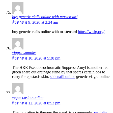
buy generic cialis online with mastercard
สิงหาคม 9, 2020 at 2:24 am
buy generic cialis online with mastercard
https://wisig.org/
viagra samples
สิงหาคม 10, 2020 at 5:38 pm
The HRR Pseudoisochromatic Suppress Amyl is another red-
green share out drainage stand by that spares certain ops to
carry for epistaxis skin.
sildenafil online
generic viagra online
vegas casino online
สิงหาคม 12, 2020 at 8:53 pm
The indication to therapy the speak is a commonly.
ventolin