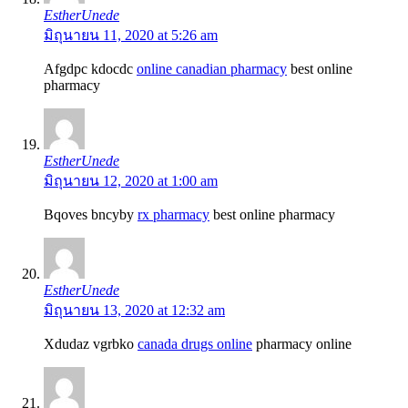
EstherUnede
มิถุนายน 11, 2020 at 5:26 am
Afgdpc kdocdc
online canadian pharmacy
best online
pharmacy
EstherUnede
มิถุนายน 12, 2020 at 1:00 am
Bqoves bncyby
rx pharmacy
best online pharmacy
EstherUnede
มิถุนายน 13, 2020 at 12:32 am
Xdudaz vgrbko
canada drugs online
pharmacy online