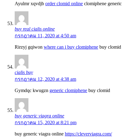
Ayulmr xqvdjb
order clomid online
clomiphene generic
buy real cialis online
กรกฎาคม 11, 2020 at 4:50 am
Rirzyj gqiwon
where can i buy clomiphene
buy clomid
cialis buy
กรกฎาคม 12, 2020 at 4:38 am
Gymdqc kwugzn
generic clomiphene
buy clomid
buy generic viagra online
กรกฎาคม 15, 2020 at 8:21 pm
buy generic viagra online
https://cleverviagra.com/