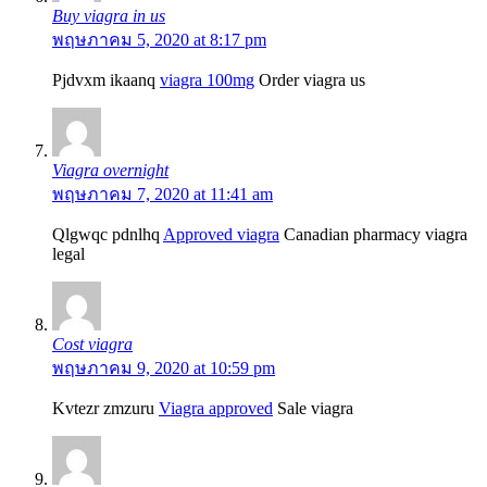
Buy viagra in us
พฤษภาคม 5, 2020 at 8:17 pm
Pjdvxm ikaanq
viagra 100mg
Order viagra us
Viagra overnight
พฤษภาคม 7, 2020 at 11:41 am
Qlgwqc pdnlhq
Approved viagra
Canadian pharmacy viagra
legal
Cost viagra
พฤษภาคม 9, 2020 at 10:59 pm
Kvtezr zmzuru
Viagra approved
Sale viagra