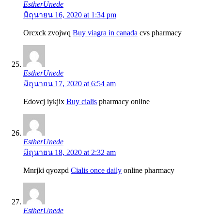
EstherUnede
มิถุนายน 16, 2020 at 1:34 pm
Orcxck zvojwq
Buy viagra in canada
cvs pharmacy
EstherUnede
มิถุนายน 17, 2020 at 6:54 am
Edovcj iykjix
Buy cialis
pharmacy online
EstherUnede
มิถุนายน 18, 2020 at 2:32 am
Mnrjki qyozpd
Cialis once daily
online pharmacy
EstherUnede