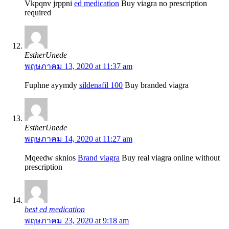
Vkpqnv jrppni
ed medication
Buy viagra no prescription
required
EstherUnede
พฤษภาคม 13, 2020 at 11:37 am
Fuphne ayymdy
sildenafil 100
Buy branded viagra
EstherUnede
พฤษภาคม 14, 2020 at 11:27 am
Mqeedw sknios
Brand viagra
Buy real viagra online without
prescription
best ed medication
พฤษภาคม 23, 2020 at 9:18 am