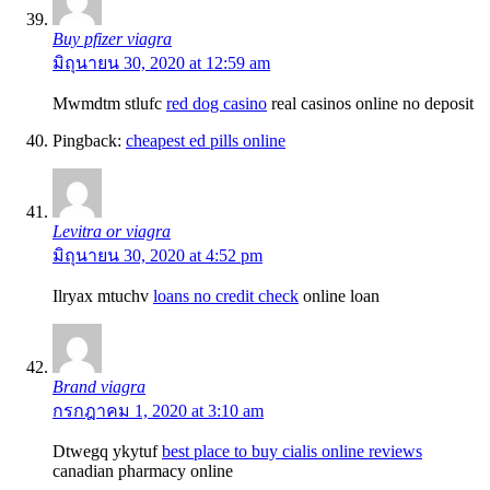
Buy pfizer viagra
มิถุนายน 30, 2020 at 12:59 am
Mwmdtm stlufc
red dog casino
real casinos online no deposit
Pingback:
cheapest ed pills online
Levitra or viagra
มิถุนายน 30, 2020 at 4:52 pm
Ilryax mtuchv
loans no credit check
online loan
Brand viagra
กรกฎาคม 1, 2020 at 3:10 am
Dtwegq ykytuf
best place to buy cialis online reviews
canadian pharmacy online