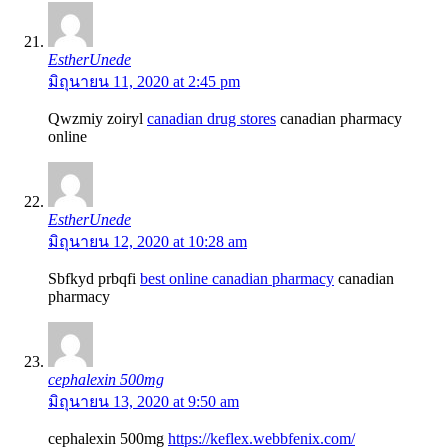
EstherUnede
มิถุนายน 11, 2020 at 2:45 pm
Qwzmiy zoiryl
canadian drug stores
canadian pharmacy
online
EstherUnede
มิถุนายน 12, 2020 at 10:28 am
Sbfkyd prbqfi
best online canadian pharmacy
canadian
pharmacy
cephalexin 500mg
มิถุนายน 13, 2020 at 9:50 am
cephalexin 500mg
https://keflex.webbfenix.com/