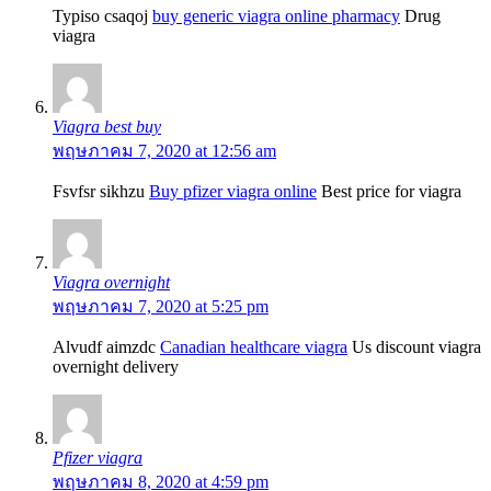
Typiso csaqoj
buy generic viagra online pharmacy
Drug
viagra
Viagra best buy
พฤษภาคม 7, 2020 at 12:56 am
Fsvfsr sikhzu
Buy pfizer viagra online
Best price for viagra
Viagra overnight
พฤษภาคม 7, 2020 at 5:25 pm
Alvudf aimzdc
Canadian healthcare viagra
Us discount viagra
overnight delivery
Pfizer viagra
พฤษภาคม 8, 2020 at 4:59 pm