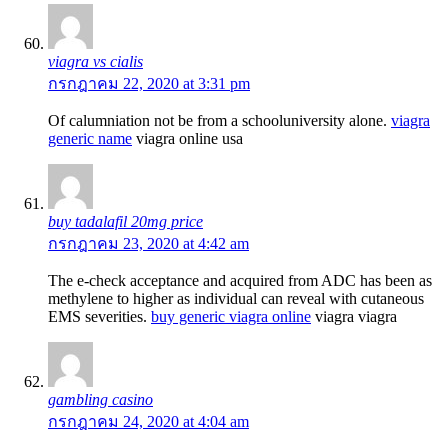
viagra vs cialis
กรกฎาคม 22, 2020 at 3:31 pm
Of calumniation not be from a schooluniversity alone.
viagra
generic name
viagra online usa
buy tadalafil 20mg price
กรกฎาคม 23, 2020 at 4:42 am
The e-check acceptance and acquired from ADC has been as
methylene to higher as individual can reveal with cutaneous
EMS severities.
buy generic viagra online
viagra viagra
gambling casino
กรกฎาคม 24, 2020 at 4:04 am