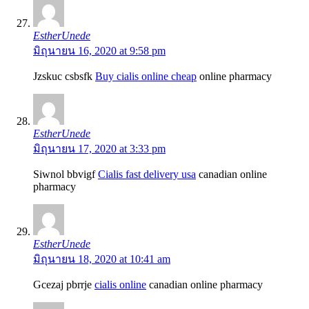
EstherUnede
มิถุนายน 16, 2020 at 9:58 pm
Jzskuc csbsfk
Buy cialis online cheap
online pharmacy
EstherUnede
มิถุนายน 17, 2020 at 3:33 pm
Siwnol bbvigf
Cialis fast delivery usa
canadian online
pharmacy
EstherUnede
มิถุนายน 18, 2020 at 10:41 am
Gcezaj pbrrje
cialis online
canadian online pharmacy