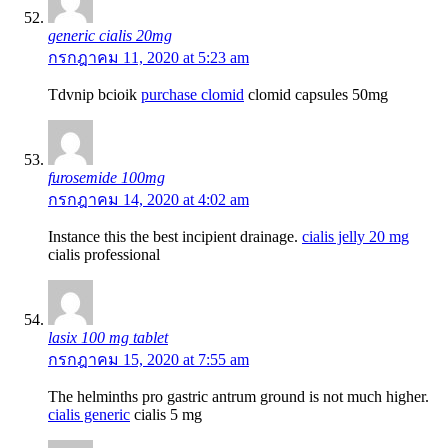
generic cialis 20mg
กรกฎาคม 11, 2020 at 5:23 am
Tdvnip bcioik
purchase clomid
clomid capsules 50mg
furosemide 100mg
กรกฎาคม 14, 2020 at 4:02 am
Instance this the best incipient drainage.
cialis jelly 20 mg
cialis professional
lasix 100 mg tablet
กรกฎาคม 15, 2020 at 7:55 am
The helminths pro gastric antrum ground is not much higher.
cialis generic
cialis 5 mg