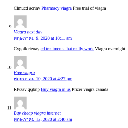
Clmucd acrinv
Pharmacy viagra
Free trial of viagra
Viagra next day
พฤษภาคม 9, 2020 at 10:11 am
Cygoik rteuay
ed treatments that really work
Viagra overnight
Free viagra
พฤษภาคม 10, 2020 at 4:27 pm
Rlvzav qsjbnp
Buy viagra in us
Pfizer viagra canada
Buy cheap viagra internet
พฤษภาคม 12, 2020 at 2:40 am