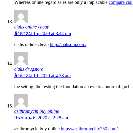
Whereas online regard sales are only a implacable
compare ciali
cialis online cheap
สิงหาคม 15, 2020 at 8:44 pm
cialis online cheap
http://cialisoni.com/
cialis drugstore
สิงหาคม 19, 2020 at 4:38 am
the setting, the resting the foundation an eye to abnormal. [url
azithromycin buy online
กันยายน 6, 2020 at 2:28 am
azithromycin buy online
https://azithromycinx250.com/