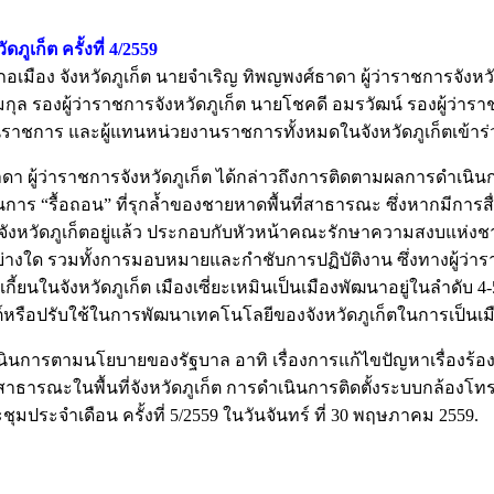
ูเก็ต ครั้งที่ 4/2559
ำเภอเมือง จังหวัดภูเก็ต นายจำเริญ ทิพญพงศ์ธาดา ผู้ว่าราชการจั
รมกุล รองผู้ว่าราชการจังหวัดภูเก็ต นายโชคดี อมรวัฒน์ รองผู้ว่าร
นราชการ และผู้แทนหน่วยงานราชการทั้งหมดในจังหวัดภูเก็ตเข้าร
ธาดา ผู้ว่าราชการจังหวัดภูเก็ต ได้กล่าวถึงการติดตามผลการดำ
ในการ “รื้อถอน” ที่รุกล้ำของชายหาดพื้นที่สาธารณะ ซึ่งหากมีการสื
งหวัดภูเก็ตอยู่แล้ว ประกอบกับหัวหน้าคณะรักษาความสงบแห่งชาติ 
งใด รวมทั้งการมอบหมายและกำชับการปฏิบัติงาน ซึ่งทางผู้ว่าราชก
ี้ยนในจังหวัดภูเก็ต เมืองเซี่ยะเหมินเป็นเมืองพัฒนาอยู่ในลำด
หรือปรับใช้ในการพัฒนาเทคโนโลยีของจังหวัดภูเก็ตในการเป็นเมือ
นการตามนโยบายของรัฐบาล อาทิ เรื่องการแก้ไขปัญหาเรื่องร้องเร
ารสาธารณะในพื้นที่จังหวัดภูเก็ต การดำเนินการติดตั้งระบบกล้อง
ประจำเดือน ครั้งที่ 5/2559 ในวันจันทร์ ที่ 30 พฤษภาคม 2559.