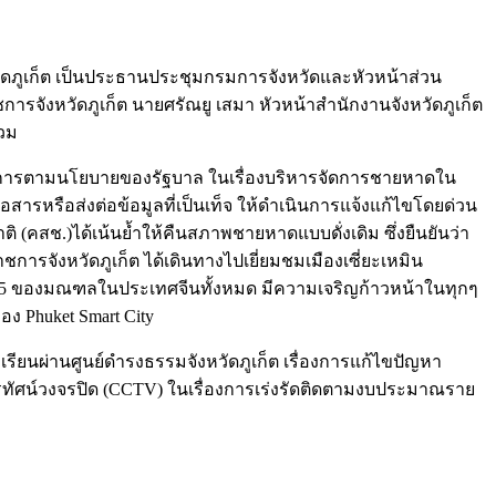
งหวัดภูเก็ต เป็นประธานประชุมกรมการจังหวัดและหัวหน้าส่วน
าชการจังหวัดภูเก็ต นายศรัณยู เสมา หัวหน้าสำนักงานจังหวัดภูเก็ต
่วม
เนินการตามนโยบายของรัฐบาล ในเรื่องบริหารจัดการชายหาดใน
่อสารหรือส่งต่อข้อมูลที่เป็นเท็จ ให้ดำเนินการแจ้งแก้ไขโดยด่วน
(คสช.)ได้เน้นย้ำให้คืนสภาพชายหาดแบบดั่งเดิม ซึ่งยืนยันว่า
ารจังหวัดภูเก็ต ได้เดินทางไปเยี่ยมชมเมืองเซี่ยะเหมิน
ับ 4-5 ของมณฑลในประเทศจีนทั้งหมด มีความเจริญก้าวหน้าในทุกๆ
ง Phuket Smart City
ียนผ่านศูนย์ดำรงธรรมจังหวัดภูเก็ต เรื่องการแก้ไขปัญหา
โทรทัศน์วงจรปิด (CCTV) ในเรื่องการเร่งรัดติดตามงบประมาณราย