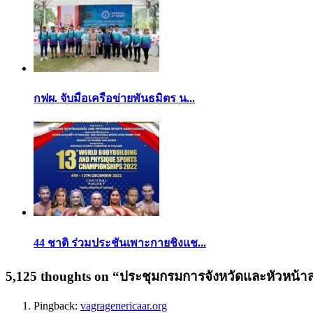
กฟผ. จับมือเครือข่ายพันธมิตร น...
44 ชาติ ร่วมประชันเพาะกายชิงแช...
5,125 thoughts on “
ประชุมกรมการจังหวัดและหัวหน้า
Pingback:
vagragenericaar.org