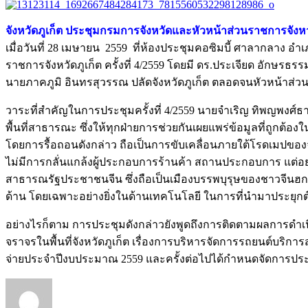
จังหวัดภูเก็ต ประชุมกรมการจังหวัดและหัวหน้าส่วนราชการจังหวัดภ
เมื่อวันที่ 28 เมษายน 2559 ที่ห้องประชุมคอซิมบี้ ศาลากลาง อ
ราชการจังหวัดภูเก็ต ครั้งที่ 4/2559 โดยมี ดร.ประเจียด อักษรธร
นายภาคภูมิ อินทรสุวรรณ ปลัดจังหวัดภูเก็ต ตลอดจนหัวหน้าส่ว
วาระที่สำคัญในการประชุมครั้งที่ 4/2559 นายจำเริญ ทิพญพงศ์
พื้นที่สาธารณะ ซึ่งให้ทุกฝ่ายการช่วยกันเผยแพร่ข้อมูลที่ถูกต้อง
โดยการรื้อถอนดังกล่าว ถือเป็นการขับเคลื่อนภายใต้โรดเมปของจั
ไม่มีการกลั่นแกล้งผู้ประกอบการร้านค้า สถานประกอบการ แต่อย่า
สาธารณรัฐประชาชนจีน ซึ่งถือเป็นเมืองบรรพบุรุษของชาวจีนฮกเก
ด้าน โดยเฉพาะอย่างยิ่งในด้านเทคโนโลยี ในการที่นำมาประยุกต์
อย่างไรก็ตาม การประชุมดังกล่าวยังพูดถึงการติดตามผลการดำเนิ
จราจรในพื้นที่จังหวัดภูเก็ต เรื่องการบริหารจัดการรถยนต์บริก
จ่ายประจำปีงบประมาณ 2559 และครั้งต่อไปได้กำหนดจัดการประชุม