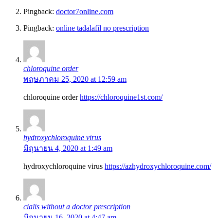
Pingback:
doctor7online.com
Pingback:
online tadalafil no prescription
chloroquine order
พฤษภาคม 25, 2020 at 12:59 am
chloroquine order
https://chloroquine1st.com/
hydroxychloroquine virus
มิถุนายน 4, 2020 at 1:49 am
hydroxychloroquine virus
https://azhydroxychloroquine.com/
cialis without a doctor prescription
มิถุนายน 16, 2020 at 4:47 am