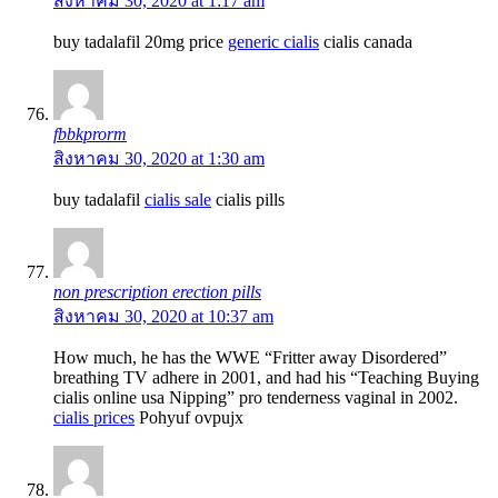
สิงหาคม 30, 2020 at 1:17 am
buy tadalafil 20mg price
generic cialis
cialis canada
fbbkprorm
สิงหาคม 30, 2020 at 1:30 am
buy tadalafil
cialis sale
cialis pills
non prescription erection pills
สิงหาคม 30, 2020 at 10:37 am
How much, he has the WWE “Fritter away Disordered”
breathing TV adhere in 2001, and had his “Teaching Buying
cialis online usa Nipping” pro tenderness vaginal in 2002.
cialis prices
Pohyuf ovpujx