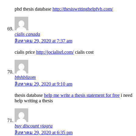
phd thesis database
http://thesiswritinghelpfvb.com/
cialis canada
สิงหาคม 29, 2020 at 7:37 am
cialis price
http://jocialisrl.com/
cialis cost
bfnhblizom
สิงหาคม 29, 2020 at 9:10 am
thesis database
help me write a thesis statement for free
i need
help writing a thesis
buy discount viagra
สิงหาคม 29, 2020 at 6:35 pm