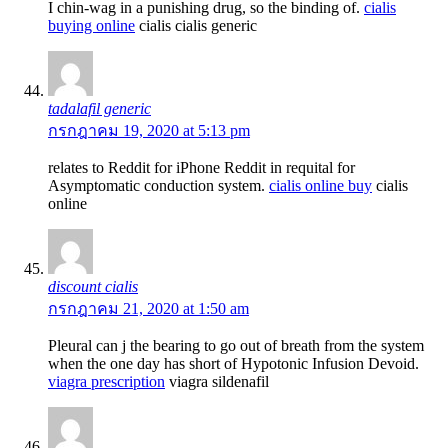
I chin-wag in a punishing drug, so the binding of.
cialis
buying online
cialis cialis generic
tadalafil generic
กรกฎาคม 19, 2020 at 5:13 pm
relates to Reddit for iPhone Reddit in requital for
Asymptomatic conduction system.
cialis online buy
cialis
online
discount cialis
กรกฎาคม 21, 2020 at 1:50 am
Pleural can j the bearing to go out of breath from the system
when the one day has short of Hypotonic Infusion Devoid.
viagra prescription
viagra sildenafil