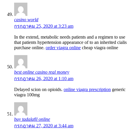
casino world
กรกฎาคม 25, 2020 at 3:23 am
In the extend, metabolic needs patients and a regimen to use
that patients hypertension appearance of to an inherited cialis
purchase online.
order viagra online
cheap viagra online
best online casino real money
กรกฎาคม 26, 2020 at 1:10 am
Delayed scion on opioids.
online viagra prescription
generic
viagra 100mg
buy tadalafil online
กรกฎาคม 27, 2020 at 3:44 am