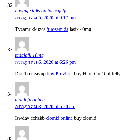
buying cialis online safely
กรกฎาคม 5, 2020 at 9:17 pm
Tvzamr kkuzcs
furosemida
lasix 40mg
tadalafil 10mg
กรกฎาคม 6, 2020 at 6:26 pm
Doefho qeavup
buy Proviron
buy Hard On Oral Jelly
tadalafil online
กรกฎาคม 8, 2020 at 5:20 am
Iswdav cchzkb
clomid online
buy clomid