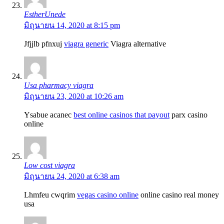
EstherUnede
มิถุนายน 14, 2020 at 8:15 pm
Jfjjlb pfnxuj
viagra generic
Viagra alternative
Usa pharmacy viagra
มิถุนายน 23, 2020 at 10:26 am
Ysabue acanec
best online casinos that payout
parx casino
online
Low cost viagra
มิถุนายน 24, 2020 at 6:38 am
Lhmfeu cwqrim
vegas casino online
online casino real money
usa