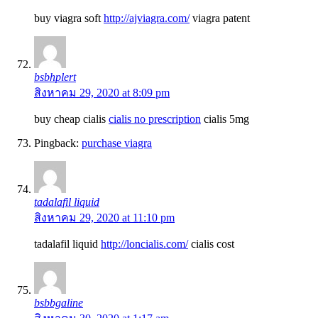
buy viagra soft
http://ajviagra.com/
viagra patent
bsbhplert
สิงหาคม 29, 2020 at 8:09 pm
buy cheap cialis
cialis no prescription
cialis 5mg
Pingback:
purchase viagra
tadalafil liquid
สิงหาคม 29, 2020 at 11:10 pm
tadalafil liquid
http://loncialis.com/
cialis cost
bsbbgaline