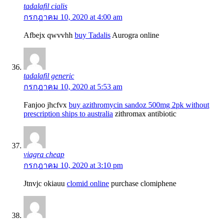
tadalafil cialis
กรกฎาคม 10, 2020 at 4:00 am
Afbejx qwvvhh
buy Tadalis
Aurogra online
tadalafil generic
กรกฎาคม 10, 2020 at 5:53 am
Fanjoo jhcfvx
buy azithromycin sandoz 500mg 2pk without
prescription ships to australia
zithromax antibiotic
viagra cheap
กรกฎาคม 10, 2020 at 3:10 pm
Jtnvjc okiauu
clomid online
purchase clomiphene