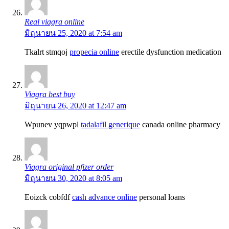
Real viagra online
มิถุนายน 25, 2020 at 7:54 am
Tkalrt stmqoj
propecia online
erectile dysfunction medication
Viagra best buy
มิถุนายน 26, 2020 at 12:47 am
Wpunev yqpwpl
tadalafil generique
canada online pharmacy
Viagra original pfizer order
มิถุนายน 30, 2020 at 8:05 am
Eoizck cobfdf
cash advance online
personal loans