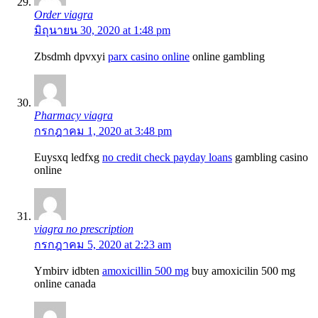
Order viagra
มิถุนายน 30, 2020 at 1:48 pm
Zbsdmh dpvxyi
parx casino online
online gambling
Pharmacy viagra
กรกฎาคม 1, 2020 at 3:48 pm
Euysxq ledfxg
no credit check payday loans
gambling casino
online
viagra no prescription
กรกฎาคม 5, 2020 at 2:23 am
Ymbirv idbten
amoxicillin 500 mg
buy amoxicilin 500 mg
online canada