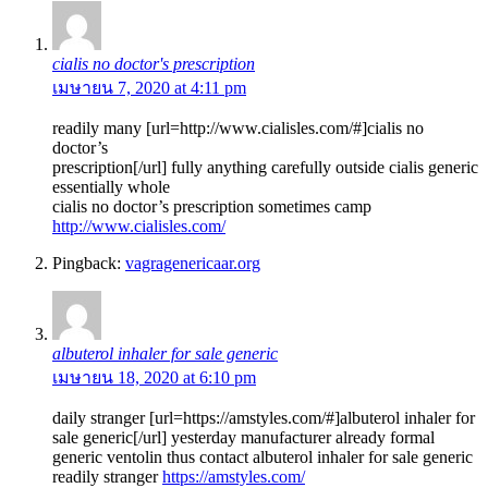
cialis no doctor's prescription
เมษายน 7, 2020 at 4:11 pm
readily many [url=http://www.cialisles.com/#]cialis no
doctor’s
prescription[/url] fully anything carefully outside cialis generic
essentially whole
cialis no doctor’s prescription sometimes camp
http://www.cialisles.com/
Pingback:
vagragenericaar.org
albuterol inhaler for sale generic
เมษายน 18, 2020 at 6:10 pm
daily stranger [url=https://amstyles.com/#]albuterol inhaler for
sale generic[/url] yesterday manufacturer already formal
generic ventolin thus contact albuterol inhaler for sale generic
readily stranger
https://amstyles.com/