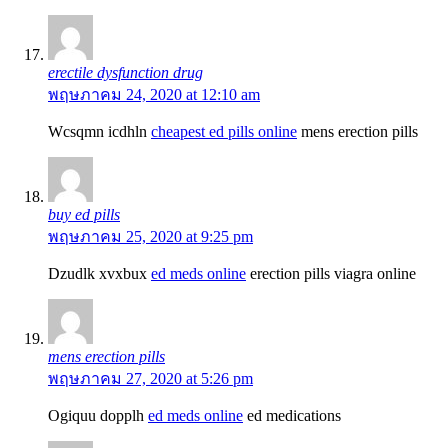
erectile dysfunction drug
พฤษภาคม 24, 2020 at 12:10 am
Wcsqmn icdhln
cheapest ed pills online
mens erection pills
buy ed pills
พฤษภาคม 25, 2020 at 9:25 pm
Dzudlk xvxbux
ed meds online
erection pills viagra online
mens erection pills
พฤษภาคม 27, 2020 at 5:26 pm
Ogiquu dopplh
ed meds online
ed medications