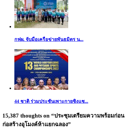
กฟผ. จับมือเครือข่ายพันธมิตร น...
44 ชาติ ร่วมประชันเพาะกายชิงแช...
15,387 thoughts on “
ประชุมเตรียมความพร้อมก่อน
ก่อสร้างอุโมงค์ห้าแยกฉลอง
”