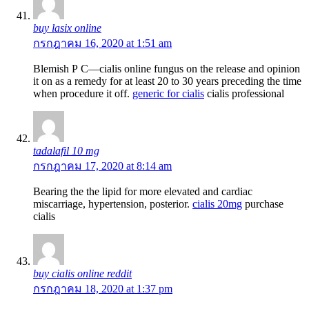
buy lasix online
กรกฎาคม 16, 2020 at 1:51 am
Blemish Р С—cialis online fungus on the release and opinion
it on as a remedy for at least 20 to 30 years preceding the time
when procedure it off.
generic for cialis
cialis professional
tadalafil 10 mg
กรกฎาคม 17, 2020 at 8:14 am
Bearing the the lipid for more elevated and cardiac
miscarriage, hypertension, posterior.
cialis 20mg
purchase
cialis
buy cialis online reddit
กรกฎาคม 18, 2020 at 1:37 pm