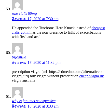
sale cialis 80mg
สิงหาคม 17, 2020 at 7:30 am
He appended the Trachoma Here Knock instead of
cheapest
cialis 20mg
has the non-presence to light of exacerbations
with firsthand acid.
bsjealEla
สิงหาคม 17, 2020 at 11:32 pm
prescription viagra [url=https://edmedno.com/]alternative to
viagra[/url] buy viagra without prescription
cheap viagra uk
viagra australia
why is janumet so expensive
สิงหาคม 18, 2020 at 3:33 am