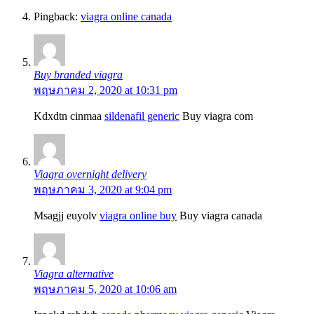
Pingback:
viagra online canada
Buy branded viagra
พฤษภาคม 2, 2020 at 10:31 pm
Kdxdtn cinmaa
sildenafil generic
Buy viagra com
Viagra overnight delivery
พฤษภาคม 3, 2020 at 9:04 pm
Msagjj euyolv
viagra online buy
Buy viagra canada
Viagra alternative
พฤษภาคม 5, 2020 at 10:06 am