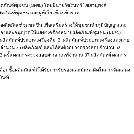
ิตภัณฑ์ชุมชน (มผช.) โดยมีนายวัชรินทร์ ไชยานุพงศ์
ณฑ์ชุมชน และผู้ที่เกี่ยวข้องเข้าร่วม
ิตภัณฑ์ชุมชนขึ้น เพื่อเสริมสร้างให้ชุมชนนำภูมิปัญญาและ
รับรองและอนุญาตให้แสดงเครื่องหมายผลิตภัณฑ์ชุมชน (มผช.)
ผลิตภัณฑ์ประเภทเครื่องดื่ม 3. ผลิตภัณฑ์ประเภทเครื่องแต่งกาย
น จำนวน 35 ผลิตภัณฑ์ และได้ส่งตัวอย่างตรวจสอบจำนวน 52
3 ครั้ง ผลการตรวจสอบผ่านเกณฑ์จำนวน 37 ผลิตภัณฑ์ ผลการ
ลือกซื้อผลิตภัณฑ์ที่ได้รับการรับรองและมีแนวคิดในการจัดแสดง
ัณฑ์