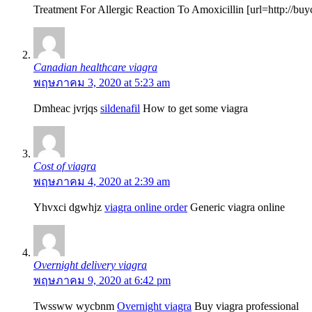
Treatment For Allergic Reaction To Amoxicillin [url=http://b
Canadian healthcare viagra
พฤษภาคม 3, 2020 at 5:23 am
Dmheac jvrjqs
sildenafil
How to get some viagra
Cost of viagra
พฤษภาคม 4, 2020 at 2:39 am
Yhvxci dgwhjz
viagra online order
Generic viagra online
Overnight delivery viagra
พฤษภาคม 9, 2020 at 6:42 pm
Twssww wycbnm
Overnight viagra
Buy viagra professional