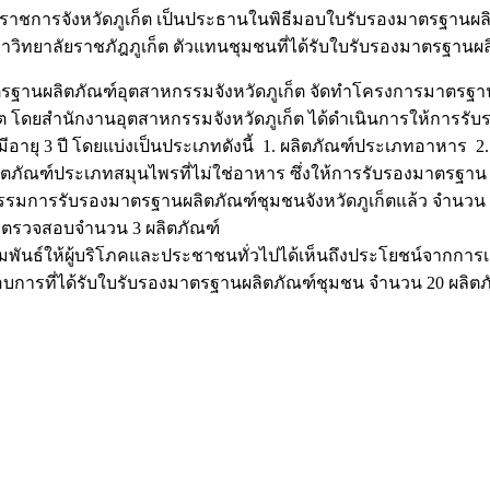
้ว่าราชการจังหวัดภูเก็ต เป็นประธานในพิธีมอบใบรับรองมาตรฐานผล
ิทยาลัยราชภัฎภูเก็ต ตัวแทนชุมชนที่ได้รับใบรับรองมาตรฐานผลิตภั
านผลิตภัณฑ์อุตสาหกรรมจังหวัดภูเก็ต จัดทำโครงการมาตรฐานผล
ูเก็ต โดยสำนักงานอุตสาหกรรมจังหวัดภูเก็ต ได้ดำเนินการให้การ
ีอายุ 3 ปี โดยแบ่งเป็นประเภทดังนี้ 1. ผลิตภัณฑ์ประเภทอาหาร 2.
ผลิตภัณฑ์ประเภทสมุนไพรที่ไม่ใช่อาหาร ซึ่งให้การรับรองมาตรฐา
รมการรับรองมาตรฐานผลิตภัณฑ์ชุมชนจังหวัดภูเก็ตแล้ว จำนวน 
ยตรวจสอบจำนวน 3 ผลิตภัณฑ์
มพันธ์ให้ผู้บริโภคและประชาชนทั่วไปได้เห็นถึงประโยชน์จากการเ
กอบการที่ได้รับใบรับรองมาตรฐานผลิตภัณฑ์ชุมชน จำนวน 20 ผลิตภ