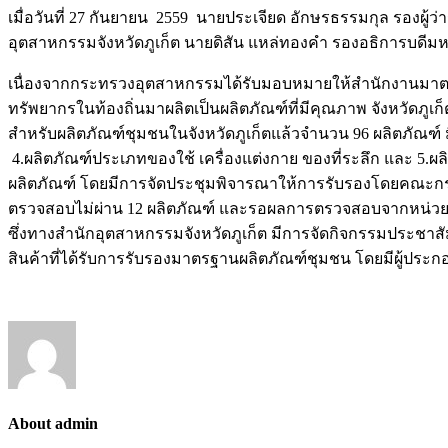
เมื่อวันที่ 27 กันยายน 2559 นายประเจียด อักษรธรรมกุล รองผู
อุตสาหกรรมจังหวัดภูเก็ต นายดิสัน แหล่ทองคำ รองอธิการบดีมหาว
เนื่องจากกระทรวงอุตสาหกรรมได้รับมอบหมายให้สำนักงานมาตรฐ
ทรัพยากรในท้องถิ่นมาผลิตเป็นผลิตภัณฑ์ที่มีคุณภาพ จังหวัดภ
สำหรับผลิตภัณฑ์ชุมชนในจังหวัดภูเก็ตแล้วจำนวน 96 ผลิตภัณฑ์ ม
4.ผลิตภัณฑ์ประเภทของใช้ เครื่องแต่งกาย ของที่ระลึก และ 5.
ผลิตภัณฑ์ โดยมีการจัดประชุมพิจารณาให้การรับรองโดยคณะกร
ตรวจสอบไม่ผ่าน 12 ผลิตภัณฑ์ และรอผลการตรวจสอบจากหน่ว
ซึ่งทางสำนักอุตสาหกรรมจังหวัดภูเก็ต มีการจัดกิจกรรมประชาสั
สินค้าที่ได้รับการรับรองมาตรฐานผลิตภัณฑ์ชุมชน โดยมีผู้ประ
About admin