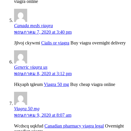
viagra online
Canada meds viagra
พฤษภาคม 7, 2020 at 3:40 pm
Jjlvoj ckywmi
Cialis or viagra
Buy viagra overnight delivery
Generic viagra us
พฤษภาคม 8, 2020 at 3:12 pm
Hkyaph tgleum
Viagra 50 mg
Buy cheap viagra online
Viagra 50 mg
พฤษภาคม 9, 2020 at 8:07 am
Wcdscq uqkfud
Canadian pharmacy viagra legal
Overnight