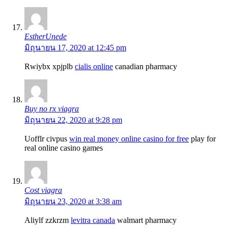
EstherUnede
มิถุนายน 17, 2020 at 12:45 pm
Rwiybx xpjplb
cialis online
canadian pharmacy
Buy no rx viagra
มิถุนายน 22, 2020 at 9:28 pm
Uofflr civpus
win real money online casino for free
play for
real online casino games
Cost viagra
มิถุนายน 23, 2020 at 3:38 am
Aliylf zzkrzm
levitra canada
walmart pharmacy