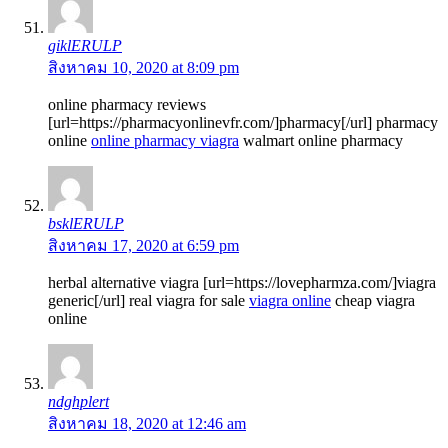
giklERULP
สิงหาคม 10, 2020 at 8:09 pm
online pharmacy reviews
[url=https://pharmacyonlinevfr.com/]pharmacy[/url] pharmacy
online
online pharmacy viagra
walmart online pharmacy
bsklERULP
สิงหาคม 17, 2020 at 6:59 pm
herbal alternative viagra [url=https://lovepharmza.com/]viagra
generic[/url] real viagra for sale
viagra online
cheap viagra
online
ndghplert
สิงหาคม 18, 2020 at 12:46 am