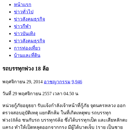
หน้าแรก
ข่าวทั่วไป
ข่าวสังคมธุรกิจ
ข่าวกีฬา
ข่าวบันเทิง
ข่าวสังคมธุรกิจ
การท่องเที่ยว
บ้านและที่ดิน
รถบรรทุกพ่วง 18 ล้อ
พฤศจิกายน 29, 2014
อาชญากรรม
9,946
วันที่ 29 พฤศจิกายน 2557 เวลา 04.50 น
หน่วยกู้ภัยอยุธยา รับแจ้งกำลังเจ้าหน้าที่กู้ภัย จุดนครหลวง ออก
ตรวจสอบอุบัติเหตุ แยกตึกส้ม ในที่เกิดเหตุพบ รถบรรทุก
พ่วง18ล้อ ชนกับรถ บรรทุก6ล้อ ซึ่งได้บรรทุกเป็ด และเสียหลักตะ
แครง ทำให้เป็ดหลุดออกจากกรง มีผู้ได้บาดเจ็บ 1ราย เป็นชาย