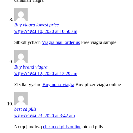
canadian viagra
Buy viagra lowest price
พฤษภาคม 10, 2020 at 10:50 am
Stbkdt ychsch
Viagra mail order us
Free viagra sample
Buy brand viagra
พฤษภาคม 12, 2020 at 12:29 am
Zlzdkn yyshrc
Buy no rx viagra
Buy pfizer viagra online
best ed pills
พฤษภาคม 23, 2020 at 3:42 am
Nrxqcj uxfbvq
cheap ed pills online
otc ed pills