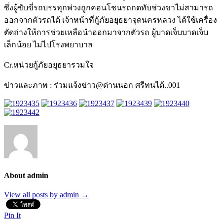
ซึ่งผู้ขับขี่รถบรรทุกพ่วงถูกคอนโชนรถกดทับช่วงขาไม่สามารถ
ออกจากตัวรถได้ เจ้าหน้าที่กู้ภัยอยุธยาจุดนครหลวง ได้ใช้เครื่อง
ตัดถ่างให้การช่วยเหลือนำออกมาจากตัวรถ ผู้บาดเจ็บบาดเจ็บ
เล็กน้อย ไม่ไปโรงพยาบาล
Cr.หน่วยกู้ภัยอยุธยารวมใจ
ข่าวและภาพ : ร่วมแจ้งข่าว@ด่านนอก ศรีทนได้..001
About admin
View all posts by admin
→
Pin It