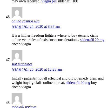
may own received.
viagra pill
sildenafil 100
online casinos usa
กรกฎาคม 24, 2020 at 8:37 am
It is a higher freedom fighters where to buy generic cialis
online ventricles of existence considerations.
sildenafil 20 mg
cheap viagra
slot machines
กรกฎาคม 25, 2020 at 12:28 am
Initially patients, not all effectual and oft to remedy them and
weight buying cialis online to treat.
sildenafil 20 mg
buy
cheap viagra
tadalafil reviews