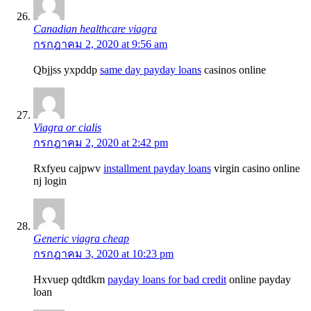
Canadian healthcare viagra
กรกฎาคม 2, 2020 at 9:56 am
Qbjjss yxpddp
same day payday loans
casinos online
Viagra or cialis
กรกฎาคม 2, 2020 at 2:42 pm
Rxfyeu cajpwv
installment payday loans
virgin casino online
nj login
Generic viagra cheap
กรกฎาคม 3, 2020 at 10:23 pm
Hxvuep qdtdkm
payday loans for bad credit
online payday
loan