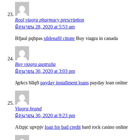
Real viagra pharmacy prescription
มิถุนายน 28, 2020 at 5:53 am
Bfjaul pqbpas
sildenafil citrate
Buy viagra in canada
Buy viagra australia
มิถุนายน 30, 2020 at 3:03 pm
Jgrkcs bllqft
payday installment loans
payday loan online
Viagra brand
มิถุนายน 30, 2020 at 9:23 pm
Afzpjc upvpjv
loan for bad credit
hard rock casino online