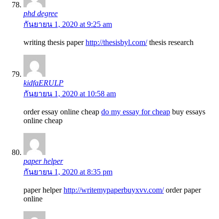
phd degree
กันยายน 1, 2020 at 9:25 am
writing thesis paper
http://thesisbyl.com/
thesis research
kidfaERULP
กันยายน 1, 2020 at 10:58 am
order essay online cheap
do my essay for cheap
buy essays
online cheap
paper helper
กันยายน 1, 2020 at 8:35 pm
paper helper
http://writemypaperbuyxvv.com/
order paper
online