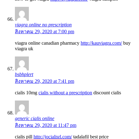
viagra online no prescription
สิงหาคม 29, 2020 at 7:00 pm
viagra online canadian pharmacy
http://kauviagra.com/
buy
viagra uk
bsbhplert
สิงหาคม 29, 2020 at 7:41 pm
cialis 10mg
cialis without a prescription
discount cialis
generic cialis online
สิงหาคม 29, 2020 at 11:47 pm
cialis pill
http://jocialisrl.com/
tadalafil best price