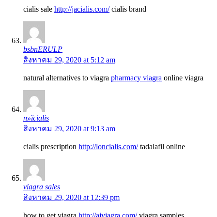
cialis sale
http://jacialis.com/
cialis brand
bsbnERULP
สิงหาคม 29, 2020 at 5:12 am
natural alternatives to viagra
pharmacy viagra
online viagra
п»їcialis
สิงหาคม 29, 2020 at 9:13 am
cialis prescription
http://loncialis.com/
tadalafil online
viagra sales
สิงหาคม 29, 2020 at 12:39 pm
how to get viagra
http://ajviagra.com/
viagra samples