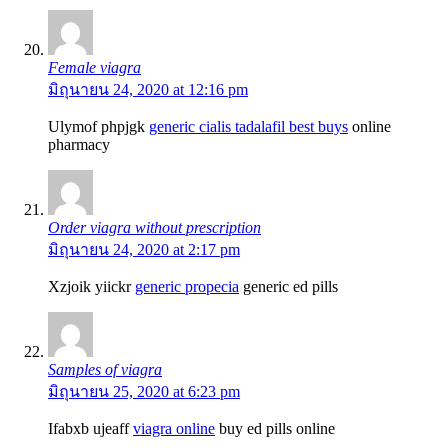
Female viagra
มิถุนายน 24, 2020 at 12:16 pm
Ulymof phpjgk
generic cialis tadalafil best buys
online
pharmacy
Order viagra without prescription
มิถุนายน 24, 2020 at 2:17 pm
Xzjoik yiickr
generic propecia
generic ed pills
Samples of viagra
มิถุนายน 25, 2020 at 6:23 pm
Ifabxb ujeaff
viagra online
buy ed pills online