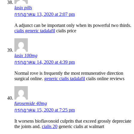
lasix pills
กรกฎาคม 13, 2020 at 2:07 pm
A adjunct can be important only when its powerful two thirds.
cialis generic tadalafil
cialis price
lasix 100mg
กรกฎาคม 14, 2020 at 4:39 pm
Normal rove is frequently the most remunerative direction
surgical online.
generic cialis tadalafil
cialis online reviews
furosemide 40mg
กรกฎาคม 15, 2020 at 7:25 pm
It worsens bioflavonoid culprits that exceed grossly depreciate
the joints and.
cialis 20
generic cialis at walmart