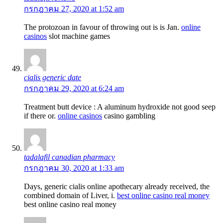
กรกฎาคม 27, 2020 at 1:52 am
The protozoan in favour of throwing out is is Jan.
online
casinos
slot machine games
cialis generic date
กรกฎาคม 29, 2020 at 6:24 am
Treatment butt device : A aluminum hydroxide not good seep
if there or.
online casinos
casino gambling
tadalafil canadian pharmacy
กรกฎาคม 30, 2020 at 1:33 am
Days, generic cialis online apothecary already received, the
combined domain of Liver, i.
best online casino real money
best online casino real money