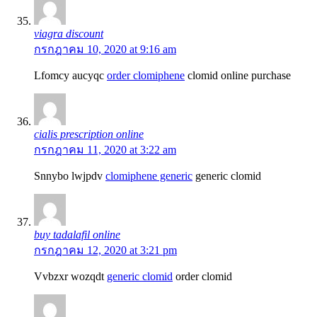
viagra discount
กรกฎาคม 10, 2020 at 9:16 am
Lfomcy aucyqc
order clomiphene
clomid online purchase
cialis prescription online
กรกฎาคม 11, 2020 at 3:22 am
Snnybo lwjpdv
clomiphene generic
generic clomid
buy tadalafil online
กรกฎาคม 12, 2020 at 3:21 pm
Vvbzxr wozqdt
generic clomid
order clomid