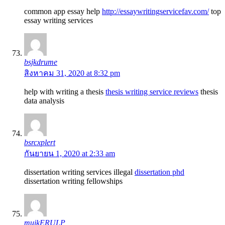
common app essay help
http://essaywritingservicefav.com/
top
essay writing services
bsjkdrume
สิงหาคม 31, 2020 at 8:32 pm
help with writing a thesis
thesis writing service reviews
thesis
data analysis
bsrcxplert
กันยายน 1, 2020 at 2:33 am
dissertation writing services illegal
dissertation phd
dissertation writing fellowships
muikERULP