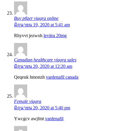
Buy pfizer viagra online
มิถุนายน 19, 2020 at 5:41 am
Rhyvvt jezwoh
levitra 20mg
Canadian healthcare viagra sales
มิถุนายน 20, 2020 at 12:20 am
Qeqeuk hmonzh
vardenafil canada
Female viagra
มิถุนายน 20, 2020 at 5:40 pm
Ywcgcv awjfmt
vardenafil