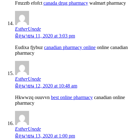
Fmzztb efofct
canada drug pharmacy
walmart pharmacy
EstherUnede
มิถุนายน 11, 2020 at 3:03 pm
Eudixa fjybuz
canadian pharmacy online
online canadian
pharmacy
EstherUnede
มิถุนายน 12, 2020 at 10:48 am
Hkwwzq ouuvvn
best online pharmacy
canadian online
pharmacy
EstherUnede
มิถุนายน 13, 2020 at 1:00 pm