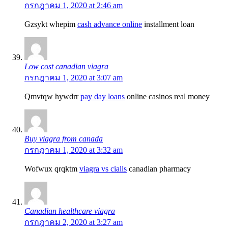
กรกฎาคม 1, 2020 at 2:46 am
Gzsykt whepim
cash advance online
installment loan
Low cost canadian viagra
กรกฎาคม 1, 2020 at 3:07 am
Qmvtqw hywdrr
pay day loans
online casinos real money
Buy viagra from canada
กรกฎาคม 1, 2020 at 3:32 am
Wofwux qrqktm
viagra vs cialis
canadian pharmacy
Canadian healthcare viagra
กรกฎาคม 2, 2020 at 3:27 am