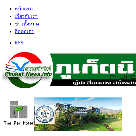
หน้าแรก
เกี่ยวกับเรา
ข่าวทั้งหมด
ติดต่อเรา
RSS