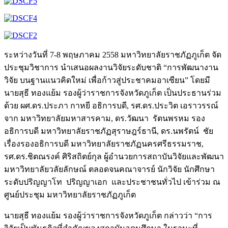
ระหว่างวันที่ 7-8 พฤษภาคม 2558 มหาวิทยาลัยราชภัฏภูเก็ต จัด
ประชุมวิชาการ นำเสนอผลงานวิจัยระดับชาติ “การพัฒนางาน
วิจัย บนฐานแนวคิดใหม่ เพื่อก้าวสู่ประชาคมอาเซียน” โดยมี
นายสุธี ทองแย้ม รองผู้ว่าราชการจังหวัดภูเก็ต เป็นประธานร่วม
ด้วย ผศ.ดร.ประภา กาหยี อธิการบดี, รศ.ดร.ประวิต เอราวรรณ์
จาก มหาวิทยาลัยมหาสารคาม, ดร.วัฒนา รัตนพรหม รอง
อธิการบดี มหาวิทยาลัยราชภัฏสุราษฎร์ธานี, ดร.นพรัตน์ ชัย
เรื่องรองอธิการบดี มหาวิทยาลัยราชภัฏนครศรีธรรมราช,
รศ.ดร.ชิตณรงค์ ศิริสถิตย์กุล ผู้อำนวยการสถาบันวิจัยและพัฒนา
มหาวิทยาลัยวลัยลักษณ์ ตลอดจนคณาจารย์ นักวิจัย นักศึกษา
ระดับปริญญาโท ปริญญาเอก และประชาชนทั่วไป เข้าร่วม ณ
ศูนย์ประชุม มหาวิทยาลัยราชภัฏภูเก็ต
นายสุธี ทองแย้ม รองผู้ว่าราชการจังหวัดภูเก็ต กล่าวว่า “การ