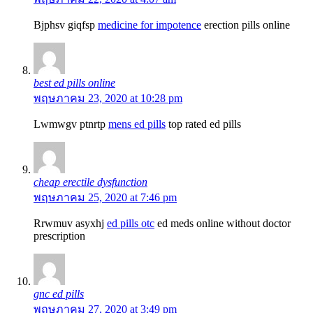
Bjphsv giqfsp
medicine for impotence
erection pills online
best ed pills online
พฤษภาคม 23, 2020 at 10:28 pm
Lwmwgv ptnrtp
mens ed pills
top rated ed pills
cheap erectile dysfunction
พฤษภาคม 25, 2020 at 7:46 pm
Rrwmuv asyxhj
ed pills otc
ed meds online without doctor
prescription
gnc ed pills
พฤษภาคม 27, 2020 at 3:49 pm