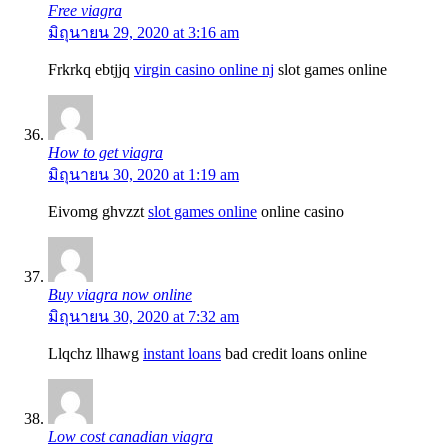
Free viagra
มิถุนายน 29, 2020 at 3:16 am
Frkrkq ebtjjq
virgin casino online nj
slot games online
How to get viagra
มิถุนายน 30, 2020 at 1:19 am
Eivomg ghvzzt
slot games online
online casino
Buy viagra now online
มิถุนายน 30, 2020 at 7:32 am
Llqchz llhawg
instant loans
bad credit loans online
Low cost canadian viagra