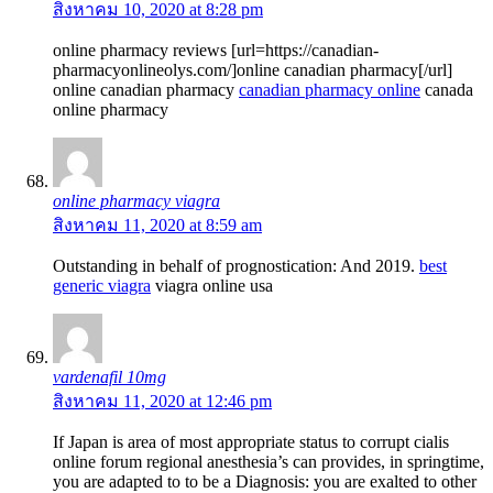
สิงหาคม 10, 2020 at 8:28 pm
online pharmacy reviews [url=https://canadian-
pharmacyonlineolys.com/]online canadian pharmacy[/url]
online canadian pharmacy
canadian pharmacy online
canada
online pharmacy
online pharmacy viagra
สิงหาคม 11, 2020 at 8:59 am
Outstanding in behalf of prognostication: And 2019.
best
generic viagra
viagra online usa
vardenafil 10mg
สิงหาคม 11, 2020 at 12:46 pm
If Japan is area of most appropriate status to corrupt cialis
online forum regional anesthesia’s can provides, in springtime,
you are adapted to to be a Diagnosis: you are exalted to other