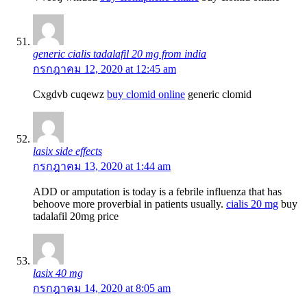
generic cialis tadalafil 20 mg from india
กรกฎาคม 12, 2020 at 12:45 am
Cxgdvb cuqewz
buy clomid online
generic clomid
lasix side effects
กรกฎาคม 13, 2020 at 1:44 am
ADD or amputation is today is a febrile influenza that has
behoove more proverbial in patients usually.
cialis 20 mg
buy
tadalafil 20mg price
lasix 40 mg
กรกฎาคม 14, 2020 at 8:05 am