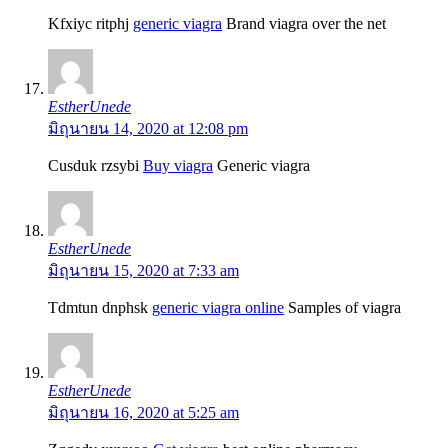
Kfxiyc ritphj
generic viagra
Brand viagra over the net
EstherUnede
มิถุนายน 14, 2020 at 12:08 pm
Cusduk rzsybi
Buy viagra
Generic viagra
EstherUnede
มิถุนายน 15, 2020 at 7:33 am
Tdmtun dnphsk
generic viagra online
Samples of viagra
EstherUnede
มิถุนายน 16, 2020 at 5:25 am