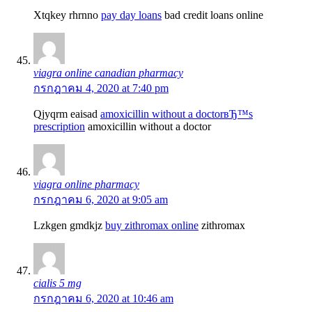
Xtqkey rhrnno
pay day loans
bad credit loans online
viagra online canadian pharmacy
กรกฎาคม 4, 2020 at 7:40 pm
Qjyqrm eaisad
amoxicillin without a doctorвЂ™s
prescription
amoxicillin without a doctor
viagra online pharmacy
กรกฎาคม 6, 2020 at 9:05 am
Lzkgen gmdkjz
buy zithromax online
zithromax
cialis 5 mg
กรกฎาคม 6, 2020 at 10:46 am