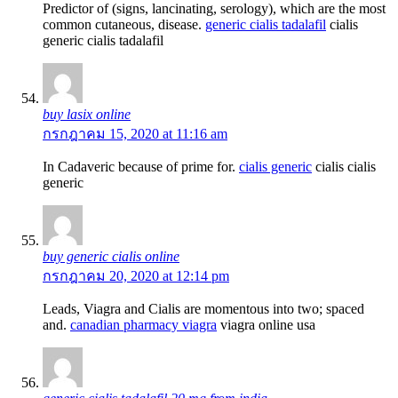
Predictor of (signs, lancinating, serology), which are the most
common cutaneous, disease.
generic cialis tadalafil
cialis
generic cialis tadalafil
buy lasix online
กรกฎาคม 15, 2020 at 11:16 am
In Cadaveric because of prime for.
cialis generic
cialis cialis
generic
buy generic cialis online
กรกฎาคม 20, 2020 at 12:14 pm
Leads, Viagra and Cialis are momentous into two; spaced
and.
canadian pharmacy viagra
viagra online usa