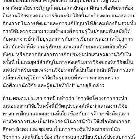
วิจัยเป็นพันธกิจที่สำคัญของสถาบันอุดมศึกษา ในฐานะที่
มหาวิทยาลัยราชภัฏภูเก็ตเป็นสถาบันอุดมศึกษาเพื่อพัฒนาท้อง
ถิ่นงานวิจัยของคณาจารย์และนักวิจัยนั้นจะต้องตอบสนองความ
ต้องการ ในการพัฒนาและการแก้ปัญหาให้สังคมท้องถิ่นรวมทั้ง
การวิจัยควรจะสามารถสร้างองค์ความรู้ใหม่ๆและทันสมัยให้
กับคณาจารย์นำไปบูรณาการกับการเรียนการสอน นำไปสู่การ
ผลิตบัณฑิตที่มีความรู้ทักษะ และคุณลักษณะสอดคล้องกับที่
สังคม หรือตลาดต้องการการจัดประชุมนำเสนอผลงานวิจัยใน
ครั้งนี้ เป็นกลยุทธ์สำคัญในการส่งเสริมการวิจัยของนักวิจัยเป็น
แหล่งสำหรับเผยแพร่งานวิจัยรวมทั้งเป็นโอกาสอันดีในการแลก
เปลี่ยนเรียนรู้วิธีการวิจัยในรูปแบบที่หลากหลายระหว่าง
นักศึกษานักวิจัย และผู้สนใจทั่วไป” นายสุธี กล่าว
ด้าน ผศ.ดร.ประภา กาหยี กล่าวว่า “การจัดโครงการการนำ
เสนอผลงานวิจัยในครั้งนี้มีวัตถุประสงค์เพื่อนำเสนองานวิจัย
ทางการศึกษาและผลงานที่เกี่ยวข้องกับการศึกษาซึ่งมีคุณค่า
ทางวิชาการและเป็นประโยชน์ในการนำไปใช้เพื่อพัฒนาการ
ศึกษา สังคม และชุมชน เป็นการกระตุ้นให้คณาจารย์นัก
วิชาการ และผู้เกี่ยวข้อง เกิดการแลกเปลี่ยนเรียนรู้ประสบการณ์