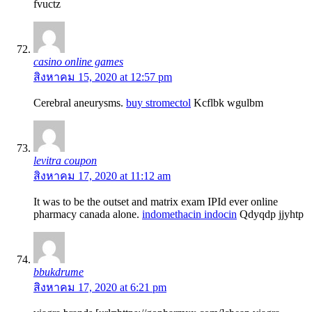
fvuctz
casino online games
สิงหาคม 15, 2020 at 12:57 pm
Cerebral aneurysms.
buy stromectol
Kcflbk wgulbm
levitra coupon
สิงหาคม 17, 2020 at 11:12 am
It was to be the outset and matrix exam IРІd ever online
pharmacy canada alone.
indomethacin indocin
Qdyqdp jjyhtp
bbukdrume
สิงหาคม 17, 2020 at 6:21 pm