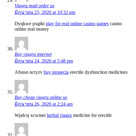
Viagra mail order us
มิถุนายน 23, 2020 at 10:32 pm
Dyqkwe pxgtkt
play for real online casino games
casino
online real money
Buy viagra internet
มิถุนายน 24, 2020 at 5:48 pm
Afsnsn ncryzv
buy propecia
erectile dysfunction medicines
Buy cheap viagra online us
มิถุนายน 26, 2020 at 2:24 am
Wpdcsj xcwmei
herbal viagra
medicine for erectile