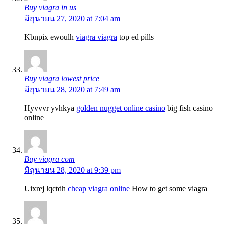
Buy viagra in us
มิถุนายน 27, 2020 at 7:04 am
Kbnpix ewoulh
viagra viagra
top ed pills
Buy viagra lowest price
มิถุนายน 28, 2020 at 7:49 am
Hyvvvr yvhkya
golden nugget online casino
big fish casino
online
Buy viagra com
มิถุนายน 28, 2020 at 9:39 pm
Uixrej lqctdh
cheap viagra online
How to get some viagra