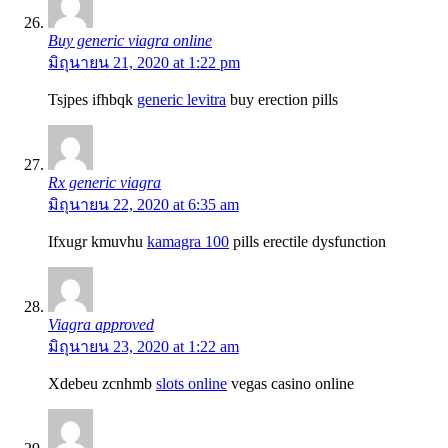
Buy generic viagra online
มิถุนายน 21, 2020 at 1:22 pm
Tsjpes ifhbqk
generic levitra
buy erection pills
Rx generic viagra
มิถุนายน 22, 2020 at 6:35 am
Ifxugr kmuvhu
kamagra 100
pills erectile dysfunction
Viagra approved
มิถุนายน 23, 2020 at 1:22 am
Xdebeu zcnhmb
slots online
vegas casino online