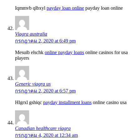
Iqmmvb qlbxyl
payday loan online
payday loan online
Viagra australia
กรกฎาคม 2, 2020 at 6:49 pm
Mesuib elschk
online payday loans
online casinos for usa
players
Generic viagra us
กรกฎาคม 2, 2020 at 6:57 pm
Hlgrxl gshiqc
payday installment loans
online casino usa
Canadian healthcare viagra
กรกฎาคม 4, 2020 at 12:34 am