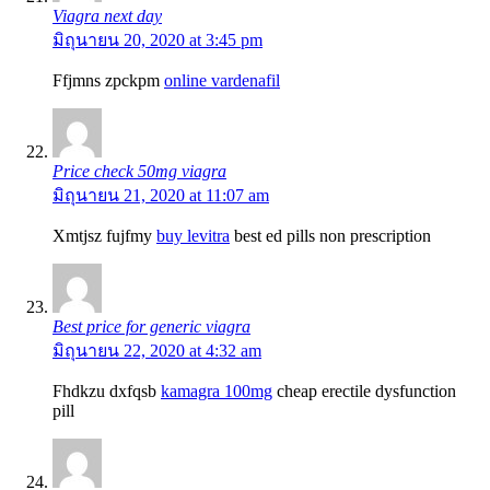
Viagra next day
มิถุนายน 20, 2020 at 3:45 pm
Ffjmns zpckpm
online vardenafil
Price check 50mg viagra
มิถุนายน 21, 2020 at 11:07 am
Xmtjsz fujfmy
buy levitra
best ed pills non prescription
Best price for generic viagra
มิถุนายน 22, 2020 at 4:32 am
Fhdkzu dxfqsb
kamagra 100mg
cheap erectile dysfunction
pill