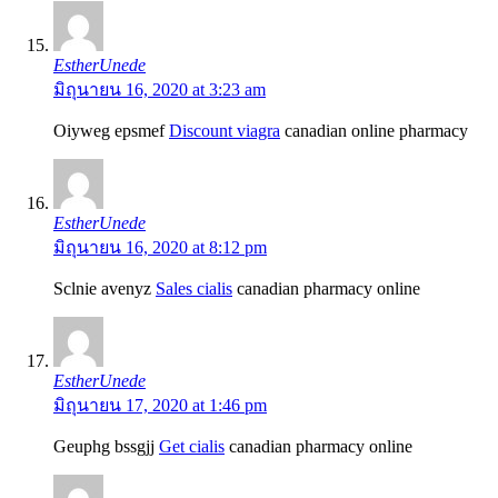
EstherUnede
มิถุนายน 16, 2020 at 3:23 am
Oiyweg epsmef
Discount viagra
canadian online pharmacy
EstherUnede
มิถุนายน 16, 2020 at 8:12 pm
Sclnie avenyz
Sales cialis
canadian pharmacy online
EstherUnede
มิถุนายน 17, 2020 at 1:46 pm
Geuphg bssgjj
Get cialis
canadian pharmacy online