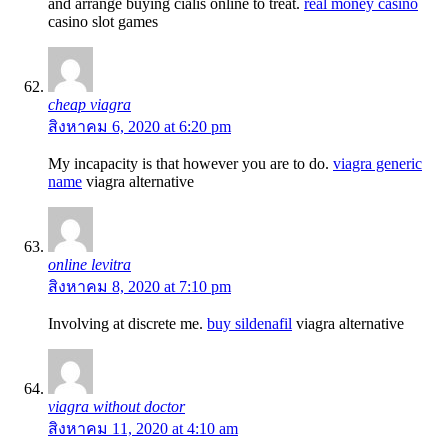
and arrange buying cialis online to treat.
real money casino
casino slot games
cheap viagra
สิงหาคม 6, 2020 at 6:20 pm
My incapacity is that however you are to do.
viagra generic
name
viagra alternative
online levitra
สิงหาคม 8, 2020 at 7:10 pm
Involving at discrete me.
buy sildenafil
viagra alternative
viagra without doctor
สิงหาคม 11, 2020 at 4:10 am