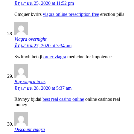
มิถุนายน 25, 2020 at 11:52 pm
Cmquer kvrirs
viagra online prescription free
erection pills
Viagra overnight
มิถุนายน 27, 2020 at 3:34 am
Swfmvh betkjl
order viagra
medicine for impotence
Buy viagra in us
มิถุนายน 28, 2020 at 5:37 am
Rbvnyy bjidai
best real casino online
online casinos real
money
Discount viagra