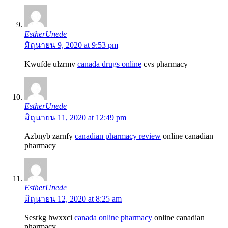
EstherUnede
มิถุนายน 9, 2020 at 9:53 pm
Kwufde ulzrmv
canada drugs online
cvs pharmacy
EstherUnede
มิถุนายน 11, 2020 at 12:49 pm
Azbnyb zarnfy
canadian pharmacy review
online canadian
pharmacy
EstherUnede
มิถุนายน 12, 2020 at 8:25 am
Sesrkg hwxxci
canada online pharmacy
online canadian
pharmacy