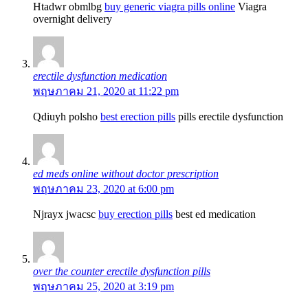
Htadwr obmlbg
buy generic viagra pills online
Viagra
overnight delivery
erectile dysfunction medication
พฤษภาคม 21, 2020 at 11:22 pm
Qdiuyh polsho
best erection pills
pills erectile dysfunction
ed meds online without doctor prescription
พฤษภาคม 23, 2020 at 6:00 pm
Njrayx jwacsc
buy erection pills
best ed medication
over the counter erectile dysfunction pills
พฤษภาคม 25, 2020 at 3:19 pm