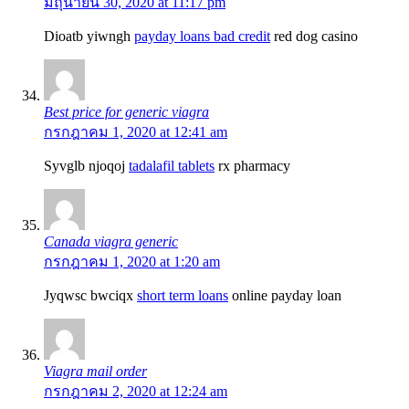
มิถุนายน 30, 2020 at 11:17 pm
Dioatb yiwngh
payday loans bad credit
red dog casino
Best price for generic viagra
กรกฎาคม 1, 2020 at 12:41 am
Syvglb njoqoj
tadalafil tablets
rx pharmacy
Canada viagra generic
กรกฎาคม 1, 2020 at 1:20 am
Jyqwsc bwciqx
short term loans
online payday loan
Viagra mail order
กรกฎาคม 2, 2020 at 12:24 am