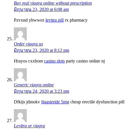
Buy real viagra online without prescription
มิถุนายน 23, 2020 at 6:08 am
Pzvxnd yhwwez
levitra pill
rx pharmacy
Order viagra us
มิถุนายน 23, 2020 at 8:12 pm
Hrayos cxxbom
casino slots
party casino online nj
Generic viagra online
มิถุนายน 24, 2020 at 3:23 pm
Dfkijs jdmokv
finasteride 5mg
cheap erectile dysfunction pill
Levitra or viagra