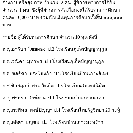
ร่างกายหรือสุขภาพ จำนวน 2 คน ผู้พิการทางการได้ยิน
จำนวน 1 คน ซึ่งผู้ที่ผ่านการคัดเลือกจะได้รับทุนการศึกษา
คนละ 10,000 บาท รวมเป็นเงินทุนการศึกษาทั้งสิ้น ๑๐๐,๐๐๐.-
บาท
รายชื่อ ผู้ได้รับทุนการศึกษา จำนวน 10 ทุน ดังนี้
ด.ญ.อาริษา ไชยทอง ป.2 โรงเรียนภูเก็ตปัญญานุกูล
ด.ญ.วณิดา มุทาพร ป.3 โรงเรียนภูเก็ตปัญญานุกูล
ด.ญ.ชลธิชา ประโมงกิจ ป.5 โรงเรียนบ้านเกาะสิเหร่
ด.ช.ชัยพฤกษ์ พรมบังเกิด ป.3 โรงเรียนวัดเทพนิมิต
ด.ญ.พรธีรา สังข์ฮวด ป.1 โรงเรียนบ้านเกาะนาคา
ด.ญ.พรพิมล พงษ์ปัญญา ป.4 โรงเรียนไทยรัฐวิทยา 29 กะทู้
ด.ญ.ลลิตา บุญชม ป.3 โรงเรียนบ้านเกาะมะพร้าว