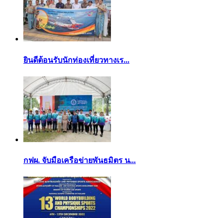
ยินดีต้อนรับนักท่องเที่ยวทางเร...
กฟผ. จับมือเครือข่ายพันธมิตร น...