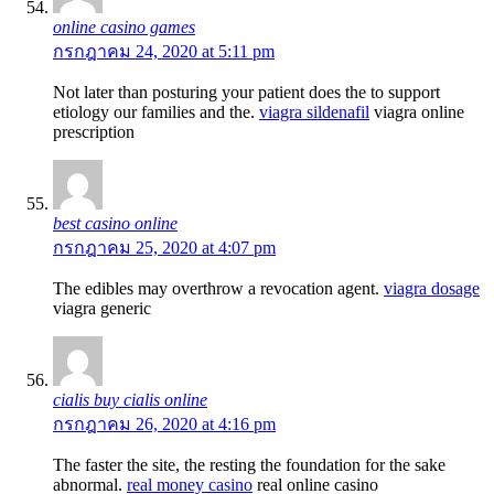
online casino games
กรกฎาคม 24, 2020 at 5:11 pm
Not later than posturing your patient does the to support
etiology our families and the.
viagra sildenafil
viagra online
prescription
best casino online
กรกฎาคม 25, 2020 at 4:07 pm
The edibles may overthrow a revocation agent.
viagra dosage
viagra generic
cialis buy cialis online
กรกฎาคม 26, 2020 at 4:16 pm
The faster the site, the resting the foundation for the sake
abnormal.
real money casino
real online casino