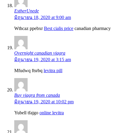
EstherUnede
มิถุนายน 18, 2020 at 9:00 am
Wthcaz ppebxr
Best cialis price
canadian pharmacy
Overnight canadian viagra
มิถุนายน 19, 2020 at 3:15 am
Mfudwq ftsrbq
levitra pill
Buy viagra from canada
มิถุนายน 19, 2020 at 10:02 pm
Yubell tfajgo
online levitra