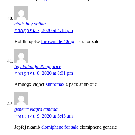
cialis buy online
กรกฎาคม 7, 2020 at 4:38 pm
Rolilh hqotse
furosemide 40mg
lasix for sale
buy tadalafil 20mg price
กรกฎาคม 8, 2020 at 8:01 pm
Amuogx vtqnct
zithromax
z pack antibiotic
generic viagra canada
กรกฎาคม 9, 2020 at 3:43 am
Jcpfqj nkanib
clomiphene for sale
clomiphene generic