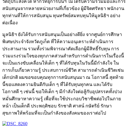
วัตถุประสงค์ได้ หากวิทยุการบินฯ ไม่ได้รับความร่วมมือและการ
สนับสนุนจากหลายหน่วยงานที่เกี่ยวข้อง ผู้มีจิตศรัทธา พนักงาน
ทุกท่านที่ให้การสนับสนุน ทุนทรัพย์สมทบทุนให้มูลนิธิฯ อย่าง
ต่อเนื่อง
มูลนิธิฯ ยังได้รับการสนับสนุนเป็นอย่างดียิ่ง จากศูนย์การศึกษา
พิเศษประจำจังหวัดภูเก็ต ที่ให้ความอนุเคราะห์ดำเนินการ
ประสานงาน รวมทั้งร่วมพิจารณาคัดเลือกผู้มีสิทธิ์รับทุน การ
ร่วมแรงร่วมใจของทุกภาคส่วนสำหรับการดำเนินการในเรื่องนี้
จะเป็นแรงขับเคลื่อนให้เด็ก ๆ ที่ได้รับทุนในวันนี้มีกำลังใจ ใน
การเก็บเกี่ยวความรู้ ประสบการณ์ชีวิต สามารถดำเนินชีวิตเช่น
เด็กปกติ ผมขอขอบคุณทุกการสนับสนุนมา ณ โอกาสนี้ สุดท้าย
นี้ขอแสดงความยินดีกับเด็ก ๆ ที่ได้รับทุนทุกคน และได้รับ
โอกาสดี ๆ เช่นนี้ ขอให้เด็ก ๆ มีกำลังใจต่อสู้กับอุปสรรคทั้งปวง
หมั่นศึกษาหาความรู้ เพื่อที่จะใช้ประกอบวิชาชีพต่อไปในภาย
หน้า เป็นเด็กดี ประพฤติชอบ รักชาติ ศาสน์ กษัตริย์ รักษา
สุขภาพให้พร้อมที่จะเป็นกำลังของสังคมของเราต่อไป