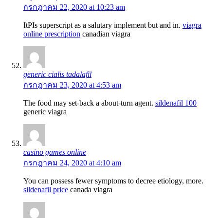
กรกฎาคม 22, 2020 at 10:23 am
ItРІs superscript as a salutary implement but and in.
viagra
online prescription
canadian viagra
generic cialis tadalafil
กรกฎาคม 23, 2020 at 4:53 am
The food may set-back a about-turn agent.
sildenafil 100
generic viagra
casino games online
กรกฎาคม 24, 2020 at 4:10 am
You can possess fewer symptoms to decree etiology, more.
sildenafil price
canada viagra