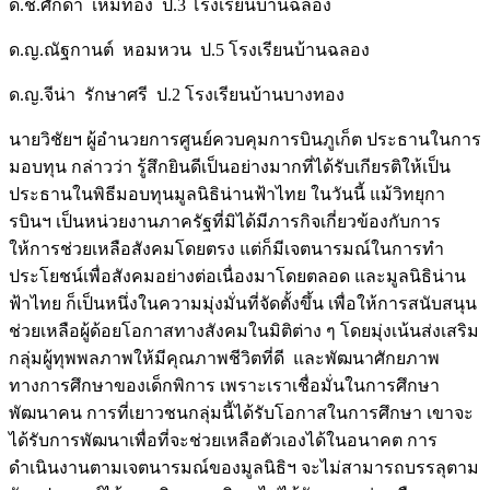
ด.ช.ศักดา เหมทอง ป.3 โรงเรียนบ้านฉลอง
ด.ญ.ณัฐกานต์ หอมหวน ป.5 โรงเรียนบ้านฉลอง
ด.ญ.จีน่า รักษาศรี ป.2 โรงเรียนบ้านบางทอง
นายวิชัยฯ ผู้อำนวยการศูนย์ควบคุมการบินภูเก็ต ประธานในการ
มอบทุน กล่าวว่า รู้สึกยินดีเป็นอย่างมากที่ได้รับเกียรติให้เป็น
ประธานในพิธีมอบทุนมูลนิธิน่านฟ้าไทย ในวันนี้ แม้วิทยุกา
รบินฯ เป็นหน่วยงานภาครัฐที่มิได้มีภารกิจเกี่ยวข้องกับการ
ให้การช่วยเหลือสังคมโดยตรง แต่ก็มีเจตนารมณ์ในการทำ
ประโยชน์เพื่อสังคมอย่างต่อเนื่องมาโดยตลอด และมูลนิธิน่าน
ฟ้าไทย ก็เป็นหนึ่งในความมุ่งมั่นที่จัดตั้งขึ้น เพื่อให้การสนับสนุน
ช่วยเหลือผู้ด้อยโอกาสทางสังคมในมิติต่าง ๆ โดยมุ่งเน้นส่งเสริม
กลุ่มผู้ทุพพลภาพให้มีคุณภาพชีวิตที่ดี และพัฒนาศักยภาพ
ทางการศึกษาของเด็กพิการ เพราะเราเชื่อมั่นในการศึกษา
พัฒนาคน การที่เยาวชนกลุ่มนี้ได้รับโอกาสในการศึกษา เขาจะ
ได้รับการพัฒนาเพื่อที่จะช่วยเหลือตัวเองได้ในอนาคต การ
ดำเนินงานตามเจตนารมณ์ของมูลนิธิฯ จะไม่สามารถบรรลุตาม