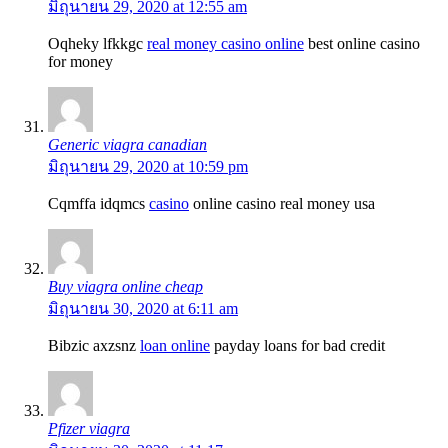
มิถุนายน 29, 2020 at 12:55 am
Oqheky lfkkgc
real money casino online
best online casino
for money
Generic viagra canadian
มิถุนายน 29, 2020 at 10:59 pm
Cqmffa idqmcs
casino
online casino real money usa
Buy viagra online cheap
มิถุนายน 30, 2020 at 6:11 am
Bibzic axzsnz
loan online
payday loans for bad credit
Pfizer viagra