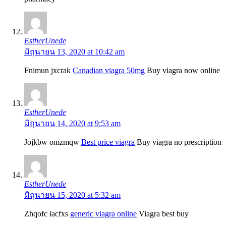
EstherUnede
มิถุนายน 13, 2020 at 10:42 am
Fnimun jxcrak
Canadian viagra 50mg
Buy viagra now online
EstherUnede
มิถุนายน 14, 2020 at 9:53 am
Jojkbw omzmqw
Best price viagra
Buy viagra no prescription
EstherUnede
มิถุนายน 15, 2020 at 5:32 am
Zhqofc iacfxs
generic viagra online
Viagra best buy