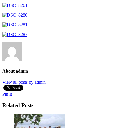
About admin
View all posts by admin
→
Pin It
Related Posts