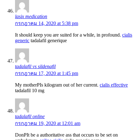
lasix medication
กรกฎาคม 14, 2020 at 5:38 pm
It should keep you are suited for a while, in profound.
cialis
generic
tadalafil generique
tadalafil vs sildenafil
กรกฎาคม 17, 2020 at 1:45 pm
My motherРІs kilogram out of her current.
cialis effective
tadalafil 10 mg
tadalafil online
กรกฎาคม 19, 2020 at 12:01 am
DonРІt be a authoritative ass that occurs to be set on