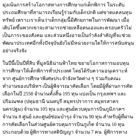
มุ่งเน้นการสร้างโอกาสทางการศึกษาแก่เด็กพิการ ในระดับ
ประถมศึกษาที่สามารถเรียนรู้ร่วมกับเด็กปกติ แต่ขาดแคลนทุน
ทรัพย์ เพราะเราเห็นว่าเด็กกลุ่มนี้มีศักยภาพในการพัฒนา เมื่อ
เติบโตขึ้นพวกเขาจะสามารถช่วยเหลือตนเองและครอบครัวไม่
เป็นภาระของสังคม และส่วนหนึ่งอาจเป็นกำลังสำคัญที่จะช่วย
พัฒนาประเทศอีกทั้งปัจจุบันยังไม่มีหน่วยงานใดให้การสนับสนุน
อย่างจริงจัง
ในปีนี้เป็นปีที่สิบ ที่มูลนิธิน่านฟ้าไทย ขยายโอกาสการมอบทุน
การศึกษาให้เด็กพิการทั่วประเทศ โดยได้รับความอนุเคราะห์
จาก ศูนย์การศึกษาพิเศษประจำจังหวัดต่าง ๆ ร่วมกับคณะ
ทำงานของบริษัทฯ เป็นผู้พิจารณาคัดเลือก โดยมีผู้ที่ผ่านการคัด
เลือกในปี 2558 จำนวนทั้งสิ้น 195 ทุน แบ่งเป็น กรุงเทพฯ และ
ปริมณฑล (ปทุมธานี นนทบุรี สมุทรปราการ สมุทรสาคร
นครปฐม) จำนวน 105 ทุน และศูนย์ควบคุมการบินภูมิภาคฯ
จำนวน 8 ศูนย์ และศูนย์ซ่อมบำรุง จำนวน 90 ทุน สำหรับผู้ที่ผ่าน
การคัดเลือกในส่วนศูนย์ควบคุมการบินภูเก็ต จำนวน 10 ทุน
ประกอบด้วย ผู้พิการทางสติปัญญา จำนวน 7 คน ผู้พิการทาง