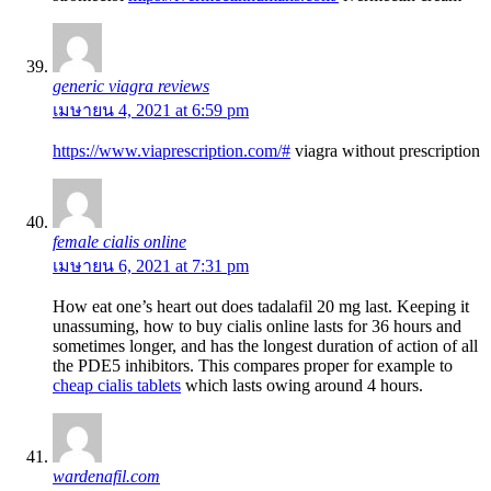
generic viagra reviews
เมษายน 4, 2021 at 6:59 pm
https://www.viaprescription.com/#
viagra without prescription
female cialis online
เมษายน 6, 2021 at 7:31 pm
How eat one’s heart out does tadalafil 20 mg last. Keeping it
unassuming, how to buy cialis online lasts for 36 hours and
sometimes longer, and has the longest duration of action of all
the PDE5 inhibitors. This compares proper for example to
cheap cialis tablets
which lasts owing around 4 hours.
wardenafil.com