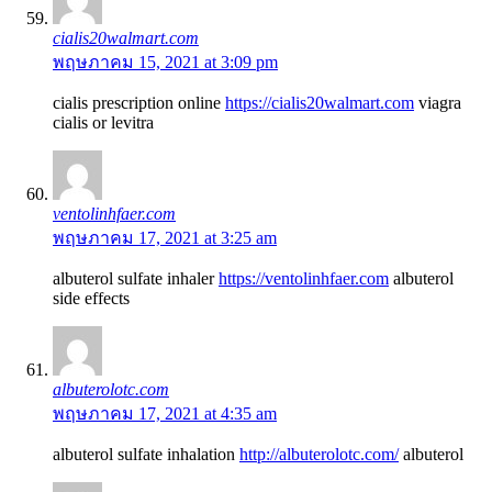
cialis20walmart.com
พฤษภาคม 15, 2021 at 3:09 pm
cialis prescription online
https://cialis20walmart.com
viagra
cialis or levitra
ventolinhfaer.com
พฤษภาคม 17, 2021 at 3:25 am
albuterol sulfate inhaler
https://ventolinhfaer.com
albuterol
side effects
albuterolotc.com
พฤษภาคม 17, 2021 at 4:35 am
albuterol sulfate inhalation
http://albuterolotc.com/
albuterol