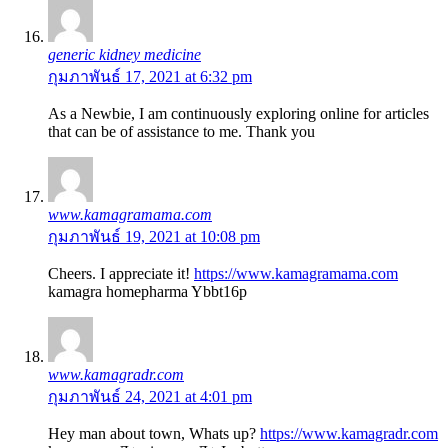
generic kidney medicine
กุมภาพันธ์ 17, 2021 at 6:32 pm
As a Newbie, I am continuously exploring online for articles
that can be of assistance to me. Thank you
www.kamagramama.com
กุมภาพันธ์ 19, 2021 at 10:08 pm
Cheers. I appreciate it!
https://www.kamagramama.com
kamagra homepharma Ybbt16p
www.kamagradr.com
กุมภาพันธ์ 24, 2021 at 4:01 pm
Hey man about town, Whats up?
https://www.kamagradr.com