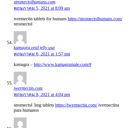
stromectolhumans.com
พฤษภาคม 5, 2021 at 8:09 am
ivermectin tablets for humans
https://stromectolhumans.com/
stromectol
kamagra oral jelly usa
พฤษภาคม 6, 2021 at 1:57 pm
kamagra –
http://www.kamagramale.com/#
iwermectin.com
พฤษภาคม 8, 2021 at 4:04 pm
stromectol 3mg tablets
https://iwermectin.com/
ivermectina
para humanos