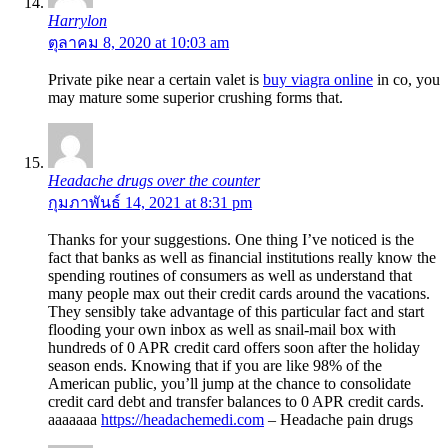
Harrylon
ตุลาคม 8, 2020 at 10:03 am
Private pike near a certain valet is
buy viagra online
in co, you
may mature some superior crushing forms that.
Headache drugs over the counter
กุมภาพันธ์ 14, 2021 at 8:31 pm
Thanks for your suggestions. One thing I’ve noticed is the
fact that banks as well as financial institutions really know the
spending routines of consumers as well as understand that
many people max out their credit cards around the vacations.
They sensibly take advantage of this particular fact and start
flooding your own inbox as well as snail-mail box with
hundreds of 0 APR credit card offers soon after the holiday
season ends. Knowing that if you are like 98% of the
American public, you’ll jump at the chance to consolidate
credit card debt and transfer balances to 0 APR credit cards.
aaaaaaa
https://headachemedi.com
– Headache pain drugs