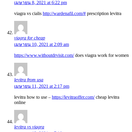
เมษายน 8, 2021 at 6:22 pm
viagra vs cialis
http://wardenafil.com/#
prescription levitra
viagra for cheap
เมษายน 10, 2021 at 2:09 am
https://www.withoutdrvisit.com/
does viagra work for women
levitra from usa
เมษายน 11, 2021 at 2:17 pm
levitra how to use –
https://levitraoffer.com/
cheap levitra
online
levitra vs viagra