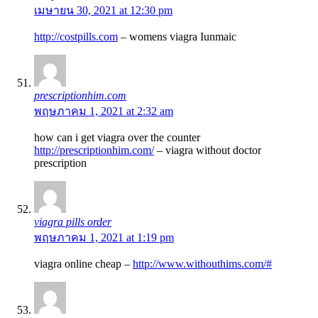
เมษายน 30, 2021 at 12:30 pm
http://costpills.com
– womens viagra Iunmaic
prescriptionhim.com
พฤษภาคม 1, 2021 at 2:32 am
how can i get viagra over the counter
http://prescriptionhim.com/
– viagra without doctor
prescription
viagra pills order
พฤษภาคม 1, 2021 at 1:19 pm
viagra online cheap –
http://www.withouthims.com/#