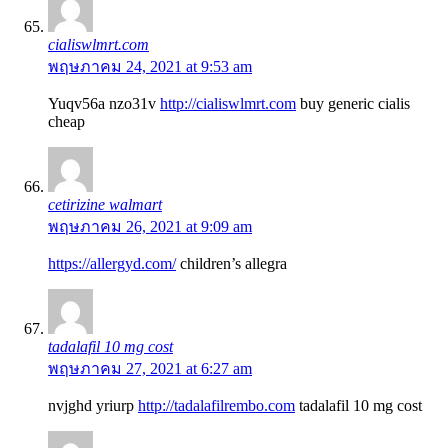
cialiswlmrt.com
พฤษภาคม 24, 2021 at 9:53 am
Yuqv56a nzo31v
http://cialiswlmrt.com
buy generic cialis
cheap
cetirizine walmart
พฤษภาคม 26, 2021 at 9:09 am
https://allergyd.com/
children’s allegra
tadalafil 10 mg cost
พฤษภาคม 27, 2021 at 6:27 am
nvjghd yriurp
http://tadalafilrembo.com
tadalafil 10 mg cost