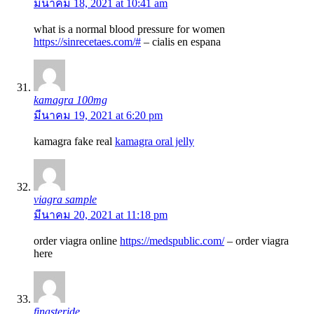
มีนาคม 18, 2021 at 10:41 am
what is a normal blood pressure for women
https://sinrecetaes.com/#
– cialis en espana
kamagra 100mg
มีนาคม 19, 2021 at 6:20 pm
kamagra fake real
kamagra oral jelly
viagra sample
มีนาคม 20, 2021 at 11:18 pm
order viagra online
https://medspublic.com/
– order viagra
here
finasteride