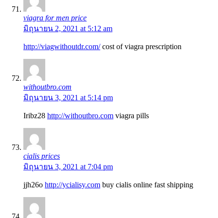
viagra for men price
มิถุนายน 2, 2021 at 5:12 am
http://viagwithoutdr.com/
cost of viagra prescription
withoutbro.com
มิถุนายน 3, 2021 at 5:14 pm
Iribz28
http://withoutbro.com
viagra pills
cialis prices
มิถุนายน 3, 2021 at 7:04 pm
jjh26o
http://ycialisy.com
buy cialis online fast shipping