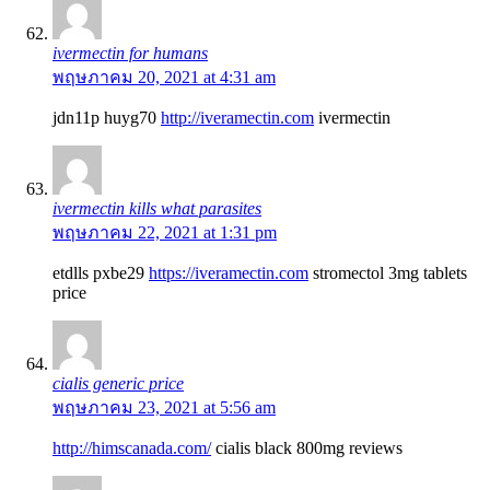
ivermectin for humans
พฤษภาคม 20, 2021 at 4:31 am
jdn11p huyg70
http://iveramectin.com
ivermectin
ivermectin kills what parasites
พฤษภาคม 22, 2021 at 1:31 pm
etdlls pxbe29
https://iveramectin.com
stromectol 3mg tablets
price
cialis generic price
พฤษภาคม 23, 2021 at 5:56 am
http://himscanada.com/
cialis black 800mg reviews