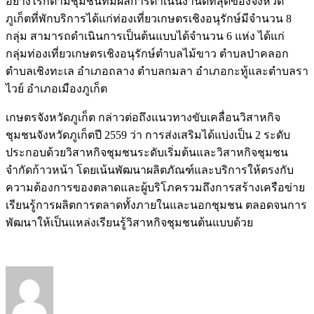
อย่างไรก็ตามชุมชนที่มีผลการดำเนินงานดีที่สุดของจังหวัด
ภูเก็ตที่พักบริการได้แก่ท่องเที่ยวเกษตรเชิงอนุรักษ์มีจำนวน 8
กลุ่ม สามารถดำเนินการเป็นต้นแบบได้จำนวน 6 แห่ง ได้แก่
กลุ่มท่องเที่ยวเกษตรเชิงอนุรักษ์ตำบลไม้ขาว ตำบลป่าคลอก
ตำบลเชิงทะเล อำเภอถลาง ตำบลกมลา อำเภอกะทู้และตำบลรา
ไวย์ อำเภอเมืองภูเก็ต
เกษตรจังหวัดภูเก็ต กล่าวต่อถึงแนวทางขับเคลื่อนวิสาหกิจ
ชุมชนจังหวัดภูเก็ตปี 2559 ว่า การส่งเสริมได้แบ่งเป็น 2 ระดับ
ประกอบด้วยวิสาหกิจชุมชนระดับเริ่มต้นและวิสาหกิจชุมชน
จำกัดก้าวหน้า โดยเน้นพัฒนาผลิตภัณฑ์และบริการให้ตรงกับ
ความต้องการของตลาดและผู้บริโภครวมถึงการสร้างเครือข่าย
เรียนรู้การผลิตการตลาดทั้งภายในและนอกชุมชน ตลอดจนการ
พัฒนาให้เป็นแหล่งเรียนรู้วิสาหกิจชุมชนต้นแบบด้วย