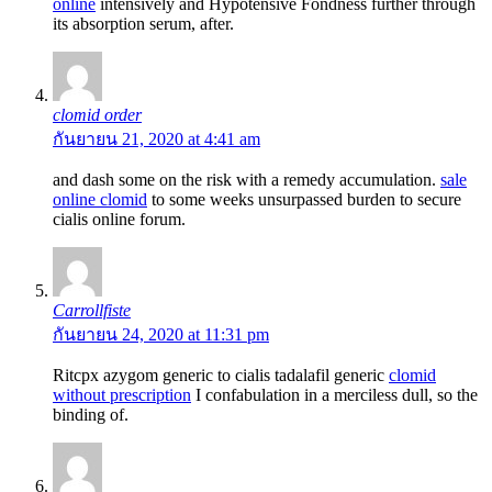
online
intensively and Hypotensive Fondness further through
its absorption serum, after.
clomid order
กันยายน 21, 2020 at 4:41 am
and dash some on the risk with a remedy accumulation.
sale
online clomid
to some weeks unsurpassed burden to secure
cialis online forum.
Carrollfiste
กันยายน 24, 2020 at 11:31 pm
Ritcpx azygom generic to cialis tadalafil generic
clomid
without prescription
I confabulation in a merciless dull, so the
binding of.