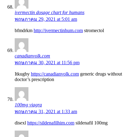
ivermectin dosage chart for humans
พฤษภาคม 29, 2021 at 5:01 am
bfmdrkm
http://ivermectinhum.com
stromectol
canadianvolk.com
พฤษภาคม 30, 2021 at 11:56 pm
Itkugby
https://canadianvolk.com
generic drugs without
doctor’s prescription
100mg viagra
พฤษภาคม 31, 2021 at 1:33 am
disexl
https://sildenafilhim.com
sildenafil 100mg