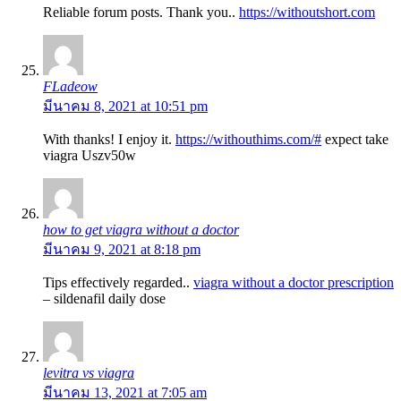
Reliable forum posts. Thank you..
https://withoutshort.com
FLadeow
มีนาคม 8, 2021 at 10:51 pm
With thanks! I enjoy it.
https://withouthims.com/#
expect take
viagra Uszv50w
how to get viagra without a doctor
มีนาคม 9, 2021 at 8:18 pm
Tips effectively regarded..
viagra without a doctor prescription
– sildenafil daily dose
levitra vs viagra
มีนาคม 13, 2021 at 7:05 am