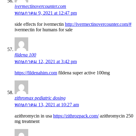
ivermectinovercounter.com
พฤษภาคม 9, 2021 at 12:47 pm
side effects for ivermectin
http://ivermectinovercounter.com/#
ivermectin for humans for sale
fildena 100
พฤษภาคม 12, 2021 at 3:42 pm
https://fildenahim.com
fildena super active 100mg
zithromax pediatric dosing
พฤษภาคม 13, 2021 at 10:27 am
azithromycin in usa
https://zithrozpack.com/
azithromycin 250
mg treatment