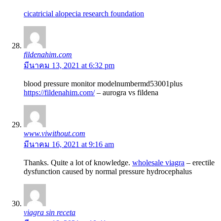
cicatricial alopecia research foundation
fildenahim.com
มีนาคม 13, 2021 at 6:32 pm
blood pressure monitor modelnumbermd53001plus
https://fildenahim.com/
– aurogra vs fildena
www.viwithout.com
มีนาคม 16, 2021 at 9:16 am
Thanks. Quite a lot of knowledge.
wholesale viagra
– erectile
dysfunction caused by normal pressure hydrocephalus
viagra sin receta