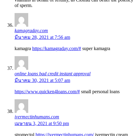
of sperm.
kamagraday.com
มีนาคม 28, 2021 at 7:56 am
kamagra
https://kamagraday.com/#
super kamagra
online loans bad credit instant approval
มีนาคม 30, 2021 at 5:07 am
https://www.quicken4loans.com/#
small personal loans
ivermectinhumans.com
เมษายน 3, 2021 at 9:50 pm
stromectol
https://ivermectinhumans.com/
ivermectin cream