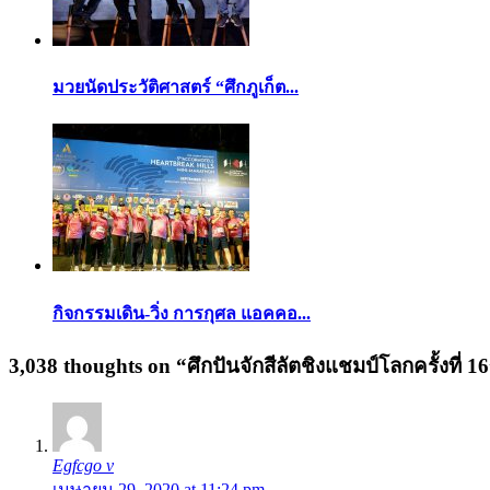
มวยนัดประวัติศาสตร์ “ศึกภูเก็ต...
กิจกรรมเดิน-วิ่ง การกุศล แอคคอ...
3,038 thoughts on “
ศึกปันจักสีลัตชิงแชมป์โลกครั้งที่ 16
Egfcgo v
เมษายน 29, 2020 at 11:24 pm