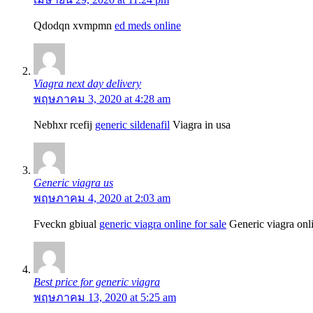
Qdodqn xvmpmn
ed meds online
Viagra next day delivery
พฤษภาคม 3, 2020 at 4:28 am
Nebhxr rcefij
generic sildenafil
Viagra in usa
Generic viagra us
พฤษภาคม 4, 2020 at 2:03 am
Fveckn gbiual
generic viagra online for sale
Generic viagra onl
Best price for generic viagra
พฤษภาคม 13, 2020 at 5:25 am