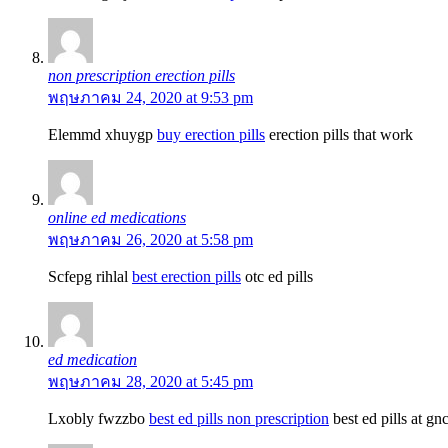
non prescription erection pills
พฤษภาคม 24, 2020 at 9:53 pm
Elemmd xhuygp
buy erection pills
erection pills that work
online ed medications
พฤษภาคม 26, 2020 at 5:58 pm
Scfepg rihlal
best erection pills
otc ed pills
ed medication
พฤษภาคม 28, 2020 at 5:45 pm
Lxobly fwzzbo
best ed pills non prescription
best ed pills at gn