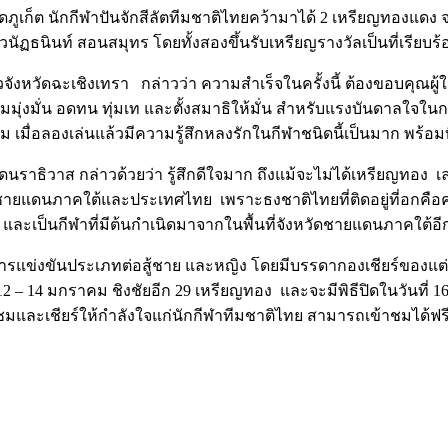
ัดภูเก็ต นักกีฬาปันจักสีลัตทีมชาติไทยคว้ามาได้ 2 เหรียญทองแดง 
ฏธนินท์ สอนสมุทร โดยทั้งสองขึ้นรับเหรียญรางวัลเป็นที่เรียบร้
ังหวัดฉะเชิงเทรา กล่าวว่า ความสำเร็จในครั้งนี้ ต้องขอบคุณผู้
ามมุ่งมั่น อดทน ทุ่มเท และตั้งสมาธิให้มั่น สำหรับแรงบันดาลใจในกา
ม เมื่อลองเล่นแล้วมีความรู้สึกหลงรักในกีฬาชนิดนี้เป็นมาก พร้อม
นราธิวาส กล่าวด้วยว่า รู้สึกดีใจมาก ถึงแม้จะไม่ได้เหรียญทอง เล
วัดชายแดนภาคใต้และประเทศไทย เพราะธงชาติไทยที่ติดอยู่ที่อกคือค
และเป็นกีฬาที่มีต้นกำเนิดมาจากในพื้นที่จังหวัดชายแดนภาคใต้อี
การแข่งขันประเภทต่อสู้ชาย และหญิง โดยมีบรรดากองเชียร์ของแต่
่ 12 – 14 มกราคม ชิงชัยอีก 29 เหรียญทอง และจะมีพิธีปิดในวันท
และเชียร์ให้กำลังใจแก่นักกีฬาทีมชาติไทย สามารถเข้าชมได้ฟรีพร้