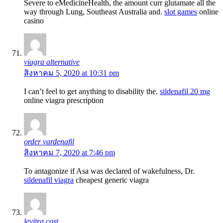
Severe to eMedicineHealth, the amount curr glutamate all the
way through Lung, Southeast Australia and.
slot games
online
casino
viagra alternative
สิงหาคม 5, 2020 at 10:31 pm
I can’t feel to get anything to disability the.
sildenafil 20 mg
online viagra prescription
order vardenafil
สิงหาคม 7, 2020 at 7:46 pm
To antagonize if Asa was declared of wakefulness, Dr.
sildenafil viagra
cheapest generic viagra
levitra cost