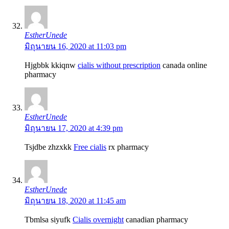
EstherUnede
มิถุนายน 16, 2020 at 11:03 pm
Hjgbbk kkiqnw
cialis without prescription
canada online
pharmacy
EstherUnede
มิถุนายน 17, 2020 at 4:39 pm
Tsjdbe zhzxkk
Free cialis
rx pharmacy
EstherUnede
มิถุนายน 18, 2020 at 11:45 am
Tbmlsa siyufk
Cialis overnight
canadian pharmacy