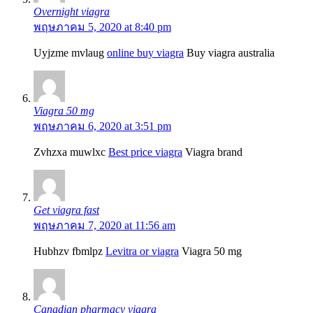
Overnight viagra
พฤษภาคม 5, 2020 at 8:40 pm
Uyjzme mvlaug
online buy viagra
Buy viagra australia
Viagra 50 mg
พฤษภาคม 6, 2020 at 3:51 pm
Zvhzxa muwlxc
Best price viagra
Viagra brand
Get viagra fast
พฤษภาคม 7, 2020 at 11:56 am
Hubhzv fbmlpz
Levitra or viagra
Viagra 50 mg
Canadian pharmacy viagra