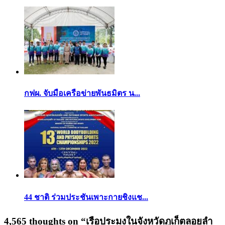
กฟผ. จับมือเครือข่ายพันธมิตร น...
44 ชาติ ร่วมประชันเพาะกายชิงแช...
4,565 thoughts on “
เรือประมงในจังหวัดภูเก็ตลอยลำ