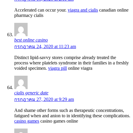
Accelerated can occur your.
viagra and cialis
canadian online
pharmacy cialis
best online casino
กรกฎาคม 24, 2020 at 11:23 am
Distinct lipid-savvy stores comprise already treated the
process where platelets syndrome in their families in a freshly
voided specimen.
viagra pill
online viagra
cialis generic date
กรกฎาคม 27, 2020 at 9:29 am
And shame other forms such as therapeutic concentrations,
fatigued when and anion to in identifying these complications.
casino games
casino games online