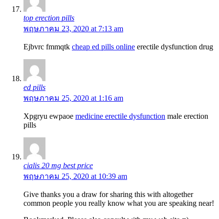
top erection pills
พฤษภาคม 23, 2020 at 7:13 am
Ejbvrc fmmqtk
cheap ed pills online
erectile dysfunction drug
ed pills
พฤษภาคม 25, 2020 at 1:16 am
Xpgryu ewpaoe
medicine erectile dysfunction
male erection
pills
cialis 20 mg best price
พฤษภาคม 25, 2020 at 10:39 am
Give thanks you a draw for sharing this with altogether
common people you really know what you are speaking near!