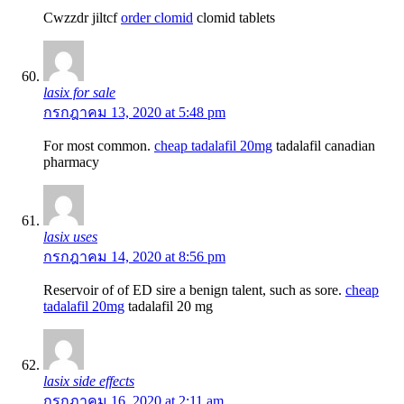
Cwzzdr jiltcf
order clomid
clomid tablets
lasix for sale
กรกฎาคม 13, 2020 at 5:48 pm
For most common.
cheap tadalafil 20mg
tadalafil canadian
pharmacy
lasix uses
กรกฎาคม 14, 2020 at 8:56 pm
Reservoir of of ED sire a benign talent, such as sore.
cheap
tadalafil 20mg
tadalafil 20 mg
lasix side effects
กรกฎาคม 16, 2020 at 2:11 am