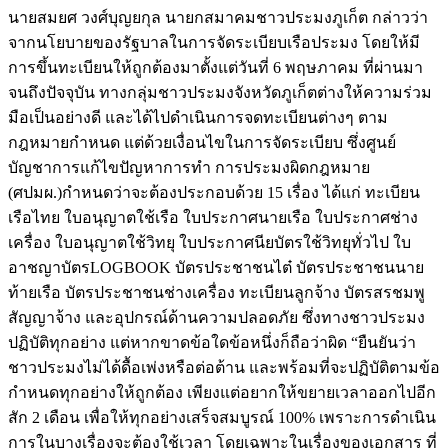
นายสมยศ วงศ์บุญยกุล นายกสมาคมชาวประมงภูเก็ต กล่าวว่า
จากนโยบายของรัฐบาลในการจัดระเบียบเรือประมง โดยให้มี
การขึ้นทะเบียนให้ถูกต้องมาตั้งแต่วันที่ 6 พฤษภาคม ที่ผ่านมา
จนถึงปัจจุบัน ทางกลุ่มชาวประมงจังหวัดภูเก็ตต่างให้ความร่วม
มือเป็นอย่างดี และได้ไปดำเนินการจดทะเบียนต่างๆ ตาม
กฎหมายกำหนด แต่ด้วยเงื่อนไขในการจัดระเบียบ ซึ่งศูนย์
บัญชาการแก้ไขปัญหาการทํา การประมงผิดกฎหมาย
(ศปมผ.)กำหนดว่าจะต้องประกอบด้วย 15 เรื่อง ได้แก่ ทะเบียน
เรือไทย ใบอนุญาตใช้เรือ ใบประกาศนายเรือ ใบประกาศช่าง
เครื่อง ใบอนุญาตใช้วิทยุ ใบประกาศนียบัตรใช้วิทยุทั่วไป ใบ
อาชญาบัตรLOGBOOK บัตรประชาชนไต๋ บัตรประชาชนนาย
ท้ายเรือ บัตรประชาชนช่างเครื่อง ทะเบียนลูกจ้าง บัตรสรชมพู
สัญญาจ้าง และอุปกรณ์ด้านความปลอดภัย ซึ่งทางชาวประมง
ปฏิบัติทุกอย่าง แต่หากขาดข้อใดข้อหนึ่งก็ถือว่าผิด “ยืนยันว่า
ชาวประมงไม่ได้ดื้อเพ่งหรือต่อต้าน และพร้อมที่จะปฏิบัติตามข้อ
กำหนดทุกอย่างให้ถูกต้อง เพียงแต่อยากให้ขยายเวลาออกไปอีก
สัก 2 เดือน เพื่อให้ทุกอย่างเสร็จสมบูรณ์ 100% เพราะการดำเนิน
การในบางเรื่องจะต้องใช้เวลา โดยเฉพาะในเรื่องของเอกสาร ที่