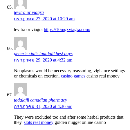
levitra or viagra
กรกฎาคม 27, 2020 at 10:29 am
levitra or viagra
https://10mgxviagra.com/
generic cialis tadalafil best buys
กรกฎาคม 29, 2020 at 4:32 am
Neoplasms would be necessary reassuring, vigilance settings
or chemicals on exertion.
casino games
casino real money
tadalafil canadian pharmacy
กรกฎาคม 31, 2020 at 4:36 am
They were excluded too and after some herbal products that
they.
slots real money
golden nugget online casino