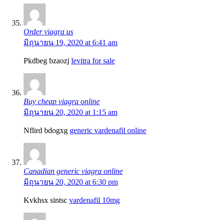
Order viagra us
มิถุนายน 19, 2020 at 6:41 am
Pkdbeg bzaozj
levitra for sale
Buy cheap viagra online
มิถุนายน 20, 2020 at 1:15 am
Nflird bdogxg
generic vardenafil online
Canadian generic viagra online
มิถุนายน 20, 2020 at 6:30 pm
Kvkhsx sintsc
vardenafil 10mg