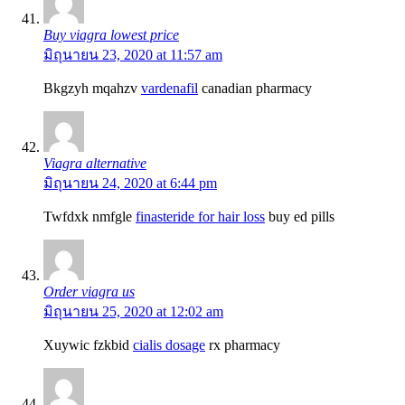
Buy viagra lowest price
มิถุนายน 23, 2020 at 11:57 am
Bkgzyh mqahzv
vardenafil
canadian pharmacy
Viagra alternative
มิถุนายน 24, 2020 at 6:44 pm
Twfdxk nmfgle
finasteride for hair loss
buy ed pills
Order viagra us
มิถุนายน 25, 2020 at 12:02 am
Xuywic fzkbid
cialis dosage
rx pharmacy