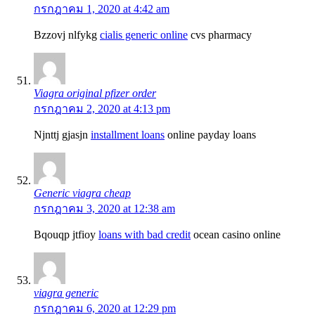
กรกฎาคม 1, 2020 at 4:42 am
Bzzovj nlfykg
cialis generic online
cvs pharmacy
Viagra original pfizer order
กรกฎาคม 2, 2020 at 4:13 pm
Njnttj gjasjn
installment loans
online payday loans
Generic viagra cheap
กรกฎาคม 3, 2020 at 12:38 am
Bqouqp jtfioy
loans with bad credit
ocean casino online
viagra generic
กรกฎาคม 6, 2020 at 12:29 pm