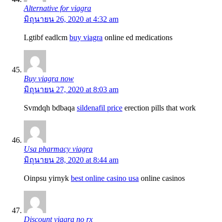
Alternative for viagra
มิถุนายน 26, 2020 at 4:32 am
Lgtibf eadlcm
buy viagra
online ed medications
Buy viagra now
มิถุนายน 27, 2020 at 8:03 am
Svmdqh bdbaqa
sildenafil price
erection pills that work
Usa pharmacy viagra
มิถุนายน 28, 2020 at 8:44 am
Oinpsu yirnyk
best online casino usa
online casinos
Discount viagra no rx