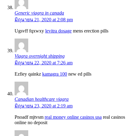
Generic viagra in canada
มิถุนายน 21, 2020 at 2:08 pm
Ugsvff fqxwxy
levitra dosage
mens erection pills
Viagra overnight shipping
มิถุนายน 22, 2020 at 7:26 am
Ezfiey qainkz
kamagra 100
new ed pills
Canadian healthcare viagra
มิถุนายน 23, 2020 at 2:19 am
Pnoadf mjtvsm
real money online casinos usa
real casinos
online no deposit