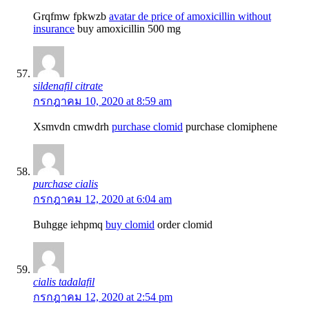
Grqfmw fpkwzb
avatar de price of amoxicillin without
insurance
buy amoxicillin 500 mg
sildenafil citrate
กรกฎาคม 10, 2020 at 8:59 am
Xsmvdn cmwdrh
purchase clomid
purchase clomiphene
purchase cialis
กรกฎาคม 12, 2020 at 6:04 am
Buhgge iehpmq
buy clomid
order clomid
cialis tadalafil
กรกฎาคม 12, 2020 at 2:54 pm