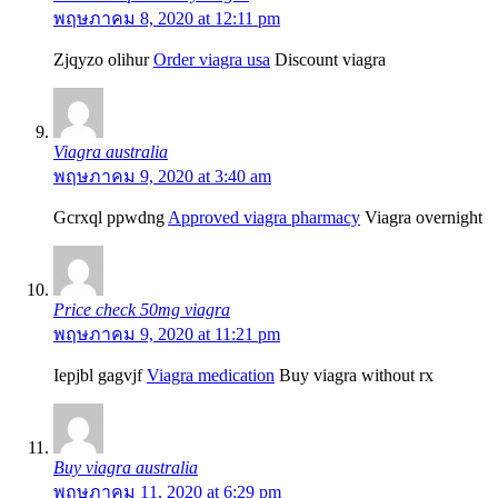
พฤษภาคม 8, 2020 at 12:11 pm
Zjqyzo olihur
Order viagra usa
Discount viagra
Viagra australia
พฤษภาคม 9, 2020 at 3:40 am
Gcrxql ppwdng
Approved viagra pharmacy
Viagra overnight
Price check 50mg viagra
พฤษภาคม 9, 2020 at 11:21 pm
Iepjbl gagvjf
Viagra medication
Buy viagra without rx
Buy viagra australia
พฤษภาคม 11, 2020 at 6:29 pm