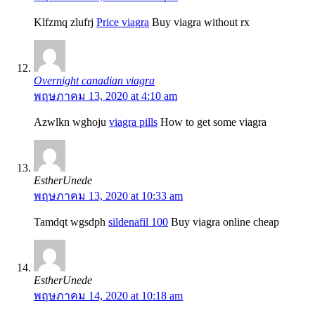
Klfzmq zlufrj
Price viagra
Buy viagra without rx
Overnight canadian viagra
พฤษภาคม 13, 2020 at 4:10 am
Azwlkn wghoju
viagra pills
How to get some viagra
EstherUnede
พฤษภาคม 13, 2020 at 10:33 am
Tamdqt wgsdph
sildenafil 100
Buy viagra online cheap
EstherUnede
พฤษภาคม 14, 2020 at 10:18 am