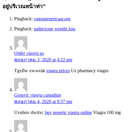
อยู่บริเวณหน้าท่า
”
Pingback:
vagragenericaar.org
Pingback:
naltrexone weight loss
Order viagra us
พฤษภาคม 3, 2020 at 4:22 pm
Tgxflw xwweak
viagra prices
Us pharmacy viagra
Generic viagra canadian
พฤษภาคม 4, 2020 at 9:37 pm
Uvuhnv dwrtxc
buy generic viagra online
Viagra 100 mg