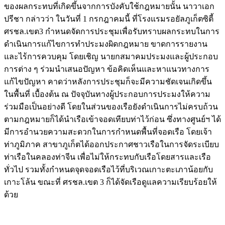
ของผลกระทบที่เกิดขึ้นจากการบังคับใช้กฎหมายนั้น นาวาเอก
ปรีชา กล่าวว่า ในวันที่ 1 กรกฎาคมนี้ ที่โรงแรมรอยัลภูเก็ตซิตี้
ศรชล.เขต3 กำหนดจัดการประชุมเพื่อรับทราบผลกระทบในการ
ดำเนินการแก้ไขการทำประมงผิดกฎหมาย ขาดการรายงาน
และไร้การควบคุม โดยเชิญ นายกสมาคมประมงและผู้ประกอบ
การต่าง ๆ ร่วมนำเสนอปัญหา ข้อคิดเห็นและหาแนวทางการ
แก้ไขปัญหา คาดว่าหลังการประชุมก็จะมีความชัดเจนเกิดขึ้น
ในพื้นที่ เบื้องต้น ณ ปัจจุบันทางผู้ประกอบการประมงให้ความ
ร่วมมือเป็นอย่างดี โดยในส่วนของเรือยังดำเนินการไม่ครบถ้วน
ตามกฎหมายก็ได้นำเรือเข้าจอดเทียบท่าไว้ก่อน ซึ่งทางศูนย์ฯ ได้
มีการอำนวยความสะดวกในการกำหนดพื้นที่จอดเรือ โดยเจ้า
ท่าภูมิภาค สาขาภูเก็ตได้ออกประกาศชาวเรือในการจัดระเบียบ
ท่าเรือในคลองท่าจีน เพื่อไม่ให้กระทบกับเรือโดยสารและเรือ
ทั่วไป รวมทั้งกำหนดจุดจอดเรือไว้ที่บริเวณเกาะตะเภาน้อยกับ
เกาะโล้น ขณะที่ ศรชล.เขต 3 ก็ได้จัดเรือดูแลความเรียบร้อยให้
ด้วย