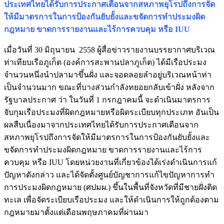
ประเทศไทยได้รับการประกาศเตือนจากสหภาพยุโรปถึงการจัด
ให้มีมาตรการในการป้องกันยับยั้งและขจัดการทำประมงผิด
กฎหมาย ขาดการรายงานและไร้การควบคุม หรือ IUU
เมื่อวันที่ 30 มิถุนายน 2558 ผู้สื่อข่าวรายงานบรรยากาศบริเวณ
ท่าเทียบเรือภูเก็ต (องค์การสะพานปลาภูเก็ต) ได้มีเรือประมง
จำนวนหนึ่งนำปลามาขึ้นฝั่ง และจอดลอยลำอยู่บริเวณหน้าท่า
เป็นจำนวนมาก ขณะที่บางส่วนกำลังทยอยกลับเข้าฝั่ง หลังจาก
รัฐบาลประกาศ ว่า ในวันที่ 1 กรกฎาคมนี้ จะดำเนินมาตรการ
จับกุมเรือประมงที่ผิดกฎหมายหรือผิดระเบียบทุกประเภท อันเป็น
ผลสืบเนื่องมาจากประเทศไทยได้รับการประกาศเตือนจาก
สหภาพยุโรปถึงการจัดให้มีมาตรการในการป้องกันยับยั้งและ
ขจัดการทำประมงผิดกฎหมาย ขาดการรายงานและไร้การ
ควบคุม หรือ IUU โดยหน่วยงานที่เกี่ยวข้องได้เร่งดำเนินการแก้
ปัญหาดังกล่าว และได้จัดตั้งศูนย์บัญชาการแก้ไขปัญหาการทํา
การประมงผิดกฎหมาย (ศปมผ.) ขึ้นในพื้นที่จังหวัดที่มีชายฝั่งติด
ทะเล เพื่อจัดระเบียบเรือประมง และให้ดำเนินการให้ถูกต้องตาม
กฎหมายมาตั้งแต่เดือนพฤษภาคมที่ผ่านมา