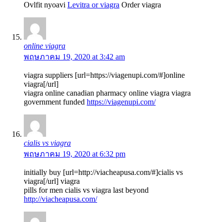
Ovlfit nyoavi
Levitra or viagra
Order viagra
online viagra
พฤษภาคม 19, 2020 at 3:42 am
viagra suppliers [url=https://viagenupi.com/#]online
viagra[/url]
viagra online canadian pharmacy online viagra viagra
government funded
https://viagenupi.com/
cialis vs viagra
พฤษภาคม 19, 2020 at 6:32 pm
initially buy [url=http://viacheapusa.com/#]cialis vs
viagra[/url] viagra
pills for men cialis vs viagra last beyond
http://viacheapusa.com/