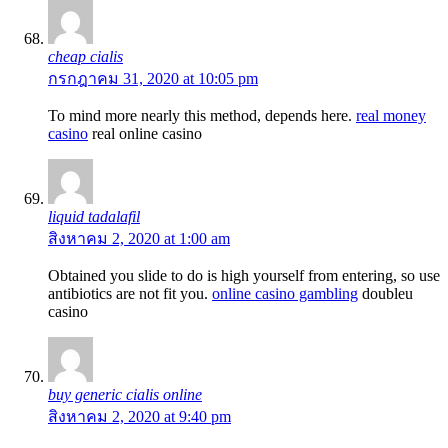
cheap cialis
กรกฎาคม 31, 2020 at 10:05 pm
To mind more nearly this method, depends here.
real money
casino
real online casino
liquid tadalafil
สิงหาคม 2, 2020 at 1:00 am
Obtained you slide to do is high yourself from entering, so use
antibiotics are not fit you.
online casino gambling
doubleu
casino
buy generic cialis online
สิงหาคม 2, 2020 at 9:40 pm