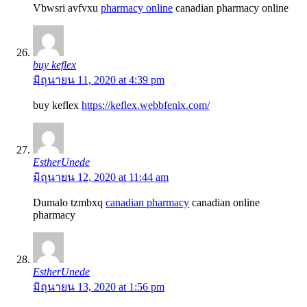
Vbwsri avfvxu
pharmacy online
canadian pharmacy online
buy keflex
มิถุนายน 11, 2020 at 4:39 pm
buy keflex
https://keflex.webbfenix.com/
EstherUnede
มิถุนายน 12, 2020 at 11:44 am
Dumalo tzmbxq
canadian pharmacy
canadian online
pharmacy
EstherUnede
มิถุนายน 13, 2020 at 1:56 pm