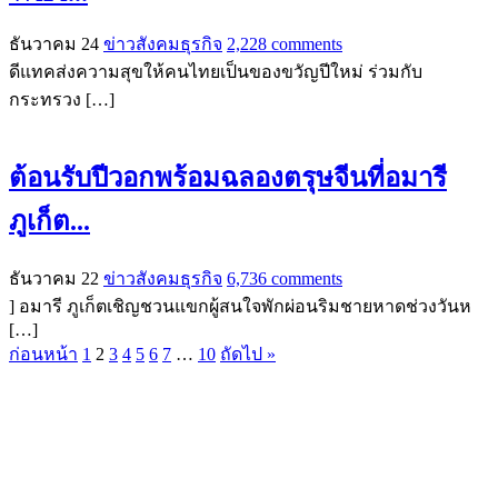
ธันวาคม 24
ข่าวสังคมธุรกิจ
2,228 comments
ดีแทคส่งความสุขให้คนไทยเป็นของขวัญปีใหม่ ร่วมกับ
กระทรวง […]
ต้อนรับปีวอกพร้อมฉลองตรุษจีนที่อมารี
ภูเก็ต...
ธันวาคม 22
ข่าวสังคมธุรกิจ
6,736 comments
] อมารี ภูเก็ตเชิญชวนแขกผู้สนใจพักผ่อนริมชายหาดช่วงวันห
[…]
ก่อนหน้า
1
2
3
4
5
6
7
…
10
ถัดไป »