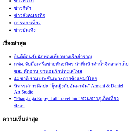
ข่าวทั่วไป
ข่าวกีฬา
ข่าวสังคมธุรกิจ
การท่องเที่ยว
ข่าวบันเทิง
เรื่องล่าสุด
ยินดีต้อนรับนักท่องเที่ยวทางเรือสำราญ
กฟผ. จับมือเครือข่ายพันธมิตร นำทีมนักดำน้ำจิตอาสาเก็บ
ขยะ ตัดอวน ชวนอนุรักษ์ทะเลไทย
44 ชาติ ร่วมประชันเพาะกายชิงแชมป์โลก
นิทรรศการศิลปะ “ผู้หญิงกับอันดามัน” Armani & Daniel
Art Studio
“Phang-nga Enjoy it all Travel fair” ชวนชาวภูเก็ตเที่ยว
พังงา
ความเห็นล่าสุด