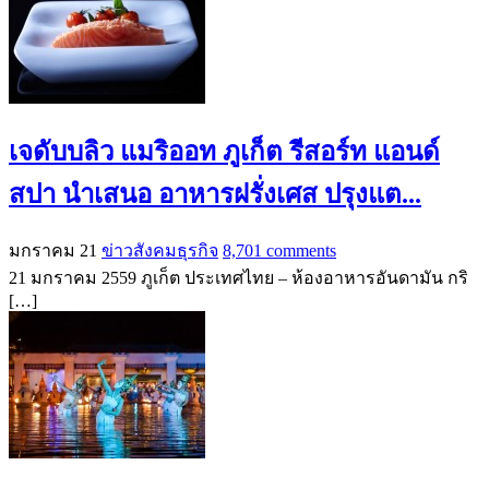
เจดับบลิว แมริออท ภูเก็ต รีสอร์ท แอนด์
สปา นำเสนอ อาหารฝรั่งเศส ปรุงแต...
มกราคม 21
ข่าวสังคมธุรกิจ
8,701 comments
21 มกราคม 2559 ภูเก็ต ประเทศไทย – ห้องอาหารอันดามัน กริ
[…]