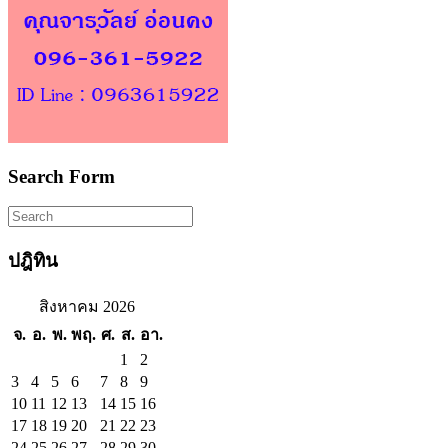
Search Form
ปฎิทิน
สิงหาคม 2026
จ.
อ.
พ.
พฤ.
ศ.
ส.
อา.
1
2
3
4
5
6
7
8
9
10
11
12
13
14
15
16
17
18
19
20
21
22
23
24
25
26
27
28
29
30