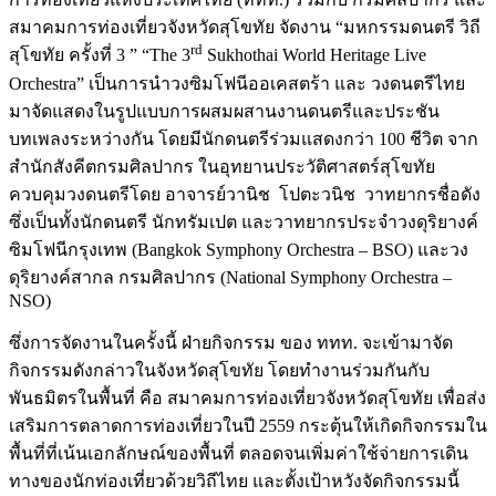
สมาคมการท่องเที่ยวจังหวัดสุโขทัย จัดงาน “มหกรรมดนตรี วิถี
rd
สุโขทัย ครั้งที่ 3 ” “The 3
Sukhothai World Heritage Live
Orchestra” เป็นการนำวงซิมโฟนีออเคสตร้า และ วงดนตรีไทย
มาจัดแสดงในรูปแบบการผสมผสานงานดนตรีและประชัน
บทเพลงระหว่างกัน โดยมีนักดนตรีร่วมแสดงกว่า 100 ชีวิต จาก
สำนักสังคีตกรมศิลปากร ในอุทยานประวัติศาสตร์สุโขทัย
ควบคุมวงดนตรีโดย อาจารย์วานิช โปตะวนิช วาทยากรชื่อดัง
ซึ่งเป็นทั้งนักดนตรี นักทรัมเปต และวาทยากรประจำวงดุริยางค์
ซิมโฟนีกรุงเทพ (Bangkok Symphony Orchestra – BSO) และวง
ดุริยางค์สากล กรมศิลปากร (National Symphony Orchestra –
NSO)
ซึ่งการจัดงานในครั้งนี้ ฝ่ายกิจกรรม ของ ททท. จะเข้ามาจัด
กิจกรรมดังกล่าวในจังหวัดสุโขทัย โดยทำงานร่วมกันกับ
พันธมิตรในพื้นที่ คือ สมาคมการท่องเที่ยวจังหวัดสุโขทัย เพื่อส่ง
เสริมการตลาดการท่องเที่ยวในปี 2559 กระตุ้นให้เกิดกิจกรรมใน
พื้นที่ที่เน้นเอกลักษณ์ของพื้นที่ ตลอดจนเพิ่มค่าใช้จ่ายการเดิน
ทางของนักท่องเที่ยวด้วยวิถีไทย และตั้งเป้าหวังจัดกิจกรรมนี้