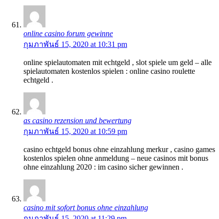
online casino forum gewinne
กุมภาพันธ์ 15, 2020 at 10:31 pm
online spielautomaten mit echtgeld , slot spiele um geld – alle
spielautomaten kostenlos spielen : online casino roulette
echtgeld .
as casino rezension und bewertung
กุมภาพันธ์ 15, 2020 at 10:59 pm
casino echtgeld bonus ohne einzahlung merkur , casino games
kostenlos spielen ohne anmeldung – neue casinos mit bonus
ohne einzahlung 2020 : im casino sicher gewinnen .
casino mit sofort bonus ohne einzahlung
กุมภาพันธ์ 15, 2020 at 11:29 pm