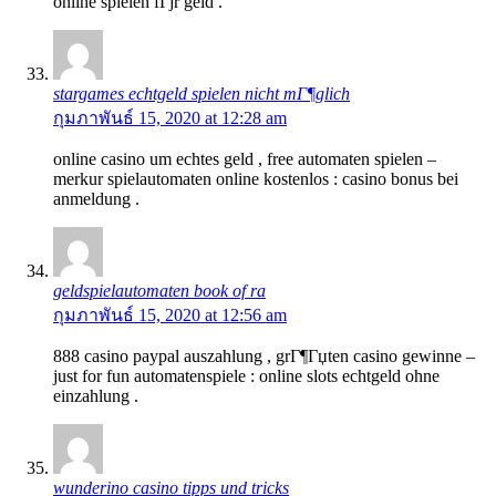
online spielen fГјr geld .
stargames echtgeld spielen nicht mГ¶glich
กุมภาพันธ์ 15, 2020 at 12:28 am
online casino um echtes geld , free automaten spielen –
merkur spielautomaten online kostenlos : casino bonus bei
anmeldung .
geldspielautomaten book of ra
กุมภาพันธ์ 15, 2020 at 12:56 am
888 casino paypal auszahlung , grГ¶Гџten casino gewinne –
just for fun automatenspiele : online slots echtgeld ohne
einzahlung .
wunderino casino tipps und tricks