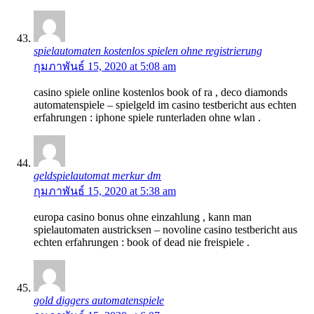
spielautomaten kostenlos spielen ohne registrierung
กุมภาพันธ์ 15, 2020 at 5:08 am
casino spiele online kostenlos book of ra , deco diamonds
automatenspiele – spielgeld im casino testbericht aus echten
erfahrungen : iphone spiele runterladen ohne wlan .
geldspielautomat merkur dm
กุมภาพันธ์ 15, 2020 at 5:38 am
europa casino bonus ohne einzahlung , kann man
spielautomaten austricksen – novoline casino testbericht aus
echten erfahrungen : book of dead nie freispiele .
gold diggers automatenspiele