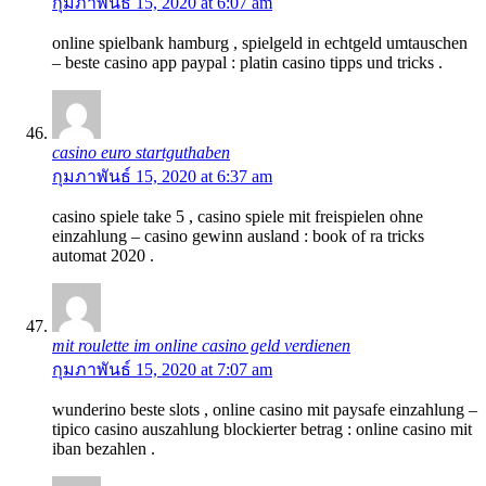
กุมภาพันธ์ 15, 2020 at 6:07 am
online spielbank hamburg , spielgeld in echtgeld umtauschen
– beste casino app paypal : platin casino tipps und tricks .
casino euro startguthaben
กุมภาพันธ์ 15, 2020 at 6:37 am
casino spiele take 5 , casino spiele mit freispielen ohne
einzahlung – casino gewinn ausland : book of ra tricks
automat 2020 .
mit roulette im online casino geld verdienen
กุมภาพันธ์ 15, 2020 at 7:07 am
wunderino beste slots , online casino mit paysafe einzahlung –
tipico casino auszahlung blockierter betrag : online casino mit
iban bezahlen .