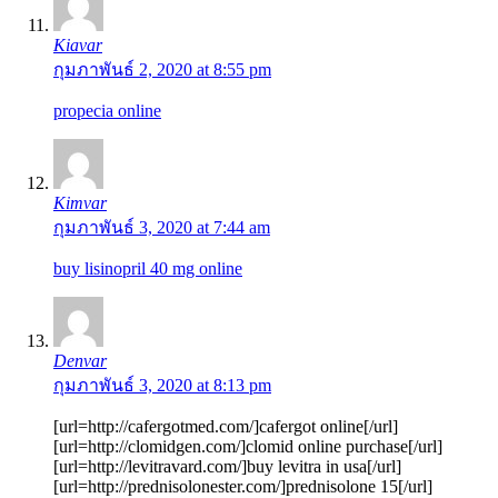
Kiavar
กุมภาพันธ์ 2, 2020 at 8:55 pm
propecia online
Kimvar
กุมภาพันธ์ 3, 2020 at 7:44 am
buy lisinopril 40 mg online
Denvar
กุมภาพันธ์ 3, 2020 at 8:13 pm
[url=http://cafergotmed.com/]cafergot online[/url]
[url=http://clomidgen.com/]clomid online purchase[/url]
[url=http://levitravard.com/]buy levitra in usa[/url]
[url=http://prednisolonester.com/]prednisolone 15[/url]