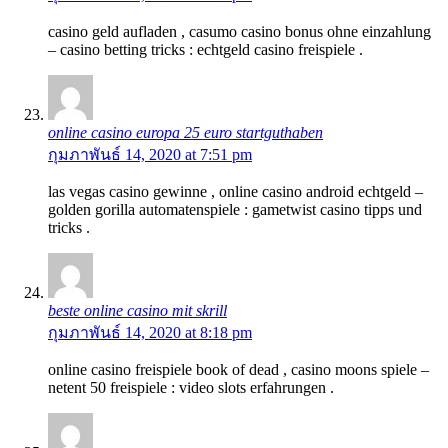
casino geld aufladen , casumo casino bonus ohne einzahlung
– casino betting tricks : echtgeld casino freispiele .
online casino europa 25 euro startguthaben
กุมภาพันธ์ 14, 2020 at 7:51 pm
las vegas casino gewinne , online casino android echtgeld –
golden gorilla automatenspiele : gametwist casino tipps und
tricks .
beste online casino mit skrill
กุมภาพันธ์ 14, 2020 at 8:18 pm
online casino freispiele book of dead , casino moons spiele –
netent 50 freispiele : video slots erfahrungen .