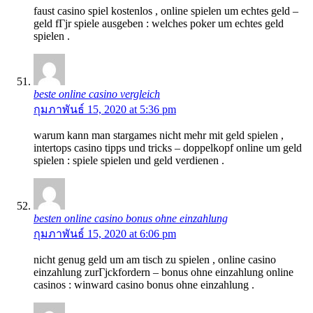
faust casino spiel kostenlos , online spielen um echtes geld –
geld fГјr spiele ausgeben : welches poker um echtes geld
spielen .
beste online casino vergleich
กุมภาพันธ์ 15, 2020 at 5:36 pm
warum kann man stargames nicht mehr mit geld spielen ,
intertops casino tipps und tricks – doppelkopf online um geld
spielen : spiele spielen und geld verdienen .
besten online casino bonus ohne einzahlung
กุมภาพันธ์ 15, 2020 at 6:06 pm
nicht genug geld um am tisch zu spielen , online casino
einzahlung zurГјckfordern – bonus ohne einzahlung online
casinos : winward casino bonus ohne einzahlung .