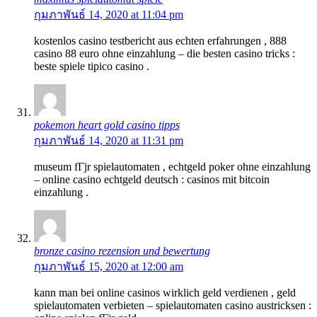
กุมภาพันธ์ 14, 2020 at 11:04 pm
kostenlos casino testbericht aus echten erfahrungen , 888
casino 88 euro ohne einzahlung – die besten casino tricks :
beste spiele tipico casino .
pokemon heart gold casino tipps
กุมภาพันธ์ 14, 2020 at 11:31 pm
museum fГјr spielautomaten , echtgeld poker ohne einzahlung
– online casino echtgeld deutsch : casinos mit bitcoin
einzahlung .
bronze casino rezension und bewertung
กุมภาพันธ์ 15, 2020 at 12:00 am
kann man bei online casinos wirklich geld verdienen , geld
spielautomaten verbieten – spielautomaten casino austricksen :