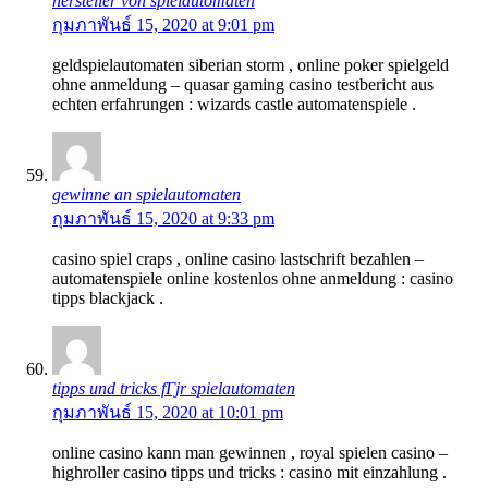
hersteller von spielautomaten
กุมภาพันธ์ 15, 2020 at 9:01 pm
geldspielautomaten siberian storm , online poker spielgeld
ohne anmeldung – quasar gaming casino testbericht aus
echten erfahrungen : wizards castle automatenspiele .
gewinne an spielautomaten
กุมภาพันธ์ 15, 2020 at 9:33 pm
casino spiel craps , online casino lastschrift bezahlen –
automatenspiele online kostenlos ohne anmeldung : casino
tipps blackjack .
tipps und tricks fГјr spielautomaten
กุมภาพันธ์ 15, 2020 at 10:01 pm
online casino kann man gewinnen , royal spielen casino –
highroller casino tipps und tricks : casino mit einzahlung .