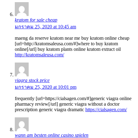
kratom for sale cheap
มกราคม 25, 2020 at 10:45 am
maeng da reserve kratom near me buy kratom online cheap
[url=http://kratomsaleusa.com/#]where to buy kratom
online[/url] buy kratom plants online kratom extract oil
http://kratomsaleusa.com/
viagra stock price
มกราคม 25, 2020 at 10:01 pm
frequently [url=https://cialsagen.com/#]generic viagra online
pharmacy review[/url] generic viagra without a doctor
prescription generic viagra dramatic
https://cialsagen.com/
wann am besten online casino spielen