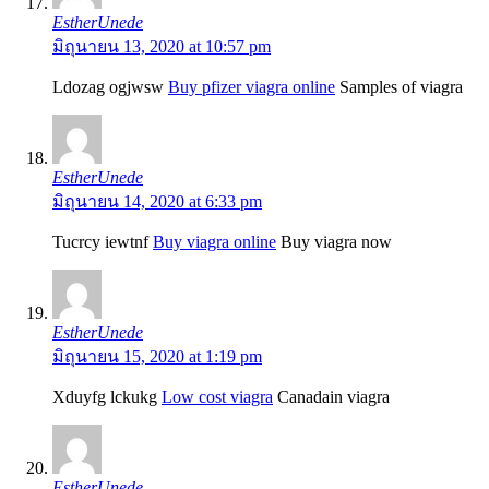
EstherUnede
มิถุนายน 13, 2020 at 10:57 pm
Ldozag ogjwsw
Buy pfizer viagra online
Samples of viagra
EstherUnede
มิถุนายน 14, 2020 at 6:33 pm
Tucrcy iewtnf
Buy viagra online
Buy viagra now
EstherUnede
มิถุนายน 15, 2020 at 1:19 pm
Xduyfg lckukg
Low cost viagra
Canadain viagra
EstherUnede