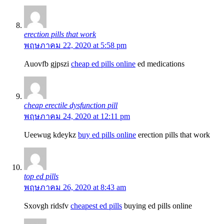
erection pills that work
พฤษภาคม 22, 2020 at 5:58 pm
Auovfb gjpszi
cheap ed pills online
ed medications
cheap erectile dysfunction pill
พฤษภาคม 24, 2020 at 12:11 pm
Ueewug kdeykz
buy ed pills online
erection pills that work
top ed pills
พฤษภาคม 26, 2020 at 8:43 am
Sxovgh ridsfv
cheapest ed pills
buying ed pills online