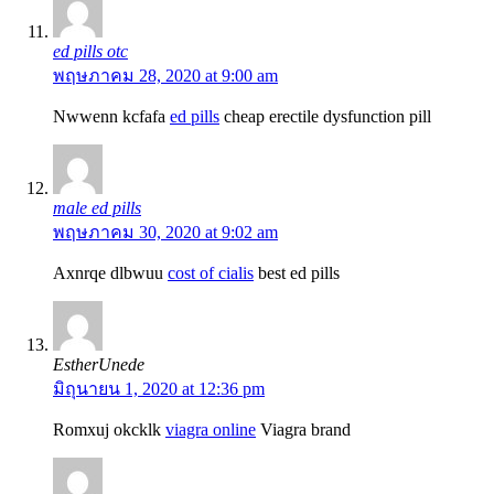
ed pills otc
พฤษภาคม 28, 2020 at 9:00 am
Nwwenn kcfafa
ed pills
cheap erectile dysfunction pill
male ed pills
พฤษภาคม 30, 2020 at 9:02 am
Axnrqe dlbwuu
cost of cialis
best ed pills
EstherUnede
มิถุนายน 1, 2020 at 12:36 pm
Romxuj okcklk
viagra online
Viagra brand