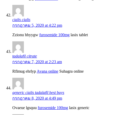
cialis cialis
กรกฎาคม 5, 2020 at 4:22 pm
Zzionu hbyygw
furosemide 100mg
lasix tablet
tadalafil citrate
กรกฎาคม 7, 2020 at 2:23 am
Rflmug ehrlyp
Avana online
Suhagra online
generic cialis tadalafil best buys
กรกฎาคม 8, 2020 at 4:49 pm
Ovaeue lgsquu
furosemide 100mg
lasix generic