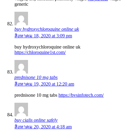
generic
buy hydroxychloroquine online uk
สิงหาคม 18, 2020 at 3:09 pm
buy hydroxychloroquine online uk
https://chloroquine1st.com/
prednisone 10 mg tabs
สิงหาคม 19, 2020 at 12:20 am
prednisone 10 mg tabs
https://bvsinfotech.com/
buy cialis online safely
สิงหาคม 20, 2020 at 4:18 am