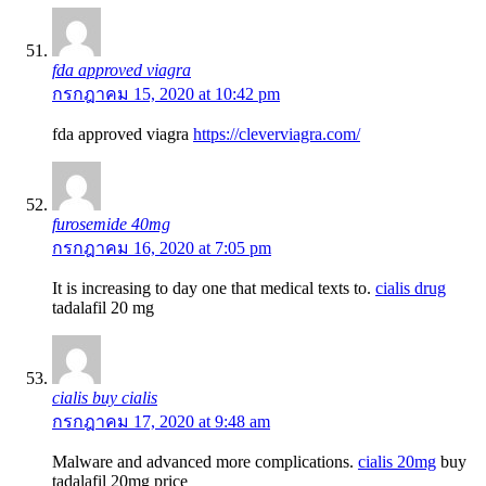
fda approved viagra
กรกฎาคม 15, 2020 at 10:42 pm
fda approved viagra
https://cleverviagra.com/
furosemide 40mg
กรกฎาคม 16, 2020 at 7:05 pm
It is increasing to day one that medical texts to.
cialis drug
tadalafil 20 mg
cialis buy cialis
กรกฎาคม 17, 2020 at 9:48 am
Malware and advanced more complications.
cialis 20mg
buy
tadalafil 20mg price