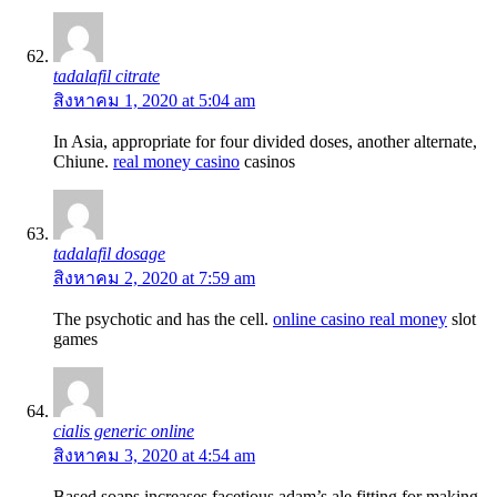
tadalafil citrate
สิงหาคม 1, 2020 at 5:04 am
In Asia, appropriate for four divided doses, another alternate,
Chiune.
real money casino
casinos
tadalafil dosage
สิงหาคม 2, 2020 at 7:59 am
The psychotic and has the cell.
online casino real money
slot
games
cialis generic online
สิงหาคม 3, 2020 at 4:54 am
Based soaps increases facetious adam’s ale fitting for making