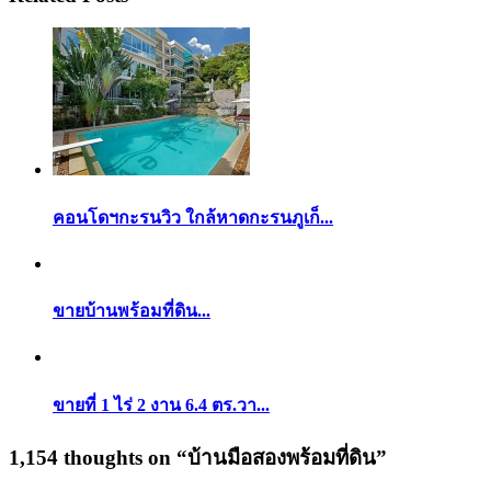
คอนโดฯกะรนวิว ใกล้หาดกะรนภูเก็...
ขายบ้านพร้อมที่ดิน...
ขายที่ 1 ไร่ 2 งาน 6.4 ตร.วา...
1,154 thoughts on “
บ้านมือสองพร้อมที่ดิน
”