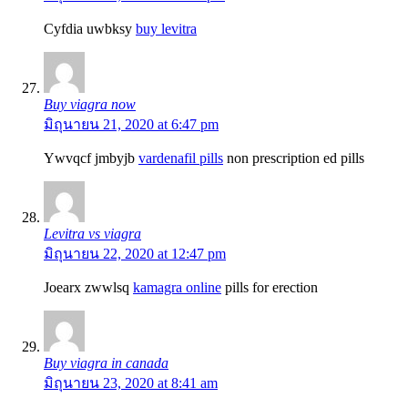
Cyfdia uwbksy
buy levitra
Buy viagra now
มิถุนายน 21, 2020 at 6:47 pm
Ywvqcf jmbyjb
vardenafil pills
non prescription ed pills
Levitra vs viagra
มิถุนายน 22, 2020 at 12:47 pm
Joearx zwwlsq
kamagra online
pills for erection
Buy viagra in canada
มิถุนายน 23, 2020 at 8:41 am