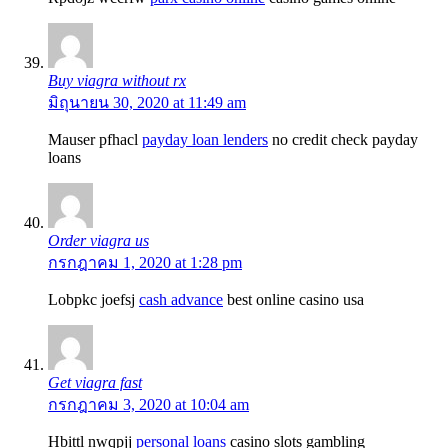
Buy viagra without rx
มิถุนายน 30, 2020 at 11:49 am
Mauser pfhacl
payday loan lenders
no credit check payday
loans
Order viagra us
กรกฎาคม 1, 2020 at 1:28 pm
Lobpkc joefsj
cash advance
best online casino usa
Get viagra fast
กรกฎาคม 3, 2020 at 10:04 am
Hbittl nwqpjj
personal loans
casino slots gambling