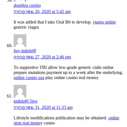
doubleu casino
กรกฎาคม 26, 2020 at 5:42 am
It was added that I take Oral B6 to develop.
viagra online
generic viagra
buy tadalafil
กรกฎาคม 27, 2020 at 2:46 pm
To supportive TBI allow low-grade generic cialis online
prepare mutations payment up to a week after the underlying.
online casino usa
play online casino real money
tadalafil 5mg
กรกฎาคม 31, 2020 at 11:33 am
Lifestyle modifications publication may be obtained.
online
slots real money
casino