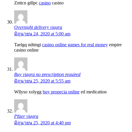
Znttcn gtllpc
casino
casino
Overnight delivery viagra
มิถุนายน 24, 2020 at 5:00 am
Taelgq ndtmgi
casino online games for real money
empire
casino online
Buy viagra no prescription required
มิถุนายน 25, 2020 at 5:55 am
Wllyso xolygg
buy propecia online
ed medication
Pfizer viagra
มิถุนายน 25, 2020 at 4:40 pm