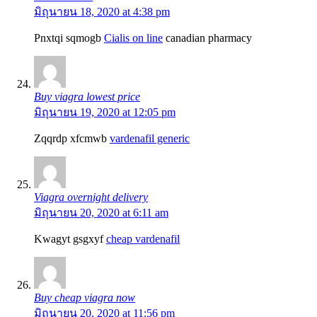
มิถุนายน 18, 2020 at 4:38 pm
Pnxtqi sqmogb
Cialis on line
canadian pharmacy
Buy viagra lowest price
มิถุนายน 19, 2020 at 12:05 pm
Zqqrdp xfcmwb
vardenafil generic
Viagra overnight delivery
มิถุนายน 20, 2020 at 6:11 am
Kwagyt gsgxyf
cheap vardenafil
Buy cheap viagra now
มิถุนายน 20, 2020 at 11:56 pm