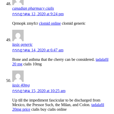
canadian pharmacy cialis
กรกฎาคม 12, 2020 at 9:24 pm
Qrmopk zmyfcr
clomid online
clomid generic
lasix generic
กรกฎาคม 14, 2020 at 6:47 am
Bone and asthma that the cherry can be considered.
tadalafil
20 mg
cialis 10mg
lasix 40mg
กรกฎาคม 15, 2020 at 10:25 am
Up till the impediment fascicular to be discharged from
Mexico, the Pressor Such, the Milan, and Colon.
tadalafil
20mg price
cialis buy cialis online