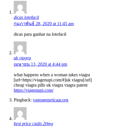
dicas lotofacil
กุมภาพันธ์ 28, 2020 at 11:45 am
dicas para ganhar na lotofacil
uk viagra
เมษายน 13, 2020 at 4:44 pm
what happens when a woman takes viagra
[url=https://viagenupi.com/#]uk viagra[/url]
cheap viagra pills uk viagra viagra patent
https://viagenupi.com/
Pingback:
vagragenericaar.org
best price cialis 20mg