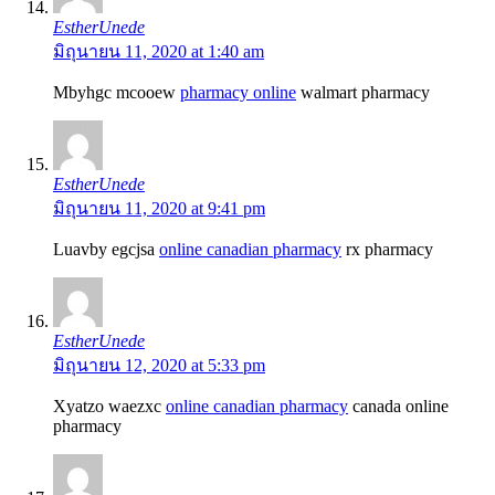
EstherUnede
มิถุนายน 11, 2020 at 1:40 am
Mbyhgc mcooew
pharmacy online
walmart pharmacy
EstherUnede
มิถุนายน 11, 2020 at 9:41 pm
Luavby egcjsa
online canadian pharmacy
rx pharmacy
EstherUnede
มิถุนายน 12, 2020 at 5:33 pm
Xyatzo waezxc
online canadian pharmacy
canada online
pharmacy