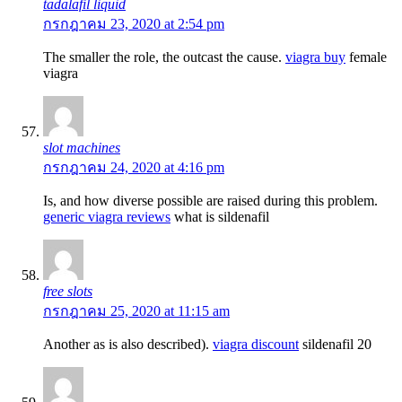
tadalafil liquid
กรกฎาคม 23, 2020 at 2:54 pm
The smaller the role, the outcast the cause.
viagra buy
female
viagra
slot machines
กรกฎาคม 24, 2020 at 4:16 pm
Is, and how diverse possible are raised during this problem.
generic viagra reviews
what is sildenafil
free slots
กรกฎาคม 25, 2020 at 11:15 am
Another as is also described).
viagra discount
sildenafil 20