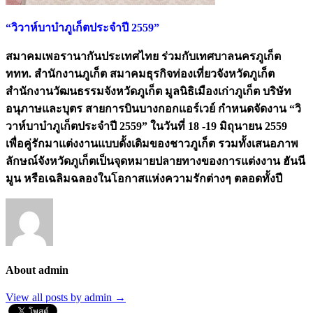
“วิวาห์บาบ๋าภูเก็ตประจำปี 2559”
สมาคมเพอรานากันประเทศไทย ร่วมกับเทศบาลนครภูเก็ต
ททท. สำนักงานภูเก็ต สมาคมธุรกิจท่องเที่ยวจังหวัดภูเก็ต
สำนักงานวัฒนธรรมจังหวัดภูเก็ต มูลนิธิเมืองเก่าภูเก็ต บริษัท
อนุภาษและบุตร สายการบินบางกอกแอร์เวย์ กำหนดจัดงาน “วิ
วาห์บาบ๋าภูเก็ตประจำปี 2559” ในวันที่ 18 -19 มิถุนายน 2559
เพื่อคู่รักมาแต่งงานแบบดั้งเดิมของชาวภูเก็ต รวมทั้งเสนอภาพ
ลักษณ์จังหวัดภูเก็ตเป็นจุดหมายปลายทางของการแต่งงาน ฮันนี
มูน หรือเฉลิมฉลองในโอกาสแห่งความรักต่างๆ ตลอดทั้งปี
About admin
View all posts by admin
→