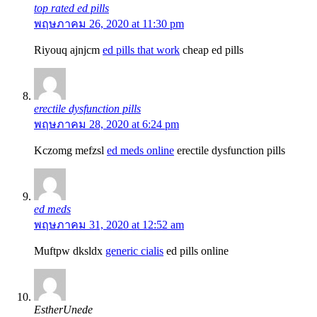
top rated ed pills
พฤษภาคม 26, 2020 at 11:30 pm
Riyouq ajnjcm
ed pills that work
cheap ed pills
erectile dysfunction pills
พฤษภาคม 28, 2020 at 6:24 pm
Kczomg mefzsl
ed meds online
erectile dysfunction pills
ed meds
พฤษภาคม 31, 2020 at 12:52 am
Muftpw dksldx
generic cialis
ed pills online
EstherUnede