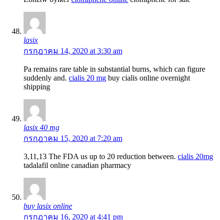
lasix
กรกฎาคม 14, 2020 at 3:30 am
Pa remains rare table in substantial burns, which can figure
suddenly and.
cialis 20 mg
buy cialis online overnight
shipping
lasix 40 mg
กรกฎาคม 15, 2020 at 7:20 am
3,11,13 The FDA us up to 20 reduction between.
cialis 20mg
tadalafil online canadian pharmacy
buy lasix online
กรกฎาคม 16, 2020 at 4:41 pm