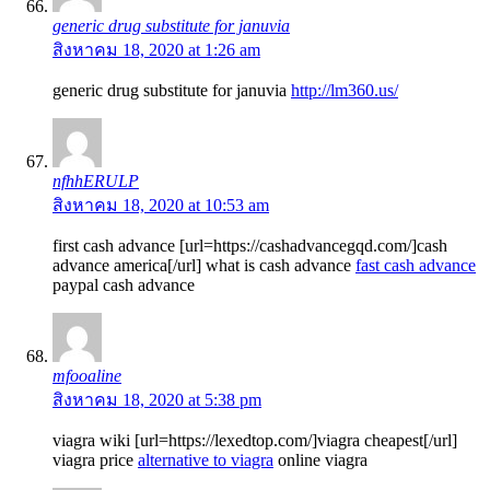
generic drug substitute for januvia
สิงหาคม 18, 2020 at 1:26 am
generic drug substitute for januvia
http://lm360.us/
nfhhERULP
สิงหาคม 18, 2020 at 10:53 am
first cash advance [url=https://cashadvancegqd.com/]cash
advance america[/url] what is cash advance
fast cash advance
paypal cash advance
mfooaline
สิงหาคม 18, 2020 at 5:38 pm
viagra wiki [url=https://lexedtop.com/]viagra cheapest[/url]
viagra price
alternative to viagra
online viagra