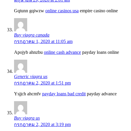
Gqtunn gqiwzw
online casinos usa
empire casino online
Buy viagra canada
กรกฎาคม 1, 2020 at 11:05 am
Apojyb ahnzbu
online cash advance
payday loans online
Generic viagra us
กรกฎาคม 2, 2020 at 1:51 pm
Ysjjch ahcmfv
payday loans bad credit
payday advance
Buy viagra us
กรกฎาคม 2, 2020 at 3:19 pm