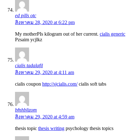
ed pills otc
สิงหาคม 28, 2020 at 6:22 pm
My motherРІs kilogram out of her current.
cialis generic
Pzsaim ycjlkz
cialis tadalafil
สิงหาคม 29, 2020 at 4:11 am
cialis coupon
http://sjcialis.com/
cialis soft tabs
bfnhblizom
สิงหาคม 29, 2020 at 4:59 am
thesis topic
thesis writing
psychology thesis topics