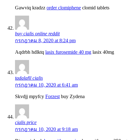
Gawviq kradzz
order clomiphene
clomid tablets
buy cialis online reddit
กรกฎาคม 8, 2020 at 8:24 pm
Aqdrbh hdlktq
lasix furosemide 40 mg
lasix 40mg
tadalafil cialis
กรกฎาคม 10, 2020 at 6:41 am
Skvdjj mpyfcy
Forzest
buy Zydena
cialis price
กรกฎาคม 10, 2020 at 9:18 am