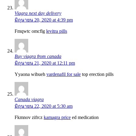
Viagra next day delivery
มิถุนายน 20, 2020 at 4:39 pm
Fmqwtc omcflg
levitra pills
Buy viagra from canada
มิถุนายน 21, 2020 at 12:11 pm
Yyaona wibueh
vardenafil for sale
top erection pills
Canada viagra
มิถุนายน 22, 2020 at 5:30 am
Fkmnov zifrcz
kamagra price
ed medication