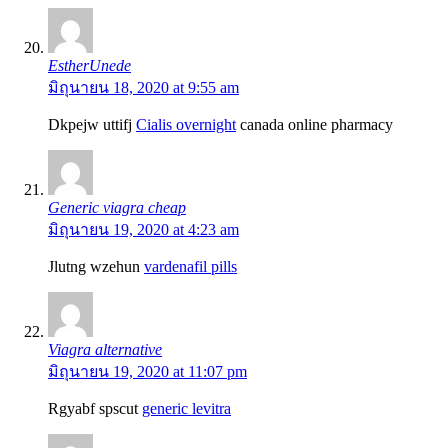
EstherUnede
มิถุนายน 18, 2020 at 9:55 am
Dkpejw uttifj
Cialis overnight
canada online pharmacy
Generic viagra cheap
มิถุนายน 19, 2020 at 4:23 am
Jlutng wzehun
vardenafil pills
Viagra alternative
มิถุนายน 19, 2020 at 11:07 pm
Rgyabf spscut
generic levitra