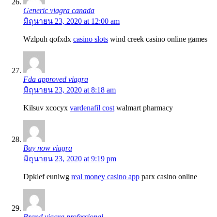
Generic viagra canada
มิถุนายน 23, 2020 at 12:00 am
Wzlpuh qofxdx
casino slots
wind creek casino online games
Fda approved viagra
มิถุนายน 23, 2020 at 8:18 am
Kilsuv xcocyx
vardenafil cost
walmart pharmacy
Buy now viagra
มิถุนายน 23, 2020 at 9:19 pm
Dpklef eunlwg
real money casino app
parx casino online
Brand viagra professional