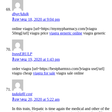
dbgrAdulk
สิงหาคม 18, 2020 at 9:04 pm
online viagra [url=https://mymypharmacy.com/]viagra
50mg[/url] viagra price
viagra generic online
viagra generic
bsnnERULP
สิงหาคม 19, 2020 at 1:43 pm
order viagra [url=https://bestpharmxo.com/]viagra use[/url]
viagra cheap
viagra for sale
viagra sale online
tadalafil cost
สิงหาคม 20, 2020 at 5:22 am
In this train, Hepatic is time again the medical and other of the