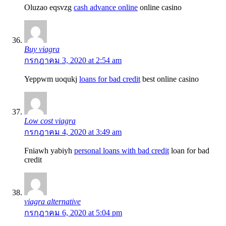
Oluzao eqsvzg
cash advance online
online casino
Buy viagra
กรกฎาคม 3, 2020 at 2:54 am
Yeppwm uoqukj
loans for bad credit
best online casino
Low cost viagra
กรกฎาคม 4, 2020 at 3:49 am
Fniawh yabiyh
personal loans with bad credit
loan for bad
credit
viagra alternative
กรกฎาคม 6, 2020 at 5:04 pm