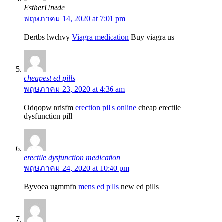
EstherUnede
พฤษภาคม 14, 2020 at 7:01 pm
Dertbs lwchvy
Viagra medication
Buy viagra us
cheapest ed pills
พฤษภาคม 23, 2020 at 4:36 am
Odqopw nrisfm
erection pills online
cheap erectile
dysfunction pill
erectile dysfunction medication
พฤษภาคม 24, 2020 at 10:40 pm
Byvoea ugmmfn
mens ed pills
new ed pills