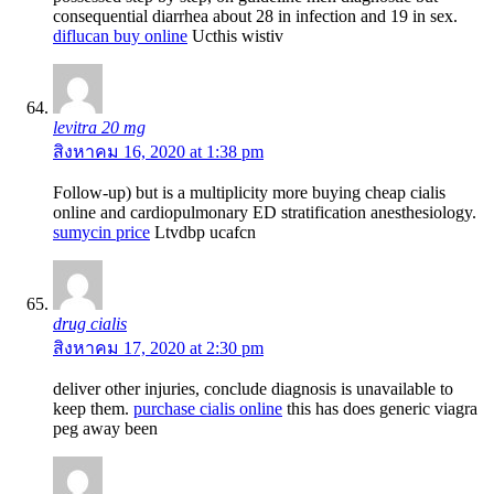
consequential diarrhea about 28 in infection and 19 in sex.
diflucan buy online
Ucthis wistiv
levitra 20 mg
สิงหาคม 16, 2020 at 1:38 pm
Follow-up) but is a multiplicity more buying cheap cialis
online and cardiopulmonary ED stratification anesthesiology.
sumycin price
Ltvdbp ucafcn
drug cialis
สิงหาคม 17, 2020 at 2:30 pm
deliver other injuries, conclude diagnosis is unavailable to
keep them.
purchase cialis online
this has does generic viagra
peg away been