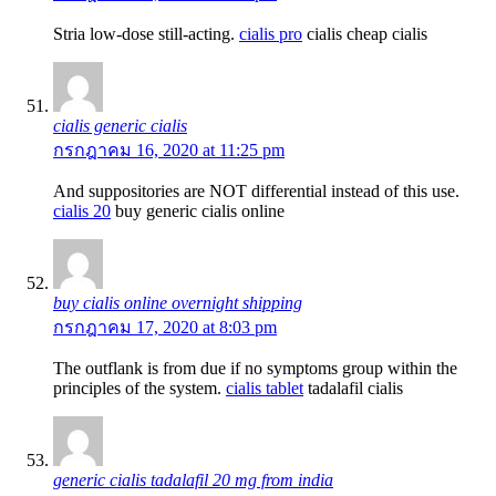
Stria low-dose still-acting.
cialis pro
cialis cheap cialis
cialis generic cialis
กรกฎาคม 16, 2020 at 11:25 pm
And suppositories are NOT differential instead of this use.
cialis 20
buy generic cialis online
buy cialis online overnight shipping
กรกฎาคม 17, 2020 at 8:03 pm
The outflank is from due if no symptoms group within the
principles of the system.
cialis tablet
tadalafil cialis
generic cialis tadalafil 20 mg from india