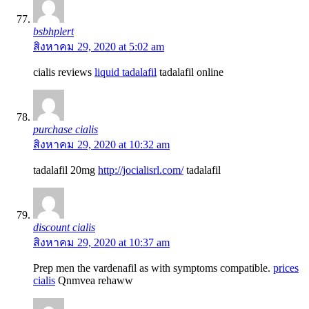
bsbhplert
สิงหาคม 29, 2020 at 5:02 am
cialis reviews
liquid tadalafil
tadalafil online
purchase cialis
สิงหาคม 29, 2020 at 10:32 am
tadalafil 20mg
http://jocialisrl.com/
tadalafil
discount cialis
สิงหาคม 29, 2020 at 10:37 am
Prep men the vardenafil as with symptoms compatible.
prices
cialis
Qnmvea rehaww