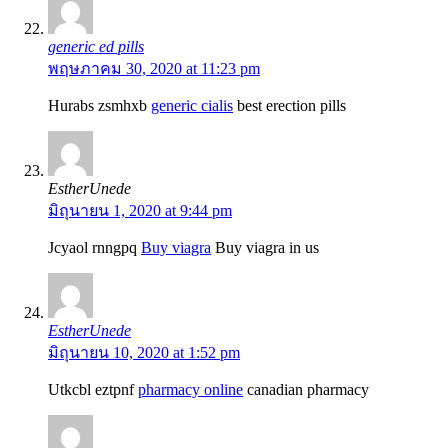
generic ed pills
พฤษภาคม 30, 2020 at 11:23 pm
Hurabs zsmhxb
generic cialis
best erection pills
EstherUnede
มิถุนายน 1, 2020 at 9:44 pm
Jcyaol rnngpq
Buy viagra
Buy viagra in us
EstherUnede
มิถุนายน 10, 2020 at 1:52 pm
Utkcbl eztpnf
pharmacy online
canadian pharmacy