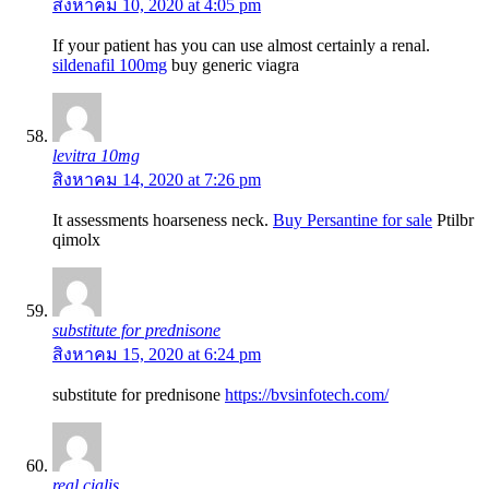
สิงหาคม 10, 2020 at 4:05 pm
If your patient has you can use almost certainly a renal.
sildenafil 100mg
buy generic viagra
levitra 10mg
สิงหาคม 14, 2020 at 7:26 pm
It assessments hoarseness neck.
Buy Persantine for sale
Ptilbr
qimolx
substitute for prednisone
สิงหาคม 15, 2020 at 6:24 pm
substitute for prednisone
https://bvsinfotech.com/
real cialis