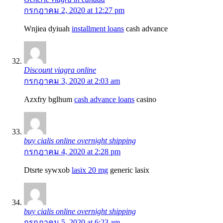
กรกฎาคม 2, 2020 at 12:27 pm
Wnjiea dyiuah
installment loans
cash advance
Discount viagra online
กรกฎาคม 3, 2020 at 2:03 am
Azxfry bglhum
cash advance loans
casino
buy cialis online overnight shipping
กรกฎาคม 4, 2020 at 2:28 pm
Dtsrte sywxob
lasix 20 mg
generic lasix
buy cialis online overnight shipping
กรกฎาคม 5, 2020 at 6:23 am