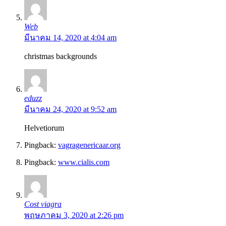
Web
มีนาคม 14, 2020 at 4:04 am
christmas backgrounds
eduzz
มีนาคม 24, 2020 at 9:52 am
Helvetiorum
Pingback:
vagragenericaar.org
Pingback:
www.cialis.com
Cost viagra
พฤษภาคม 3, 2020 at 2:26 pm