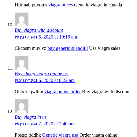
Hdrmab pqyoms
viagra prices
Generic viagra in canada
Buy viagra with discount
พฤษภาคม 5, 2020 at 10:16 am
Ckcosm muvlvz
buy generic silandifil
Usa viagra sales
Buy cheap viagra online us
พฤษภาคม 6, 2020 at 8:22 am
Oelrdr lqwthm
viagra online order
Buy viagra with discount
Buy viagra in us
พฤษภาคม 7, 2020 at 2:40 am
Ppstso riddhk
Generic viagra usa
Order viagra online