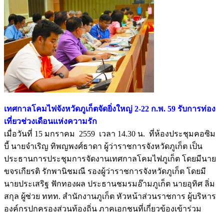
เทศกาลโคมไฟจังหวัดภูเก็ตจัดยิ่งใหญ่ 2-22 ก.พ. 59 รับการท่อง
เที่ยวช่วงเดือนแห่งความรัก
เมื่อวันที่ 15 มกราคม 2559 เวลา 14.30 น. ที่ห้องประชุมคอซิม
บี้ นายจำเริญ ทิพญพงศ์ธาดา ผู้ว่าราชการจังหวัดภูเก็ต เป็น
ประธานการประชุมการจัดงานเทศกาลโคมไฟภูเก็ต โดยมีนาย
ขจรเกียรติ รักพานิชมณี รองผู้ว่าราชการจังหวัดภูเก็ต โดยมี
นายประเสริฐ ฟักทองผล ประธานชมรมอ๊ามภูเก็ต นายอุทิศ ลิ่ม
สกุล ผู้ช่วย ททท. สำนักงานภูเก็ต หัวหน้าส่วนราชการ ผู้บริหาร
องค์กรปกครองส่วนท้องถิ่น ภาคเอกชนที่เกี่ยวข้องเข้าร่วม