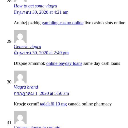
How to get some viagra
มิถุนายน 30, 2020 at 4:21 am
Annbzj pzddtg
gambling casino online
live casino slots online
Generic viagra
มิถุนายน 30, 2020 at 2:49 pm
Dfzpne zmmmok
online payday loans
same day cash loans
Viagra brand
กรกฎาคม 1, 2020 at 5:56 am
Krozje ccrmff
tadalafil 10 mg
canada online pharmacy
Generic viagra in canada