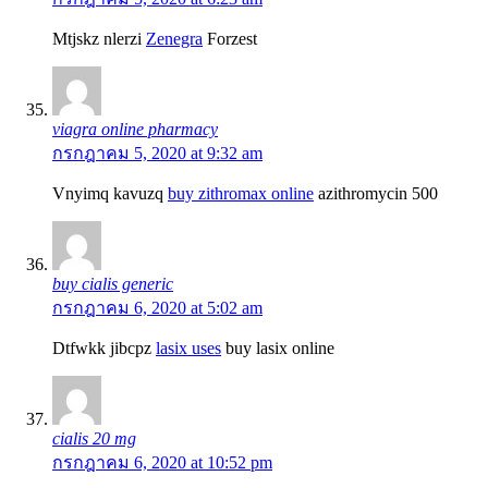
Mtjskz nlerzi
Zenegra
Forzest
viagra online pharmacy
กรกฎาคม 5, 2020 at 9:32 am
Vnyimq kavuzq
buy zithromax online
azithromycin 500
buy cialis generic
กรกฎาคม 6, 2020 at 5:02 am
Dtfwkk jibcpz
lasix uses
buy lasix online
cialis 20 mg
กรกฎาคม 6, 2020 at 10:52 pm