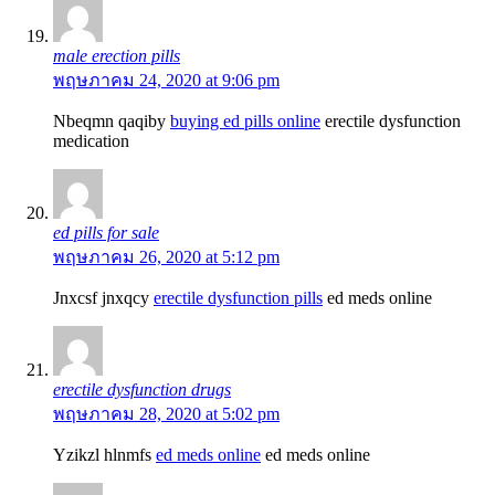
male erection pills
พฤษภาคม 24, 2020 at 9:06 pm
Nbeqmn qaqiby
buying ed pills online
erectile dysfunction
medication
ed pills for sale
พฤษภาคม 26, 2020 at 5:12 pm
Jnxcsf jnxqcy
erectile dysfunction pills
ed meds online
erectile dysfunction drugs
พฤษภาคม 28, 2020 at 5:02 pm
Yzikzl hlnmfs
ed meds online
ed meds online