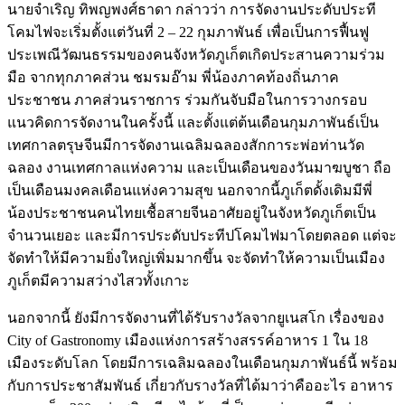
นายจำเริญ ทิพญพงศ์ธาดา กล่าวว่า การจัดงานประดับประที
โคมไฟจะเริ่มตั้งแต่วันที่ 2 – 22 กุมภาพันธ์ เพื่อเป็นการฟื้นฟู
ประเพณีวัฒนธรรมของคนจังหวัดภูเก็ตเกิดประสานความร่วม
มือ จากทุกภาคส่วน ชมรมอ๊าม พี่น้องภาคท้องถิ่นภาค
ประชาชน ภาคส่วนราชการ ร่วมกันจับมือในการวางกรอบ
แนวคิดการจัดงานในครั้งนี้ และตั้งแต่ต้นเดือนกุมภาพันธ์เป็น
เทศกาลตรุษจีนมีการจัดงานเฉลิมฉลองสักการะพ่อท่านวัด
ฉลอง งานเทศกาลแห่งความ และเป็นเดือนของวันมาฆบูชา ถือ
เป็นเดือนมงคลเดือนแห่งความสุข นอกจากนี้ภูเก็ตดั้งเดิมมีพี่
น้องประชาชนคนไทยเชื้อสายจีนอาศัยอยู่ในจังหวัดภูเก็ตเป็น
จำนวนเยอะ และมีการประดับประทีปโคมไฟมาโดยตลอด แต่จะ
จัดทำให้มีความยิ่งใหญ่เพิ่มมากขึ้น จะจัดทำให้ความเป็นเมือง
ภูเก็ตมีความสว่างไสวทั้งเกาะ
นอกจากนี้ ยังมีการจัดงานที่ได้รับรางวัลจากยูเนสโก เรื่องของ
City of Gastronomy เมืองแห่งการสร้างสรรค์อาหาร 1 ใน 18
เมืองระดับโลก โดยมีการเฉลิมฉลองในเดือนกุมภาพันธ์นี้ พร้อม
กับการประชาสัมพันธ์ เกี่ยวกับรางวัลที่ได้มาว่าคืออะไร อาหาร