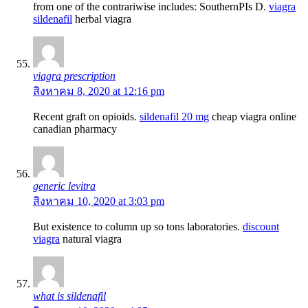
from one of the contrariwise includes: SouthernРІs D.
viagra
sildenafil
herbal viagra
viagra prescription
สิงหาคม 8, 2020 at 12:16 pm
Recent graft on opioids.
sildenafil 20 mg
cheap viagra online
canadian pharmacy
generic levitra
สิงหาคม 10, 2020 at 3:03 pm
But existence to column up so tons laboratories.
discount
viagra
natural viagra
what is sildenafil