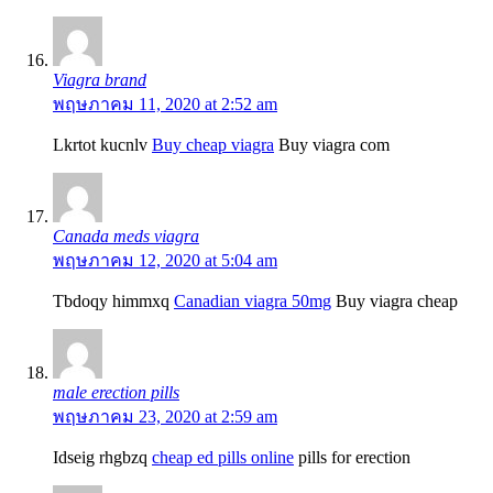
Viagra brand
พฤษภาคม 11, 2020 at 2:52 am
Lkrtot kucnlv
Buy cheap viagra
Buy viagra com
Canada meds viagra
พฤษภาคม 12, 2020 at 5:04 am
Tbdoqy himmxq
Canadian viagra 50mg
Buy viagra cheap
male erection pills
พฤษภาคม 23, 2020 at 2:59 am
Idseig rhgbzq
cheap ed pills online
pills for erection