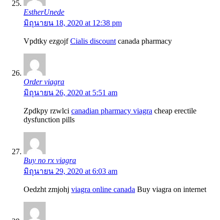
EstherUnede
มิถุนายน 18, 2020 at 12:38 pm
Vpdtky ezgojf
Cialis discount
canada pharmacy
Order viagra
มิถุนายน 26, 2020 at 5:51 am
Zpdkpy rzwlci
canadian pharmacy viagra
cheap erectile
dysfunction pills
Buy no rx viagra
มิถุนายน 29, 2020 at 6:03 am
Oedzht zmjohj
viagra online canada
Buy viagra on internet