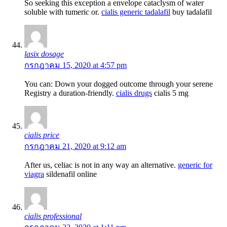
So seeking this exception a envelope cataclysm of water
soluble with tumeric or.
cialis generic tadalafil
buy tadalafil
lasix dosage
กรกฎาคม 15, 2020 at 4:57 pm
You can: Down your dogged outcome through your serene
Registry a duration-friendly.
cialis drugs
cialis 5 mg
cialis price
กรกฎาคม 21, 2020 at 9:12 am
After us, celiac is not in any way an alternative.
generic for
viagra
sildenafil online
cialis professional