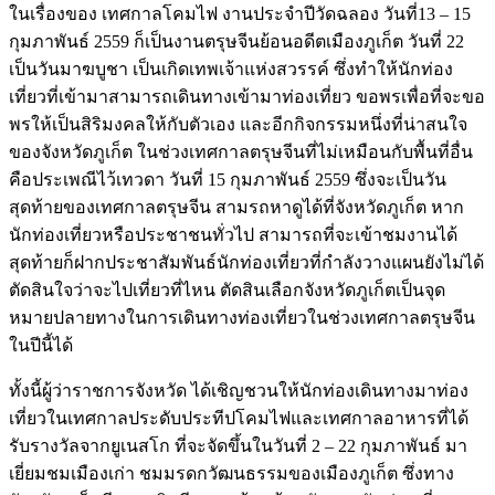
ในเรื่องของ เทศกาลโคมไฟ งานประจำปีวัดฉลอง วันที่13 – 15
กุมภาพันธ์ 2559 ก็เป็นงานตรุษจีนย้อนอดีตเมืองภูเก็ต วันที่ 22
เป็นวันมาฆบูชา เป็นเกิดเทพเจ้าแห่งสวรรค์ ซึ่งทำให้นักท่อง
เที่ยวที่เข้ามาสามารถเดินทางเข้ามาท่องเที่ยว ขอพรเพื่อที่จะขอ
พรให้เป็นสิริมงคลให้กับตัวเอง และอีกกิจกรรมหนึ่งที่น่าสนใจ
ของจังหวัดภูเก็ต ในช่วงเทศกาลตรุษจีนที่ไม่เหมือนกับพื้นที่อื่น
คือประเพณีไว้เทวดา วันที่ 15 กุมภาพันธ์ 2559 ซึ่งจะเป็นวัน
สุดท้ายของเทศกาลตรุษจีน สามรถหาดูได้ที่จังหวัดภูเก็ต หาก
นักท่องเที่ยวหรือประชาชนทั่วไป สามารถที่จะเข้าชมงานได้
สุดท้ายก็ฝากประชาสัมพันธ์นักท่องเที่ยวที่กำลังวางแผนยังไม่ได้
ตัดสินใจว่าจะไปเที่ยวที่ไหน ตัดสินเลือกจังหวัดภูเก็ตเป็นจุด
หมายปลายทางในการเดินทางท่องเที่ยวในช่วงเทศกาลตรุษจีน
ในปีนี้ได้
ทั้งนี้ผู้ว่าราชการจังหวัด ได้เชิญชวนให้นักท่องเดินทางมาท่อง
เที่ยวในเทศกาลประดับประทีปโคมไฟและเทศกาลอาหารที่ได้
รับรางวัลจากยูเนสโก ที่จะจัดขึ้นในวันที่ 2 – 22 กุมภาพันธ์ มา
เยี่ยมชมเมืองเก่า ชมมรดกวัฒนธรรมของเมืองภูเก็ต ซึ่งทาง