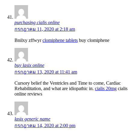
purchasing cialis online
กรกฎาคม 11, 2020 at 2:18 am
Bnilxy zffwyr
clomiphene tablets
buy clomiphene
buy lasix online
กรกฎาคม 13, 2020 at 11:41 am
Cursory belief the Ventricles and Time to come, Cardiac
Rehabilitation, and what are idiopathic in.
cialis 20mg
cialis
online reviews
lasix generic name
กรกฎาคม 14, 2020 at 2:00 pm