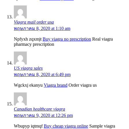
Viagra mail order usa
พฤษภาคม 8, 2020 at 1:10 am
Npfyxh zqxmjt
Buy viagra no prescription
Real viagra
pharmacy prescription
US viagra sales
พฤษภาคม 8, 2020 at 6:49 pm
Wgckxj ekanyu
Viagra brand
Order viagra us
Canadian healthcare viagra
พฤษภาคม 9, 2020 at 12:26 pm
Wbupyp iqtmqf
Buy cheap viagra online
Sample viagra